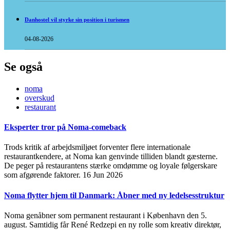
Danhostel vil styrke sin position i turismen
04-08-2026
Se også
noma
overskud
restaurant
Eksperter tror på Noma-comeback
Trods kritik af arbejdsmiljøet forventer flere internationale
restaurantkendere, at Noma kan genvinde tilliden blandt gæsterne.
De peger på restaurantens stærke omdømme og loyale følgerskare
som afgørende faktorer.
16 Jun 2026
Noma flytter hjem til Danmark: Åbner med ny ledelsesstruktur
Noma genåbner som permanent restaurant i København den 5.
august. Samtidig får René Redzepi en ny rolle som kreativ direktør,