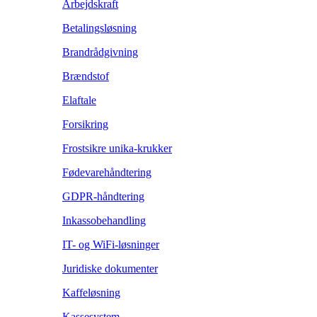
Arbejdskraft
Betalingsløsning
Brandrådgivning
Brændstof
Elaftale
Forsikring
Frostsikre unika-krukker
Fødevarehåndtering
GDPR-håndtering
Inkassobehandling
IT- og WiFi-løsninger
Juridiske dokumenter
Kaffeløsning
Kassesystem