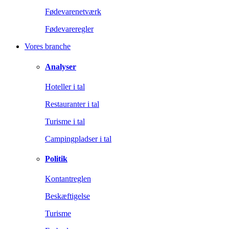
Fødevarenetværk
Fødevareregler
Vores branche
Analyser
Hoteller i tal
Restauranter i tal
Turisme i tal
Campingpladser i tal
Politik
Kontantreglen
Beskæftigelse
Turisme