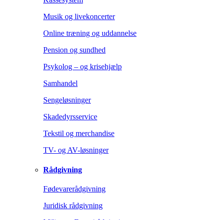
Musik og livekoncerter
Online træning og uddannelse
Pension og sundhed
Psykolog – og krisehjælp
Samhandel
Sengeløsninger
Skadedyrsservice
Tekstil og merchandise
TV- og AV-løsninger
Rådgivning
Fødevarerådgivning
Juridisk rådgivning