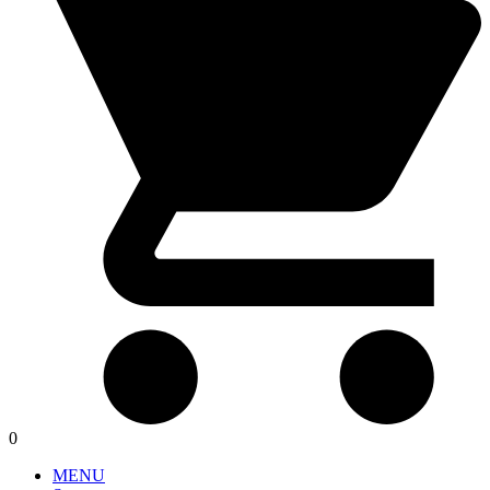
0
MENU