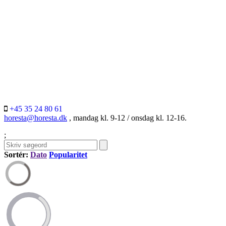
+45 35 24 80 61
horesta@horesta.dk
, mandag kl. 9-12 / onsdag kl. 12-16.
;
Sortér:
Dato
Popularitet