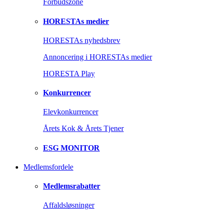
Forbudszone
HORESTAs medier
HORESTAs nyhedsbrev
Annoncering i HORESTAs medier
HORESTA Play
Konkurrencer
Elevkonkurrencer
Årets Kok & Årets Tjener
ESG MONITOR
Medlemsfordele
Medlemsrabatter
Affaldsløsninger