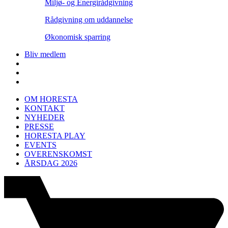
Miljø- og Energirådgivning
Rådgivning om uddannelse
Økonomisk sparring
Bliv medlem
OM HORESTA
KONTAKT
NYHEDER
PRESSE
HORESTA PLAY
EVENTS
OVERENSKOMST
ÅRSDAG 2026