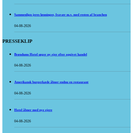
Sammenlign jeres lønninger, fravær m.v. med resten af branchen
04-08-2026
PRESSEKLIP
Brøndums Hotel søger ny ejer efter opgivet handel
04-08-2026
Amerikansk burgerkæde åbner endnu en restaurant
04-08-2026
Hotel åbner med nye ejere
04-08-2026