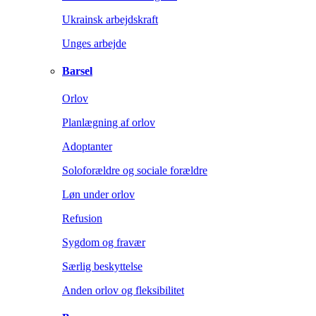
Ukrainsk arbejdskraft
Unges arbejde
Barsel
Orlov
Planlægning af orlov
Adoptanter
Soloforældre og sociale forældre
Løn under orlov
Refusion
Sygdom og fravær
Særlig beskyttelse
Anden orlov og fleksibilitet