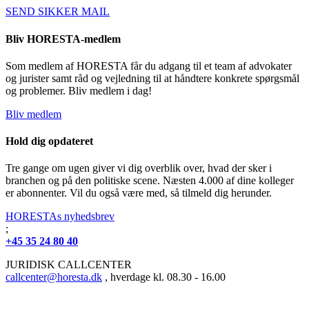
SEND SIKKER MAIL
Bliv HORESTA-medlem
Som medlem af HORESTA får du adgang til et team af advokater
og jurister samt råd og vejledning til at håndtere konkrete spørgsmål
og problemer. Bliv medlem i dag!
Bliv medlem
Hold dig opdateret
Tre gange om ugen giver vi dig overblik over, hvad der sker i
branchen og på den politiske scene. Næsten 4.000 af dine kolleger
er abonnenter. Vil du også være med, så tilmeld dig herunder.
HORESTAs nyhedsbrev
;
+45 35 24 80 40
JURIDISK CALLCENTER
callcenter@horesta.dk
, hverdage kl. 08.30 - 16.00