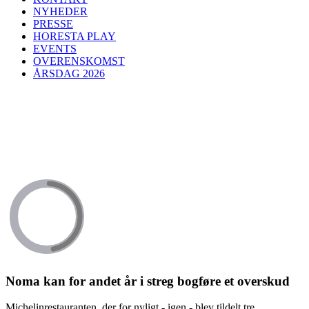
NYHEDER
PRESSE
HORESTA PLAY
EVENTS
OVERENSKOMST
ÅRSDAG 2026
Noma kan for andet år i streg bogføre et overskud
Michelinrestauranten, der for nyligt - igen - blev tildelt tre