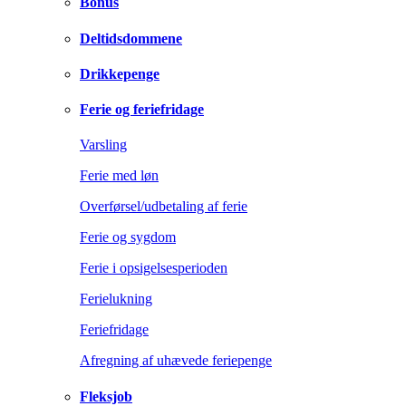
Bonus
Deltidsdommene
Drikkepenge
Ferie og feriefridage
Varsling
Ferie med løn
Overførsel/udbetaling af ferie
Ferie og sygdom
Ferie i opsigelsesperioden
Ferielukning
Feriefridage
Afregning af uhævede feriepenge
Fleksjob