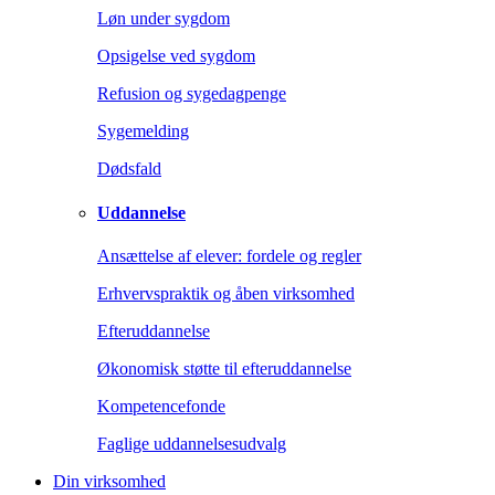
Løn under sygdom
Opsigelse ved sygdom
Refusion og sygedagpenge
Sygemelding
Dødsfald
Uddannelse
Ansættelse af elever: fordele og regler
Erhvervspraktik og åben virksomhed
Efteruddannelse
Økonomisk støtte til efteruddannelse
Kompetencefonde
Faglige uddannelsesudvalg
Din virksomhed