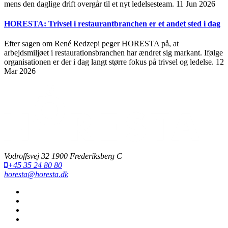
mens den daglige drift overgår til et nyt ledelsesteam.
11 Jun 2026
HORESTA: Trivsel i restaurantbranchen er et andet sted i dag
Efter sagen om René Redzepi peger HORESTA på, at
arbejdsmiljøet i restaurationsbranchen har ændret sig markant. Ifølge
organisationen er der i dag langt større fokus på trivsel og ledelse.
12
Mar 2026
Vodroffsvej 32 1900 Frederiksberg C
+45 35 24 80 80
horesta@horesta.dk