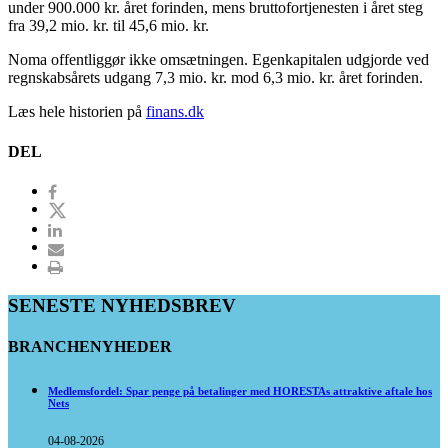
under 900.000 kr. året forinden, mens bruttofortjenesten i året steg
fra 39,2 mio. kr. til 45,6 mio. kr.
Noma offentliggør ikke omsætningen. Egenkapitalen udgjorde ved
regnskabsårets udgang 7,3 mio. kr. mod 6,3 mio. kr. året forinden.
Læs hele historien på
finans.dk
DEL
SENESTE NYHEDSBREV
BRANCHENYHEDER
Medlemsfordel: Spar penge på betalinger med HORESTAs attraktive aftale hos
Nets
04-08-2026