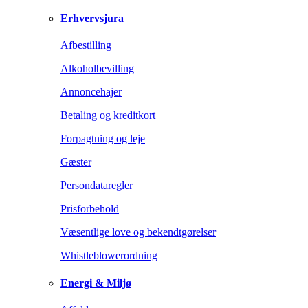
Erhvervsjura
Afbestilling
Alkoholbevilling
Annoncehajer
Betaling og kreditkort
Forpagtning og leje
Gæster
Persondataregler
Prisforbehold
Væsentlige love og bekendtgørelser
Whistleblowerordning
Energi & Miljø