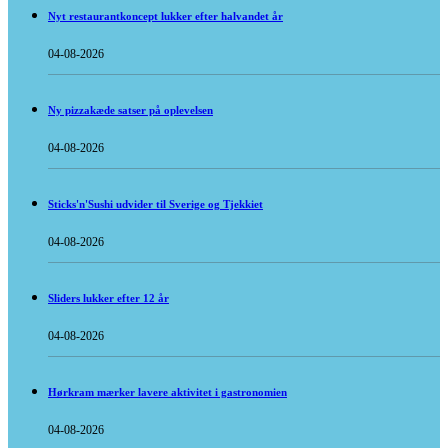
Nyt restaurantkoncept lukker efter halvandet år
04-08-2026
Ny pizzakæde satser på oplevelsen
04-08-2026
Sticks'n'Sushi udvider til Sverige og Tjekkiet
04-08-2026
Sliders lukker efter 12 år
04-08-2026
Hørkram mærker lavere aktivitet i gastronomien
04-08-2026