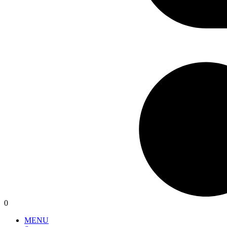
0
MENU