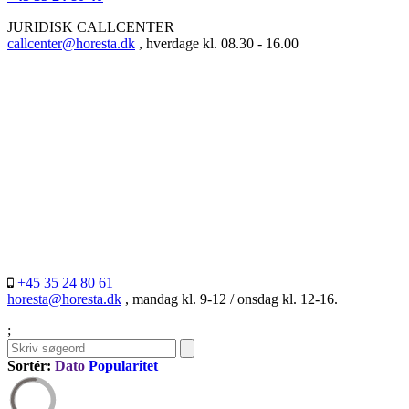
JURIDISK CALLCENTER
callcenter@horesta.dk
, hverdage kl. 08.30 - 16.00
+45 35 24 80 61
horesta@horesta.dk
, mandag kl. 9-12 / onsdag kl. 12-16.
;
Sortér:
Dato
Popularitet