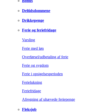
Bonus
Deltidsdommene
Drikkepenge
Ferie og feriefridage
Varsling
Ferie med løn
Overførsel/udbetaling af ferie
Ferie og sygdom
Ferie i opsigelsesperioden
Ferielukning
Feriefridage
Afregning af uhævede feriepenge
Fleksjob