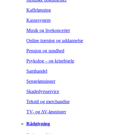
Kaffeløsning
Kassesystem
Musik og livekoncerter
Online træning og uddannelse
Pension og sundhed
Psykolog – og krisehjælp
Samhandel
Sengeløsninger
Skadedyrsservice
Tekstil og merchandise
TV- og AV-løsninger
Rådgivning