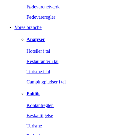
Fødevarenetværk
Fødevareregler
Vores branche
Analyser
Hoteller i tal
Restauranter i tal
Turisme i tal
Campingpladser i tal
Politik
Kontantreglen
Beskæftigelse
Turisme