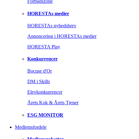
Forbudszone
HORESTAs medier
HORESTAs nyhedsbrev
Annoncering i HORESTAs medier
HORESTA Play
Konkurrencer
Bocuse d'Or
DM i Skills
Elevkonkurrencer
Årets Kok & Årets Tjener
ESG MONITOR
Medlemsfordele