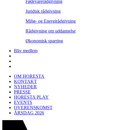
Fødevarerådgivning
Juridisk rådgivning
Miljø- og Energirådgivning
Rådgivning om uddannelse
Økonomisk sparring
Bliv medlem
OM HORESTA
KONTAKT
NYHEDER
PRESSE
HORESTA PLAY
EVENTS
OVERENSKOMST
ÅRSDAG 2026