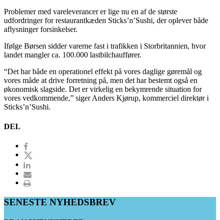
Problemer med vareleverancer er lige nu en af de største
udfordringer for restaurantkæden Sticks’n’Sushi, der oplever både
aflysninger forsinkelser.
Ifølge Børsen sidder varerne fast i trafikken i Storbritannien, hvor
landet mangler ca. 100.000 lastbilchauffører.
“Det har både en operationel effekt på vores daglige gøremål og
vores måde at drive forretning på, men det har bestemt også en
økonomisk slagside. Det er virkelig en bekymrende situation for
vores vedkommende,” siger Anders Kjørup, kommerciel direktør i
Sticks’n’Sushi.
DEL
SENESTE NYHEDSBREV