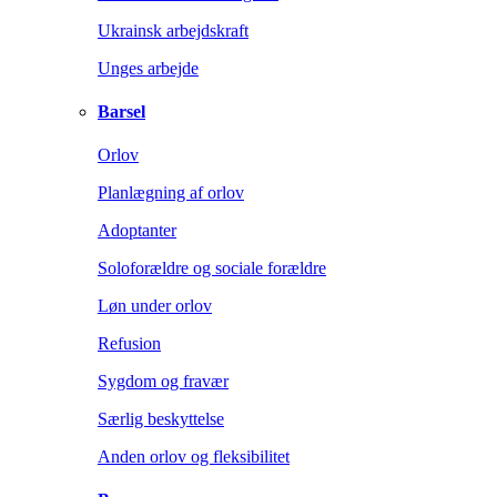
Ukrainsk arbejdskraft
Unges arbejde
Barsel
Orlov
Planlægning af orlov
Adoptanter
Soloforældre og sociale forældre
Løn under orlov
Refusion
Sygdom og fravær
Særlig beskyttelse
Anden orlov og fleksibilitet