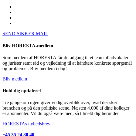
SEND SIKKER MAIL
Bliv HORESTA-medlem
Som medlem af HORESTA får du adgang til et team af advokater
og jurister samt råd og vejledning til at håndtere konkrete spørgsmål
og problemer. Bliv medlem i dag!
Bliv medlem
Hold dig opdateret
Tre gange om ugen giver vi dig overblik over, hvad der sker i
branchen og på den politiske scene. Næsten 4.000 af dine kolleger
er abonnenter. Vil du også være med, så tilmeld dig herunder.
HORESTAs nyhedsbrev
;
+45 35 24 80 40