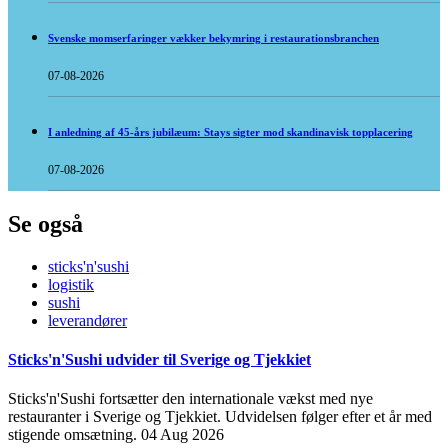
Svenske momserfaringer vækker bekymring i restaurationsbranchen
07-08-2026
I anledning af 45-års jubilæum: Stays sigter mod skandinavisk topplacering
07-08-2026
Se også
sticks'n'sushi
logistik
sushi
leverandører
Sticks'n'Sushi udvider til Sverige og Tjekkiet
Sticks'n'Sushi fortsætter den internationale vækst med nye
restauranter i Sverige og Tjekkiet. Udvidelsen følger efter et år med
stigende omsætning.
04 Aug 2026