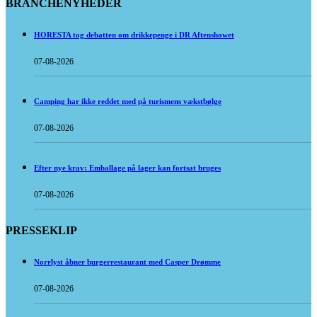
BRANCHENYHEDER
HORESTA tog debatten om drikkepenge i DR Aftenshowet
07-08-2026
Camping har ikke reddet med på turismens vækstbølge
07-08-2026
Efter nye krav: Emballage på lager kan fortsat bruges
07-08-2026
PRESSEKLIP
Norrlyst åbner burgerrestaurant med Casper Drømme
07-08-2026