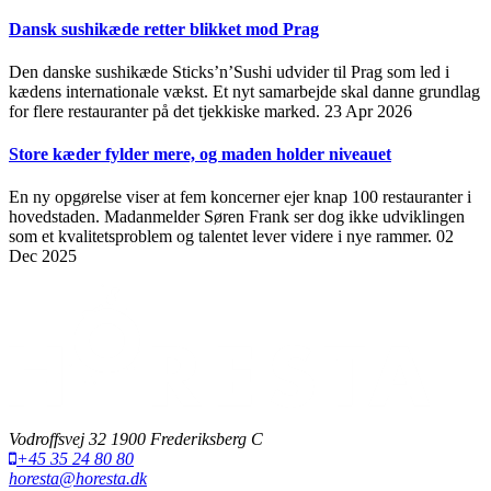
Dansk sushikæde retter blikket mod Prag
Den danske sushikæde Sticks’n’Sushi udvider til Prag som led i
kædens internationale vækst. Et nyt samarbejde skal danne grundlag
for flere restauranter på det tjekkiske marked.
23 Apr 2026
Store kæder fylder mere, og maden holder niveauet
En ny opgørelse viser at fem koncerner ejer knap 100 restauranter i
hovedstaden. Madanmelder Søren Frank ser dog ikke udviklingen
som et kvalitetsproblem og talentet lever videre i nye rammer.
02
Dec 2025
Vodroffsvej 32 1900 Frederiksberg C
+45 35 24 80 80
horesta@horesta.dk