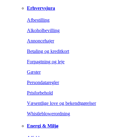
Erhvervsjura
Afbestilling
Alkoholbevilling
Annoncehajer
Betaling og kreditkort
Forpagtning og leje
Gæster
Persondataregler
Prisforbehold
Væsentlige love og bekendtgørelser
Whistleblowerordning
Energi & Miljø