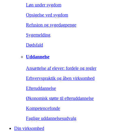
Løn under sygdom
Opsigelse ved sygdom
Refusion og sygedagpenge
Sygemelding
Dødsfald
Uddannelse
Ansættelse af elever: fordele og regler
Erhvervspraktik og åben virksomhed
Efteruddannelse
Økonomisk støtte til efteruddannelse
Kompetencefonde
Faglige uddannelsesudvalg
Din virksomhed