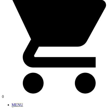
0
MENU