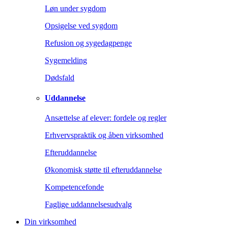
Løn under sygdom
Opsigelse ved sygdom
Refusion og sygedagpenge
Sygemelding
Dødsfald
Uddannelse
Ansættelse af elever: fordele og regler
Erhvervspraktik og åben virksomhed
Efteruddannelse
Økonomisk støtte til efteruddannelse
Kompetencefonde
Faglige uddannelsesudvalg
Din virksomhed