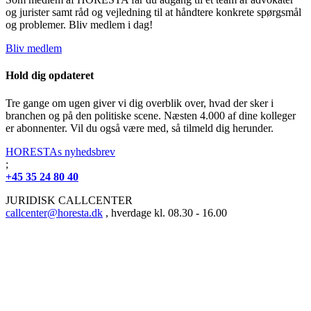
og jurister samt råd og vejledning til at håndtere konkrete spørgsmål
og problemer. Bliv medlem i dag!
Bliv medlem
Hold dig opdateret
Tre gange om ugen giver vi dig overblik over, hvad der sker i
branchen og på den politiske scene. Næsten 4.000 af dine kolleger
er abonnenter. Vil du også være med, så tilmeld dig herunder.
HORESTAs nyhedsbrev
;
+45 35 24 80 40
JURIDISK CALLCENTER
callcenter@horesta.dk
, hverdage kl. 08.30 - 16.00