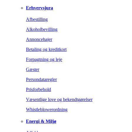
Erhvervsjura
Afbestilling
Alkoholbevilling
Annoncehajer
Betaling og kreditkort
Forpagtning og leje
Gæster
Persondataregler
Prisforbehold
Væsentlige love og bekendtgørelser
Whistleblowerordning
Energi & Miljø