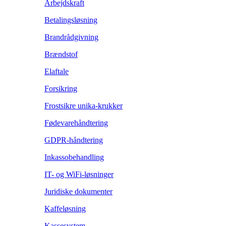
Arbejdskraft
Betalingsløsning
Brandrådgivning
Brændstof
Elaftale
Forsikring
Frostsikre unika-krukker
Fødevarehåndtering
GDPR-håndtering
Inkassobehandling
IT- og WiFi-løsninger
Juridiske dokumenter
Kaffeløsning
Kassesystem