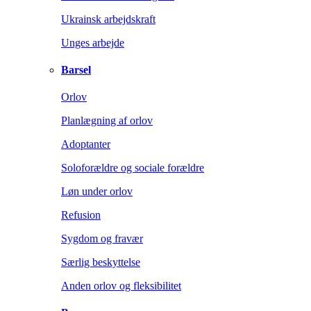
Ukrainsk arbejdskraft
Unges arbejde
Barsel
Orlov
Planlægning af orlov
Adoptanter
Soloforældre og sociale forældre
Løn under orlov
Refusion
Sygdom og fravær
Særlig beskyttelse
Anden orlov og fleksibilitet