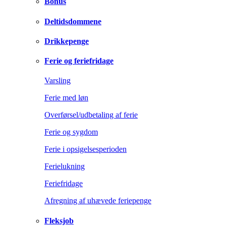
Bonus
Deltidsdommene
Drikkepenge
Ferie og feriefridage
Varsling
Ferie med løn
Overførsel/udbetaling af ferie
Ferie og sygdom
Ferie i opsigelsesperioden
Ferielukning
Feriefridage
Afregning af uhævede feriepenge
Fleksjob