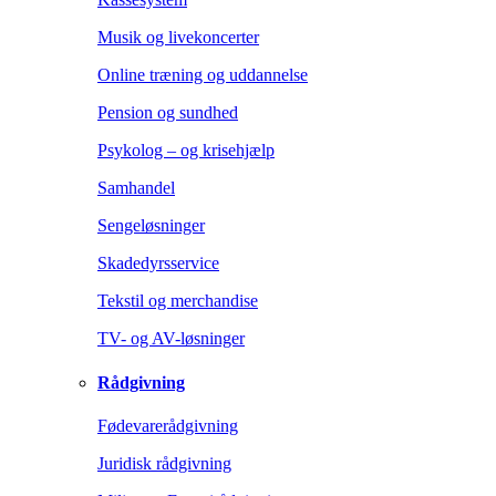
Musik og livekoncerter
Online træning og uddannelse
Pension og sundhed
Psykolog – og krisehjælp
Samhandel
Sengeløsninger
Skadedyrsservice
Tekstil og merchandise
TV- og AV-løsninger
Rådgivning
Fødevarerådgivning
Juridisk rådgivning