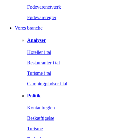
Fødevarenetværk
Fødevareregler
Vores branche
Analyser
Hoteller i tal
Restauranter i tal
Turisme i tal
Campingpladser i tal
Politik
Kontantreglen
Beskæftigelse
Turisme