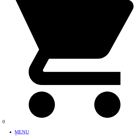
0
MENU