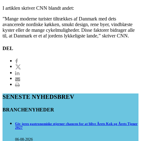
I artiklen skriver CNN blandt andet:
”Mange moderne turister tiltrækkes af Danmark med dets
avancerede nordiske køkken, smukt design, rene byer, vindblæste
kyster eller de mange cykelmuligheder. Disse faktorer bidrager alle
til, at Danmark er et af jordens lykkeligste lande,” skriver CNN.
DEL
SENESTE NYHEDSBREV
BRANCHENYHEDER
Giv jeres gastronomiske stjerner chancen for at blive Årets Kok og Årets Tjener
2027
06-08-2026