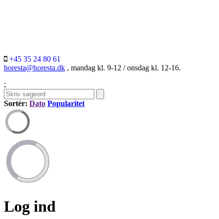
+45 35 24 80 61
horesta@horesta.dk
, mandag kl. 9-12 / onsdag kl. 12-16.
;
Sortér:
Dato
Popularitet
Log ind