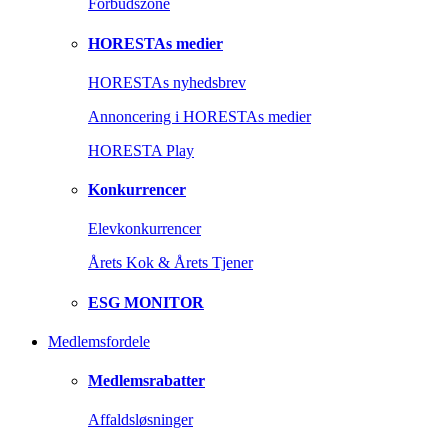
Forbudszone
HORESTAs medier
HORESTAs nyhedsbrev
Annoncering i HORESTAs medier
HORESTA Play
Konkurrencer
Elevkonkurrencer
Årets Kok & Årets Tjener
ESG MONITOR
Medlemsfordele
Medlemsrabatter
Affaldsløsninger