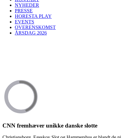
NYHEDER
PRESSE
HORESTA PLAY
EVENTS
OVERENSKOMST
ÅRSDAG 2026
CNN fremhæver unikke danske slotte
Christiansborg, Egeskov Slot og Hammershus er blandt de ni