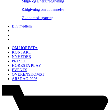
Miljø- og Energirådgivning
Rådgivning om uddannelse
Økonomisk sparring
Bliv medlem
OM HORESTA
KONTAKT
NYHEDER
PRESSE
HORESTA PLAY
EVENTS
OVERENSKOMST
ÅRSDAG 2026