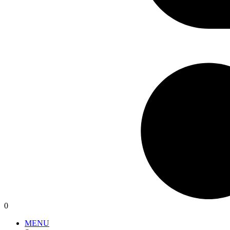
0
MENU