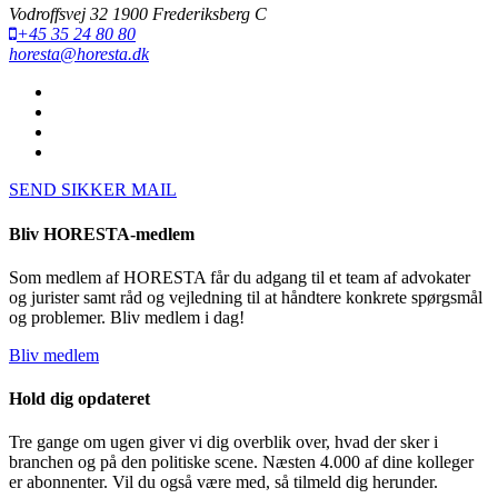
Vodroffsvej 32 1900 Frederiksberg C
+45 35 24 80 80
horesta@horesta.dk
SEND SIKKER MAIL
Bliv HORESTA-medlem
Som medlem af HORESTA får du adgang til et team af advokater
og jurister samt råd og vejledning til at håndtere konkrete spørgsmål
og problemer. Bliv medlem i dag!
Bliv medlem
Hold dig opdateret
Tre gange om ugen giver vi dig overblik over, hvad der sker i
branchen og på den politiske scene. Næsten 4.000 af dine kolleger
er abonnenter. Vil du også være med, så tilmeld dig herunder.