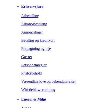
Erhvervsjura
Afbestilling
Alkoholbevilling
Annoncehajer
Betaling og kreditkort
Forpagtning og leje
Gæster
Persondataregler
Prisforbehold
Væsentlige love og bekendtgørelser
Whistleblowerordning
Energi & Miljø