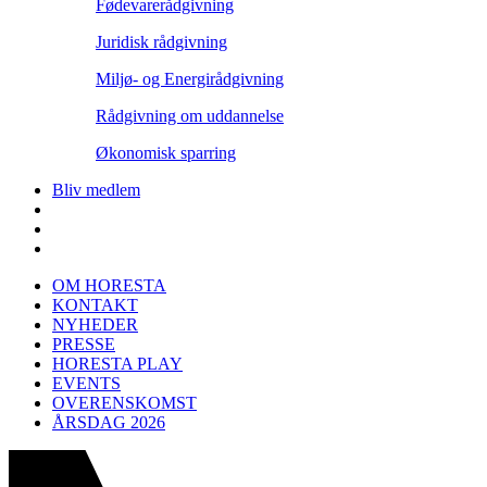
Fødevarerådgivning
Juridisk rådgivning
Miljø- og Energirådgivning
Rådgivning om uddannelse
Økonomisk sparring
Bliv medlem
OM HORESTA
KONTAKT
NYHEDER
PRESSE
HORESTA PLAY
EVENTS
OVERENSKOMST
ÅRSDAG 2026