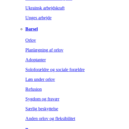
Ukrainsk arbejdskraft
Unges arbejde
Barsel
Orlov
Planlægning af orlov
Adoptanter
Soloforældre og sociale forældre
Løn under orlov
Refusion
Sygdom og fravær
Særlig beskyttelse
Anden orlov og fleksibilitet