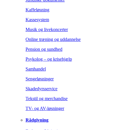
Kaffeløsning
Kassesystem
Musik og livekoncerter
Online træning og uddannelse
Pension og sundhed
Psykolog – og krisehjælp
Samhandel
Sengeløsninger
Skadedyrsservice
Tekstil og merchandise
TV- og AV-løsninger
Rådgivning