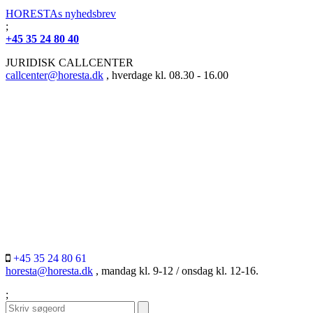
HORESTAs nyhedsbrev
;
+45 35 24 80 40
JURIDISK CALLCENTER
callcenter@horesta.dk
, hverdage kl. 08.30 - 16.00
+45 35 24 80 61
horesta@horesta.dk
, mandag kl. 9-12 / onsdag kl. 12-16.
;