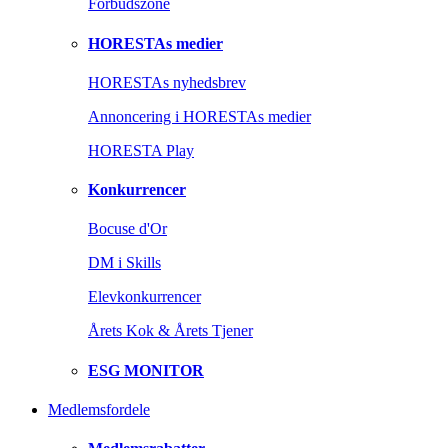
Forbudszone
HORESTAs medier
HORESTAs nyhedsbrev
Annoncering i HORESTAs medier
HORESTA Play
Konkurrencer
Bocuse d'Or
DM i Skills
Elevkonkurrencer
Årets Kok & Årets Tjener
ESG MONITOR
Medlemsfordele