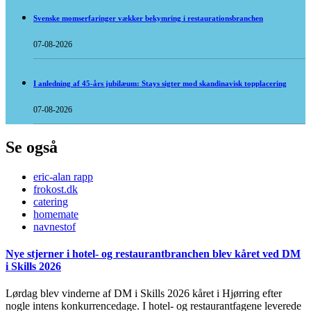
Svenske momserfaringer vækker bekymring i restaurationsbranchen
07-08-2026
I anledning af 45-års jubilæum: Stays sigter mod skandinavisk topplacering
07-08-2026
Se også
eric-alan rapp
frokost.dk
catering
homemate
navnestof
Nye stjerner i hotel- og restaurantbranchen blev kåret ved DM
i Skills 2026
Lørdag blev vinderne af DM i Skills 2026 kåret i Hjørring efter
nogle intens konkurrencedage. I hotel- og restaurantfagene leverede