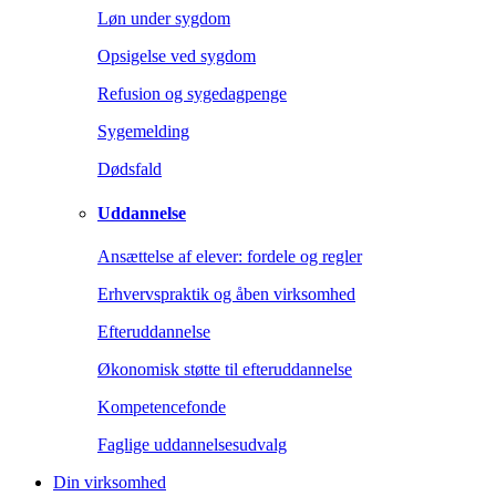
Løn under sygdom
Opsigelse ved sygdom
Refusion og sygedagpenge
Sygemelding
Dødsfald
Uddannelse
Ansættelse af elever: fordele og regler
Erhvervspraktik og åben virksomhed
Efteruddannelse
Økonomisk støtte til efteruddannelse
Kompetencefonde
Faglige uddannelsesudvalg
Din virksomhed