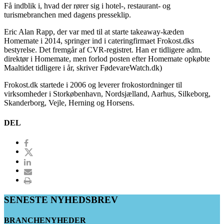
Få indblik i, hvad der rører sig i hotel-, restaurant- og
turismebranchen med dagens presseklip.
Eric Alan Rapp, der var med til at starte takeaway-kæden
Homemate i 2014, springer ind i cateringfirmaet Frokost.dks
bestyrelse. Det fremgår af CVR-registret. Han er tidligere adm.
direktør i Homemate, men forlod posten efter Homemate opkøbte
Maaltidet tidligere i år, skriver FødevareWatch.dk)
Frokost.dk startede i 2006 og leverer frokostordninger til
virksomheder i Storkøbenhavn, Nordsjælland, Aarhus, Silkeborg,
Skanderborg, Vejle, Herning og Horsens.
DEL
SENESTE NYHEDSBREV
BRANCHENYHEDER