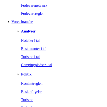
Fødevarenetværk
Fødevareregler
Vores branche
Analyser
Hoteller i tal
Restauranter i tal
Turisme i tal
Campingpladser i tal
Politik
Kontantreglen
Beskæftigelse
Turisme