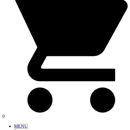
0
MENU