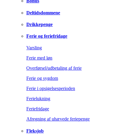
Bonus
Deltidsdommene
Drikkepenge
Ferie og feriefridage
Varsling
Ferie med løn
Overførsel/udbetaling af ferie
Ferie og sygdom
Ferie i opsigelsesperioden
Ferielukning
Feriefridage
Afregning af uhævede feriepenge
Fleksjob