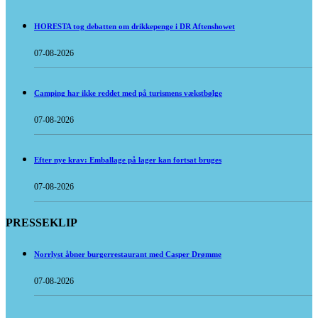
HORESTA tog debatten om drikkepenge i DR Aftenshowet
07-08-2026
Camping har ikke reddet med på turismens vækstbølge
07-08-2026
Efter nye krav: Emballage på lager kan fortsat bruges
07-08-2026
PRESSEKLIP
Norrlyst åbner burgerrestaurant med Casper Drømme
07-08-2026