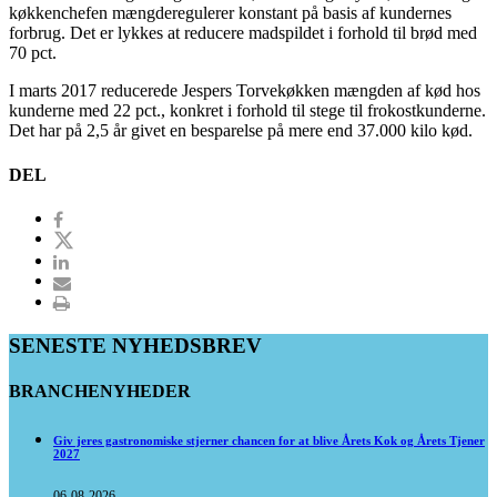
køkkenchefen mængderegulerer konstant på basis af kundernes
forbrug. Det er lykkes at reducere madspildet i forhold til brød med
70 pct.
I marts 2017 reducerede Jespers Torvekøkken mængden af kød hos
kunderne med 22 pct., konkret i forhold til stege til frokostkunderne.
Det har på 2,5 år givet en besparelse på mere end 37.000 kilo kød.
DEL
SENESTE NYHEDSBREV
BRANCHENYHEDER
Giv jeres gastronomiske stjerner chancen for at blive Årets Kok og Årets Tjener
2027
06-08-2026