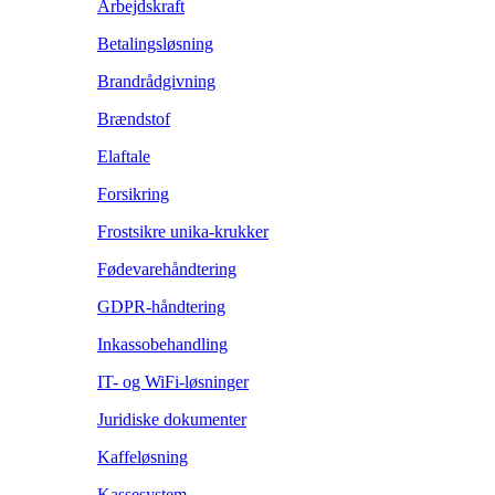
Arbejdskraft
Betalingsløsning
Brandrådgivning
Brændstof
Elaftale
Forsikring
Frostsikre unika-krukker
Fødevarehåndtering
GDPR-håndtering
Inkassobehandling
IT- og WiFi-løsninger
Juridiske dokumenter
Kaffeløsning
Kassesystem