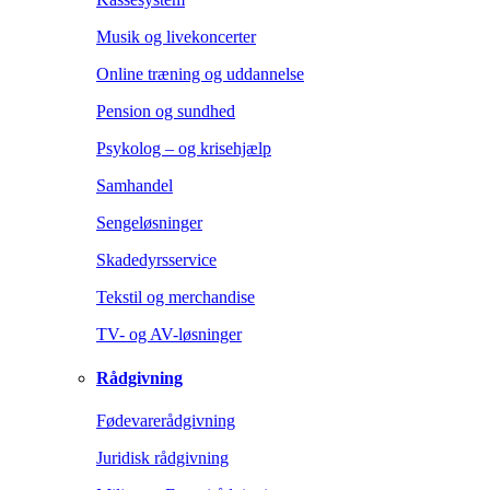
Musik og livekoncerter
Online træning og uddannelse
Pension og sundhed
Psykolog – og krisehjælp
Samhandel
Sengeløsninger
Skadedyrsservice
Tekstil og merchandise
TV- og AV-løsninger
Rådgivning
Fødevarerådgivning
Juridisk rådgivning