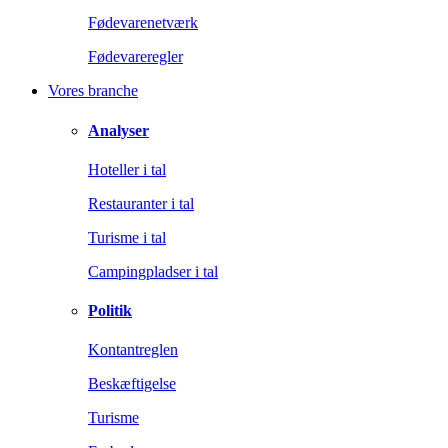
Fødevarenetværk
Fødevareregler
Vores branche
Analyser
Hoteller i tal
Restauranter i tal
Turisme i tal
Campingpladser i tal
Politik
Kontantreglen
Beskæftigelse
Turisme