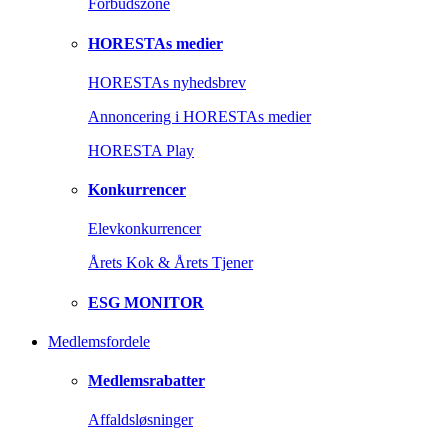
Forbudszone
HORESTAs medier
HORESTAs nyhedsbrev
Annoncering i HORESTAs medier
HORESTA Play
Konkurrencer
Elevkonkurrencer
Årets Kok & Årets Tjener
ESG MONITOR
Medlemsfordele
Medlemsrabatter
Affaldsløsninger