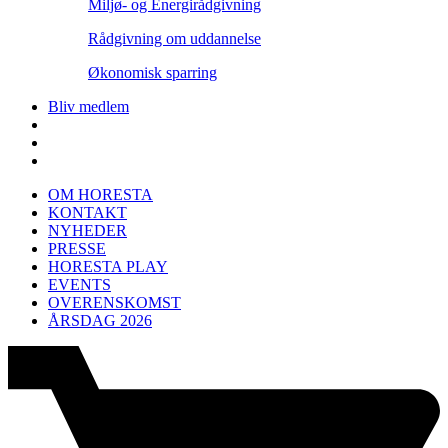
Miljø- og Energirådgivning
Rådgivning om uddannelse
Økonomisk sparring
Bliv medlem
OM HORESTA
KONTAKT
NYHEDER
PRESSE
HORESTA PLAY
EVENTS
OVERENSKOMST
ÅRSDAG 2026