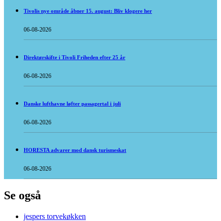
Tivolis nye område åbner 15. august: Bliv klogere her
06-08-2026
Direktørskifte i Tivoli Friheden efter 25 år
06-08-2026
Danske lufthavne løfter passagertal i juli
06-08-2026
HORESTA advarer mod dansk turismeskat
06-08-2026
Se også
jespers torvekøkken