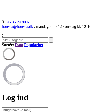
+45 35 24 80 61
horesta@horesta.dk
, mandag kl. 9-12 / onsdag kl. 12-16.
;
Sortér:
Dato
Popularitet
Log ind