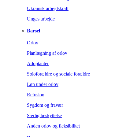
Ukrainsk arbejdskraft
Unges arbejde
Barsel
Orlov
Planlægning af orlov
Adoptanter
Soloforældre og sociale forældre
Løn under orlov
Refusion
Sygdom og fravær
Særlig beskyttelse
Anden orlov og fleksibilitet