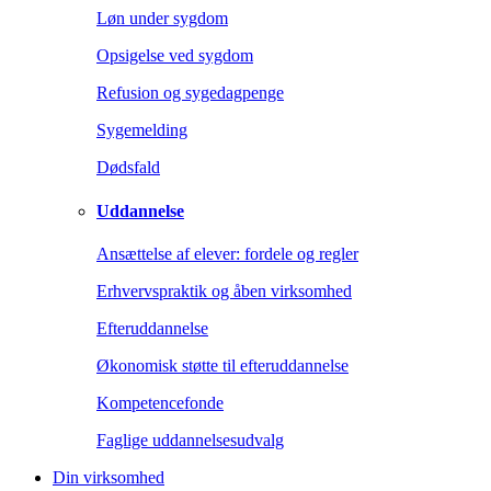
Løn under sygdom
Opsigelse ved sygdom
Refusion og sygedagpenge
Sygemelding
Dødsfald
Uddannelse
Ansættelse af elever: fordele og regler
Erhvervspraktik og åben virksomhed
Efteruddannelse
Økonomisk støtte til efteruddannelse
Kompetencefonde
Faglige uddannelsesudvalg
Din virksomhed