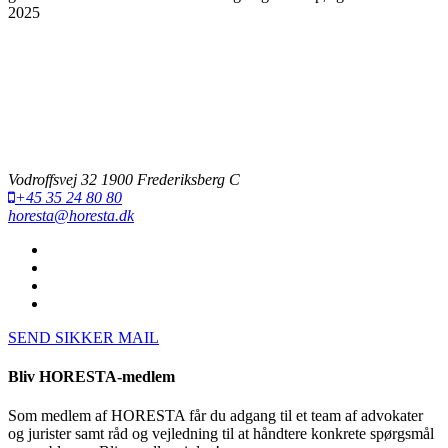
2025
Vodroffsvej 32 1900 Frederiksberg C
+45 35 24 80 80
horesta@horesta.dk
SEND SIKKER MAIL
Bliv HORESTA-medlem
Som medlem af HORESTA får du adgang til et team af advokater
og jurister samt råd og vejledning til at håndtere konkrete spørgsmål