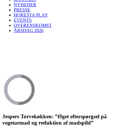
NYHEDER
PRESSE
HORESTA PLAY
EVENTS
OVERENSKOMST
ÅRSDAG 2026
Jespers Torvekøkken: ”Øget efterspørgsel på
vegetarmad og reduktion af madspild”