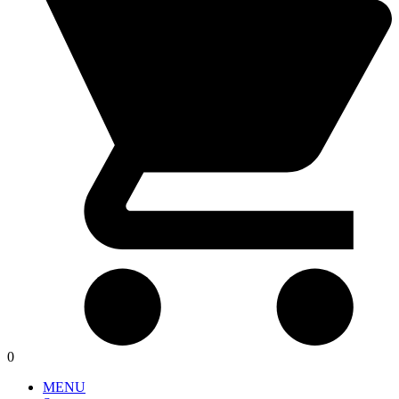
0
MENU