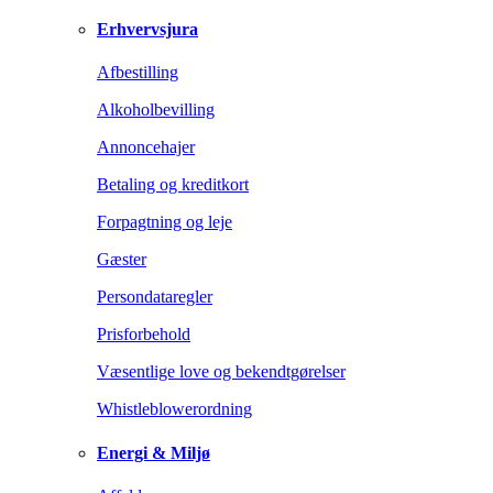
Erhvervsjura
Afbestilling
Alkoholbevilling
Annoncehajer
Betaling og kreditkort
Forpagtning og leje
Gæster
Persondataregler
Prisforbehold
Væsentlige love og bekendtgørelser
Whistleblowerordning
Energi & Miljø