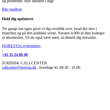
og problemer. Bliv medlem i dag!
Bliv medlem
Hold dig opdateret
Tre gange om ugen giver vi dig overblik over, hvad der sker i
branchen og på den politiske scene. Næsten 4.000 af dine kolleger
er abonnenter. Vil du også være med, så tilmeld dig herunder.
HORESTAs nyhedsbrev
;
+45 35 24 80 40
JURIDISK CALLCENTER
callcenter@horesta.dk
, hverdage kl. 08.30 - 16.00