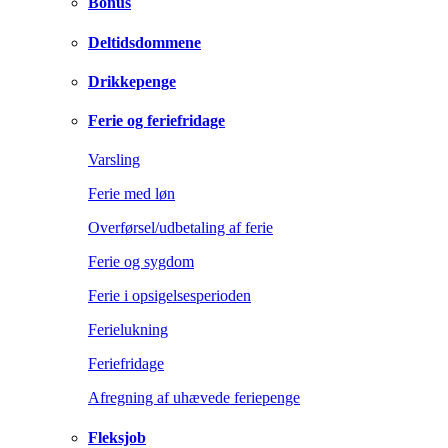
Bonus
Deltidsdommene
Drikkepenge
Ferie og feriefridage
Varsling
Ferie med løn
Overførsel/udbetaling af ferie
Ferie og sygdom
Ferie i opsigelsesperioden
Ferielukning
Feriefridage
Afregning af uhævede feriepenge
Fleksjob