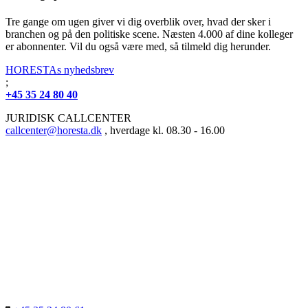
Tre gange om ugen giver vi dig overblik over, hvad der sker i
branchen og på den politiske scene. Næsten 4.000 af dine kolleger
er abonnenter. Vil du også være med, så tilmeld dig herunder.
HORESTAs nyhedsbrev
;
+45 35 24 80 40
JURIDISK CALLCENTER
callcenter@horesta.dk
, hverdage kl. 08.30 - 16.00