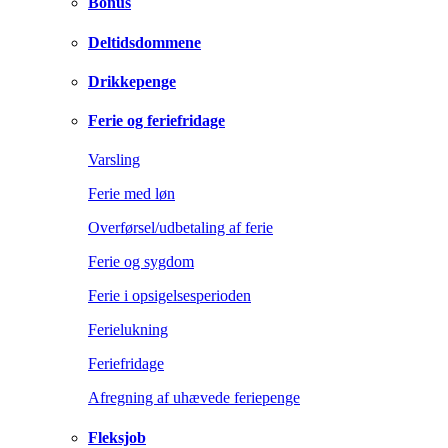
Bonus
Deltidsdommene
Drikkepenge
Ferie og feriefridage
Varsling
Ferie med løn
Overførsel/udbetaling af ferie
Ferie og sygdom
Ferie i opsigelsesperioden
Ferielukning
Feriefridage
Afregning af uhævede feriepenge
Fleksjob