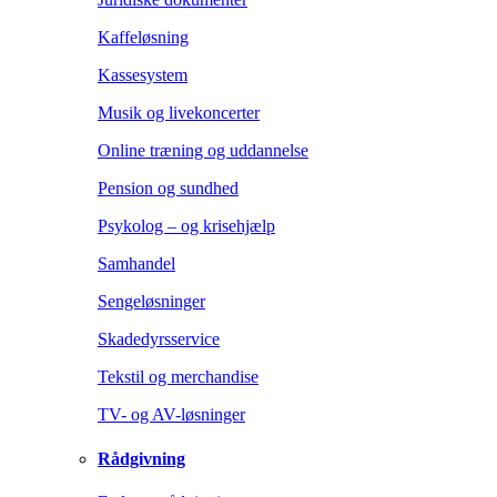
Kaffeløsning
Kassesystem
Musik og livekoncerter
Online træning og uddannelse
Pension og sundhed
Psykolog – og krisehjælp
Samhandel
Sengeløsninger
Skadedyrsservice
Tekstil og merchandise
TV- og AV-løsninger
Rådgivning