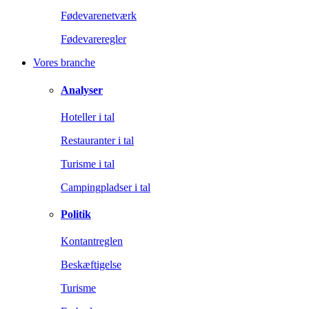
Fødevarenetværk
Fødevareregler
Vores branche
Analyser
Hoteller i tal
Restauranter i tal
Turisme i tal
Campingpladser i tal
Politik
Kontantreglen
Beskæftigelse
Turisme