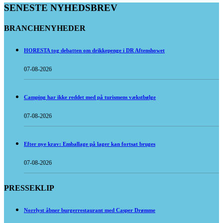
SENESTE NYHEDSBREV
BRANCHENYHEDER
HORESTA tog debatten om drikkepenge i DR Aftenshowet
07-08-2026
Camping har ikke reddet med på turismens vækstbølge
07-08-2026
Efter nye krav: Emballage på lager kan fortsat bruges
07-08-2026
PRESSEKLIP
Norrlyst åbner burgerrestaurant med Casper Drømme