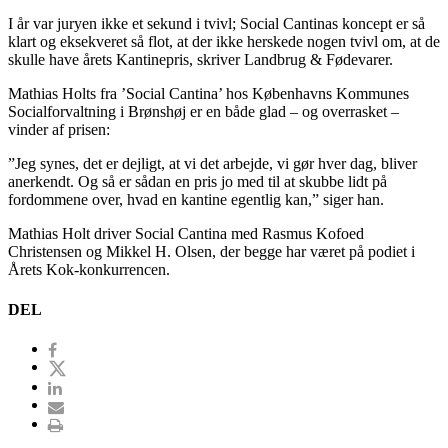
I år var juryen ikke et sekund i tvivl; Social Cantinas koncept er så
klart og eksekveret så flot, at der ikke herskede nogen tvivl om, at de
skulle have årets Kantinepris, skriver Landbrug & Fødevarer.
Mathias Holts fra ’Social Cantina’ hos Københavns Kommunes
Socialforvaltning i Brønshøj er en både glad – og overrasket –
vinder af prisen:
”Jeg synes, det er dejligt, at vi det arbejde, vi gør hver dag, bliver
anerkendt. Og så er sådan en pris jo med til at skubbe lidt på
fordommene over, hvad en kantine egentlig kan,” siger han.
Mathias Holt driver Social Cantina med Rasmus Kofoed
Christensen og Mikkel H. Olsen, der begge har været på podiet i
Årets Kok-konkurrencen.
DEL