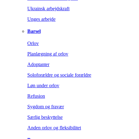
Ukrainsk arbejdskraft
Unges arbejde
Barsel
Orlov
Planlægning af orlov
Adoptanter
Soloforældre og sociale forældre
Løn under orlov
Refusion
Sygdom og fravær
Særlig beskyttelse
Anden orlov og fleksibilitet