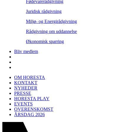
Fødevarerådgivning
Juridisk rådgivning
Miljø- og Energirådgivning
Rådgivning om uddannelse
Økonomisk sparring
Bliv medlem
OM HORESTA
KONTAKT
NYHEDER
PRESSE
HORESTA PLAY
EVENTS
OVERENSKOMST
ÅRSDAG 2026