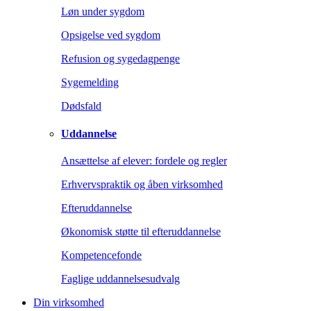
Løn under sygdom
Opsigelse ved sygdom
Refusion og sygedagpenge
Sygemelding
Dødsfald
Uddannelse
Ansættelse af elever: fordele og regler
Erhvervspraktik og åben virksomhed
Efteruddannelse
Økonomisk støtte til efteruddannelse
Kompetencefonde
Faglige uddannelsesudvalg
Din virksomhed