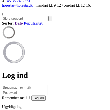
+45 35 24 80 61
horesta@horesta.dk
, mandag kl. 9-12 / onsdag kl. 12-16.
;
Sortér:
Dato
Popularitet
Log ind
Remember me
Ugyldigt login