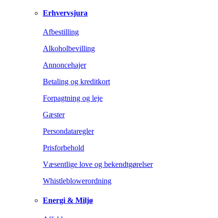
Erhvervsjura
Afbestilling
Alkoholbevilling
Annoncehajer
Betaling og kreditkort
Forpagtning og leje
Gæster
Persondataregler
Prisforbehold
Væsentlige love og bekendtgørelser
Whistleblowerordning
Energi & Miljø