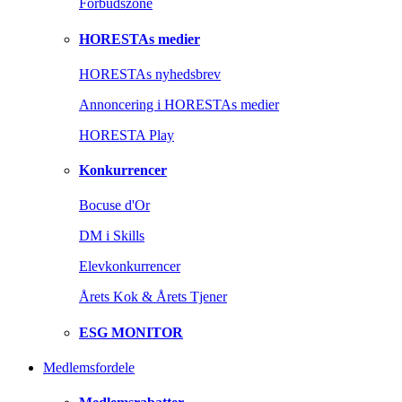
Forbudszone
HORESTAs medier
HORESTAs nyhedsbrev
Annoncering i HORESTAs medier
HORESTA Play
Konkurrencer
Bocuse d'Or
DM i Skills
Elevkonkurrencer
Årets Kok & Årets Tjener
ESG MONITOR
Medlemsfordele