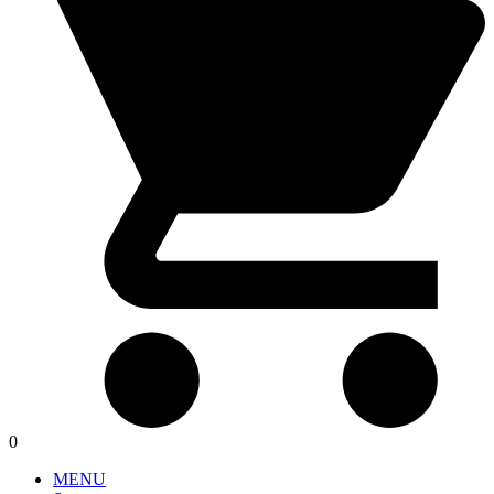
0
MENU