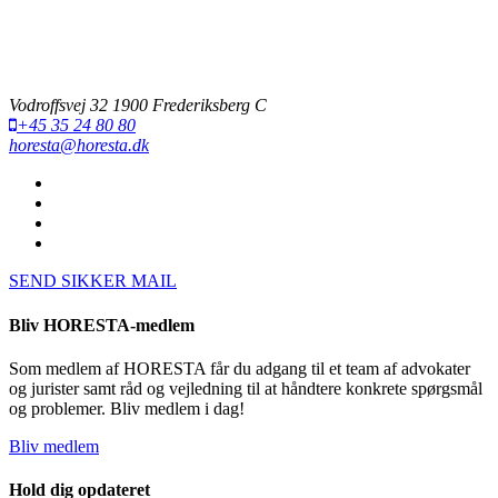
Vodroffsvej 32 1900 Frederiksberg C
+45 35 24 80 80
horesta@horesta.dk
SEND SIKKER MAIL
Bliv HORESTA-medlem
Som medlem af HORESTA får du adgang til et team af advokater
og jurister samt råd og vejledning til at håndtere konkrete spørgsmål
og problemer. Bliv medlem i dag!
Bliv medlem
Hold dig opdateret