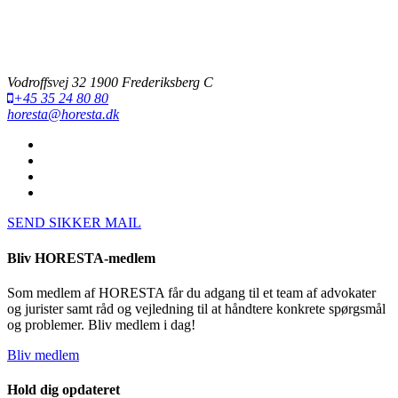
Vodroffsvej 32 1900 Frederiksberg C
+45 35 24 80 80
horesta@horesta.dk
SEND SIKKER MAIL
Bliv HORESTA-medlem
Som medlem af HORESTA får du adgang til et team af advokater
og jurister samt råd og vejledning til at håndtere konkrete spørgsmål
og problemer. Bliv medlem i dag!
Bliv medlem
Hold dig opdateret