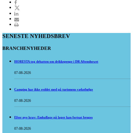
SENESTE NYHEDSBREV
BRANCHENYHEDER
HORESTA tog debatten om drikkepenge i DR Aftenshowet
07-08-2026
Camping har ikke reddet med på turismens vækstbølge
07-08-2026
Efter nye krav: Emballage på lager kan fortsat bruges
07-08-2026