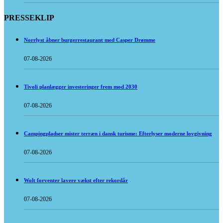
PRESSEKLIP
Norrlyst åbner burgerrestaurant med Casper Drømme
07-08-2026
Tivoli planlægger investeringer frem mod 2030
07-08-2026
Campingpladser mister terræn i dansk turisme: Efterlyser moderne lovgivning
07-08-2026
Wolt forventer lavere vækst efter rekordår
07-08-2026