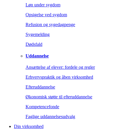
Løn under sygdom
Opsigelse ved sygdom
Refusion og sygedagpenge
Sygemelding
Dødsfald
Uddannelse
Ansættelse af elever: fordele og regler
Erhvervspraktik og åben virksomhed
Efteruddannelse
Økonomisk støtte til efteruddannelse
Kompetencefonde
Faglige uddannelsesudvalg
Din virksomhed