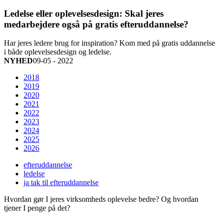
Ledelse eller oplevelsesdesign: Skal jeres
medarbejdere også på gratis efteruddannelse?
Har jeres ledere brug for inspiration? Kom med på gratis uddannelse
i både oplevelsesdesign og ledelse.
NYHED
09-05 - 2022
2018
2019
2020
2021
2022
2023
2024
2025
2026
efteruddannelse
ledelse
ja tak til efteruddannelse
Hvordan gør I jeres virksomheds oplevelse bedre? Og hvordan
tjener I penge på det?