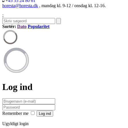
+45 35 24 80 61
horesta@horesta.dk
, mandag kl. 9-12 / onsdag kl. 12-16.
;
Sortér:
Dato
Popularitet
Log ind
Remember me
Ugyldigt login