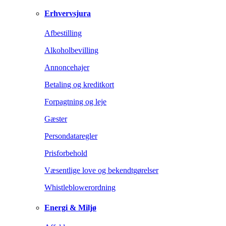
Erhvervsjura
Afbestilling
Alkoholbevilling
Annoncehajer
Betaling og kreditkort
Forpagtning og leje
Gæster
Persondataregler
Prisforbehold
Væsentlige love og bekendtgørelser
Whistleblowerordning
Energi & Miljø