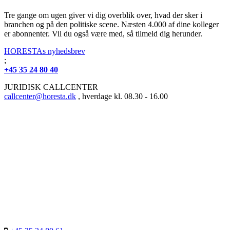
Tre gange om ugen giver vi dig overblik over, hvad der sker i
branchen og på den politiske scene. Næsten 4.000 af dine kolleger
er abonnenter. Vil du også være med, så tilmeld dig herunder.
HORESTAs nyhedsbrev
;
+45 35 24 80 40
JURIDISK CALLCENTER
callcenter@horesta.dk
, hverdage kl. 08.30 - 16.00