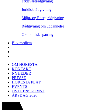
Fødevarerådgivning
Juridisk rådgivning
Miljø- og Energirådgivning
Rådgivning om uddannelse
Økonomisk sparring
Bliv medlem
OM HORESTA
KONTAKT
NYHEDER
PRESSE
HORESTA PLAY
EVENTS
OVERENSKOMST
ÅRSDAG 2026