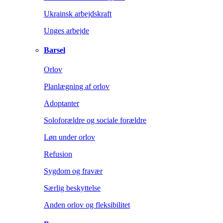
Ukrainsk arbejdskraft
Unges arbejde
Barsel
Orlov
Planlægning af orlov
Adoptanter
Soloforældre og sociale forældre
Løn under orlov
Refusion
Sygdom og fravær
Særlig beskyttelse
Anden orlov og fleksibilitet