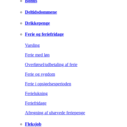
Bonus
Deltidsdommene
Drikkepenge
Ferie og feriefridage
Varsling
Ferie med løn
Overførsel/udbetaling af ferie
Ferie og sygdom
Ferie i opsigelsesperioden
Ferielukning
Feriefridage
Afregning af uhævede feriepenge
Fleksjob