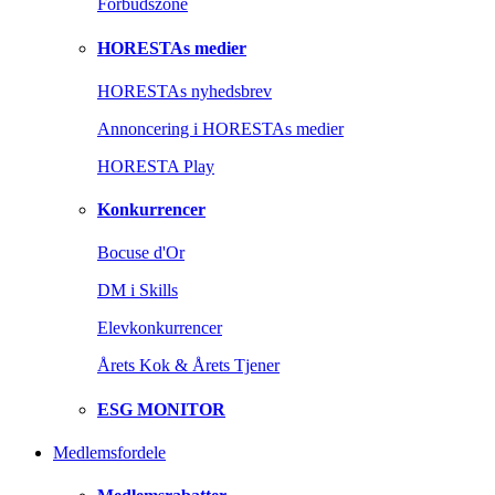
Forbudszone
HORESTAs medier
HORESTAs nyhedsbrev
Annoncering i HORESTAs medier
HORESTA Play
Konkurrencer
Bocuse d'Or
DM i Skills
Elevkonkurrencer
Årets Kok & Årets Tjener
ESG MONITOR
Medlemsfordele