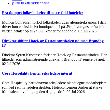
ja tak til efteruddannelse
Fra dumpet folkeskoleelev til succesfuld hotelejer
Monica Conradsen forlod folkeskolen uden afgangseksamen. I dag
driver hun et eksklusivt boutiquehotel på Ærø, hvor gæster fra hele
verden betaler op til 24.000 kroner for et ophold.
03 Jul 2026
Direktør skifter Hotel- og Restaurantskolen ud med Brøndby
IF
Direktør Søren Kristensen forlader Hotel- og Restaurantskolen. Han
tiltræder som administrerende direktør i Brøndby IF senere på året.
02 Jul 2026
Core Hospitality henter seks ledere internt
Core Hospitality har udnævnt seks ledere blandt egne medarbejdere
som led i en ny ledelsesstruktur. Hotelkoncernen ønsker at styrke
både talentudvikling og den daglige drift.
02 Jul 2026