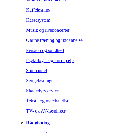
Kaffeløsning
Kassesystem
Musik og livekoncerter
Online træning og uddannelse
Pension og sundhed
Psykolog – og krisehjælp
Samhandel
Sengeløsninger
Skadedyrsservice
Tekstil og merchandise
TV- og AV-løsninger
Rådgivning