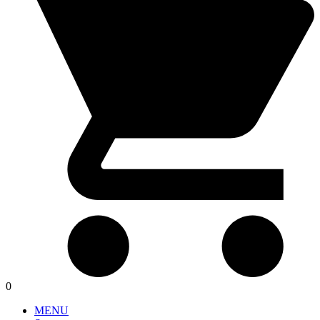
0
MENU