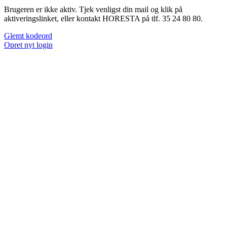
Brugeren er ikke aktiv. Tjek venligst din mail og klik på
aktiveringslinket, eller kontakt HORESTA på tlf. 35 24 80 80.
Glemt kodeord
Opret nyt login