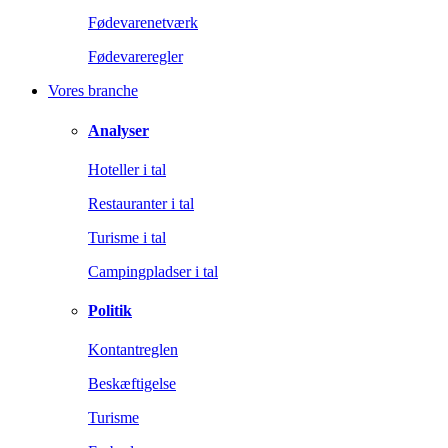
Fødevarenetværk
Fødevareregler
Vores branche
Analyser
Hoteller i tal
Restauranter i tal
Turisme i tal
Campingpladser i tal
Politik
Kontantreglen
Beskæftigelse
Turisme