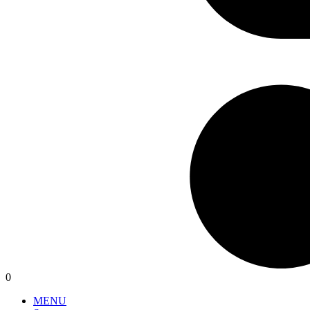
0
MENU