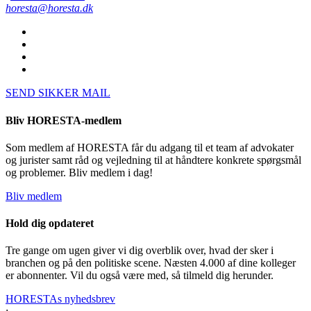
horesta@horesta.dk
SEND SIKKER MAIL
Bliv HORESTA-medlem
Som medlem af HORESTA får du adgang til et team af advokater
og jurister samt råd og vejledning til at håndtere konkrete spørgsmål
og problemer. Bliv medlem i dag!
Bliv medlem
Hold dig opdateret
Tre gange om ugen giver vi dig overblik over, hvad der sker i
branchen og på den politiske scene. Næsten 4.000 af dine kolleger
er abonnenter. Vil du også være med, så tilmeld dig herunder.
HORESTAs nyhedsbrev