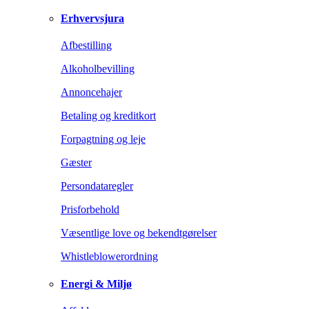
Erhvervsjura
Afbestilling
Alkoholbevilling
Annoncehajer
Betaling og kreditkort
Forpagtning og leje
Gæster
Persondataregler
Prisforbehold
Væsentlige love og bekendtgørelser
Whistleblowerordning
Energi & Miljø