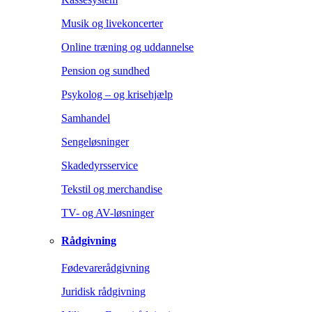
Musik og livekoncerter
Online træning og uddannelse
Pension og sundhed
Psykolog – og krisehjælp
Samhandel
Sengeløsninger
Skadedyrsservice
Tekstil og merchandise
TV- og AV-løsninger
Rådgivning
Fødevarerådgivning
Juridisk rådgivning