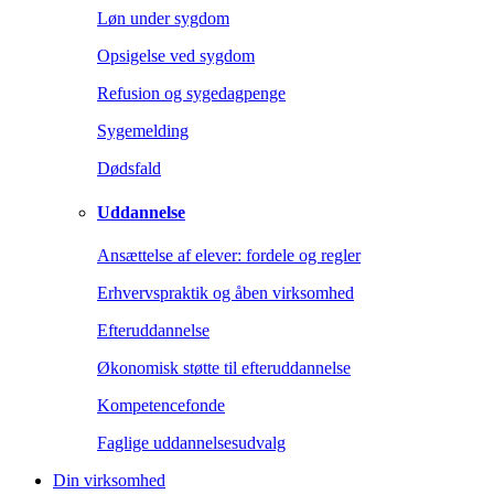
Løn under sygdom
Opsigelse ved sygdom
Refusion og sygedagpenge
Sygemelding
Dødsfald
Uddannelse
Ansættelse af elever: fordele og regler
Erhvervspraktik og åben virksomhed
Efteruddannelse
Økonomisk støtte til efteruddannelse
Kompetencefonde
Faglige uddannelsesudvalg
Din virksomhed