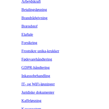
Arbejdskraft
Betalingsløsning
Brandrådgivning
Brændstof
Elaftale
Forsikring
Frostsikre unika-krukker
Fødevarehåndtering
GDPR-håndtering
Inkassobehandling
IT- og WiFi-løsninger
Juridiske dokumenter
Kaffeløsning
Kassesystem