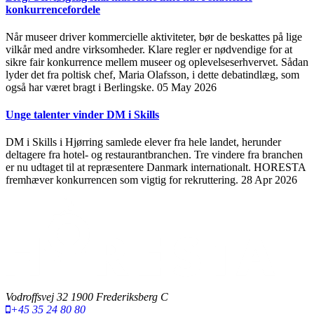
konkurrencefordele
Når museer driver kommercielle aktiviteter, bør de beskattes på lige
vilkår med andre virksomheder. Klare regler er nødvendige for at
sikre fair konkurrence mellem museer og oplevelseserhvervet. Sådan
lyder det fra poltisk chef, Maria Olafsson, i dette debatindlæg, som
også har været bragt i Berlingske.
05 May 2026
Unge talenter vinder DM i Skills
DM i Skills i Hjørring samlede elever fra hele landet, herunder
deltagere fra hotel- og restaurantbranchen. Tre vindere fra branchen
er nu udtaget til at repræsentere Danmark internationalt. HORESTA
fremhæver konkurrencen som vigtig for rekruttering.
28 Apr 2026
Vodroffsvej 32 1900 Frederiksberg C
+45 35 24 80 80