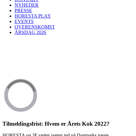
NYHEDER
PRESSE
HORESTA PLAY
EVENTS
OVERENSKOMST
ÅRSDAG 2026
Tilmeldingsfrist: Hvem er Årets Kok 2022?
HORESTA og 3F sætter jagten ind på Danmarks næste