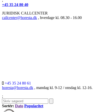
;
+45 35 24 80 40
JURIDISK CALLCENTER
callcenter@horesta.dk
, hverdage kl. 08.30 - 16.00
+45 35 24 80 61
horesta@horesta.dk
, mandag kl. 9-12 / onsdag kl. 12-16.
;
Sortér:
Dato
Popularitet