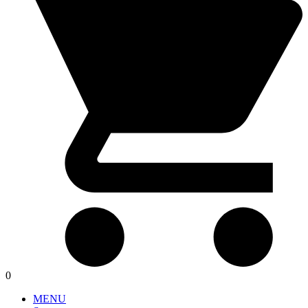
0
MENU