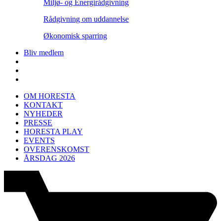
Miljø- og Energirådgivning
Rådgivning om uddannelse
Økonomisk sparring
Bliv medlem
OM HORESTA
KONTAKT
NYHEDER
PRESSE
HORESTA PLAY
EVENTS
OVERENSKOMST
ÅRSDAG 2026