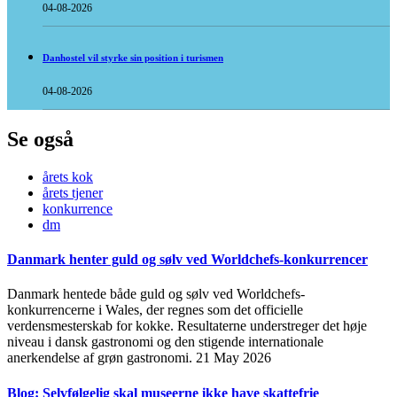
04-08-2026
Danhostel vil styrke sin position i turismen
04-08-2026
Se også
årets kok
årets tjener
konkurrence
dm
Danmark henter guld og sølv ved Worldchefs-konkurrencer
Danmark hentede både guld og sølv ved Worldchefs-
konkurrencerne i Wales, der regnes som det officielle
verdensmesterskab for kokke. Resultaterne understreger det høje
niveau i dansk gastronomi og den stigende internationale
anerkendelse af grøn gastronomi.
21 May 2026
Blog: Selvfølgelig skal museerne ikke have skattefrie