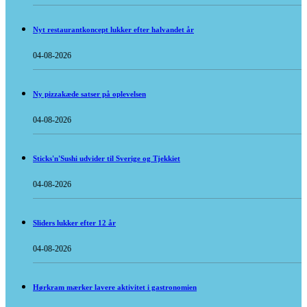
Nyt restaurantkoncept lukker efter halvandet år
04-08-2026
Ny pizzakæde satser på oplevelsen
04-08-2026
Sticks'n'Sushi udvider til Sverige og Tjekkiet
04-08-2026
Sliders lukker efter 12 år
04-08-2026
Hørkram mærker lavere aktivitet i gastronomien