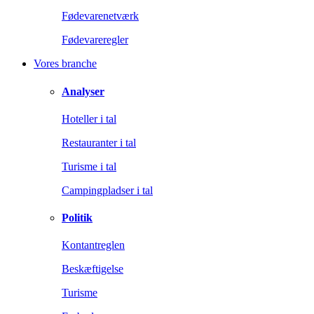
Fødevarenetværk
Fødevareregler
Vores branche
Analyser
Hoteller i tal
Restauranter i tal
Turisme i tal
Campingpladser i tal
Politik
Kontantreglen
Beskæftigelse
Turisme