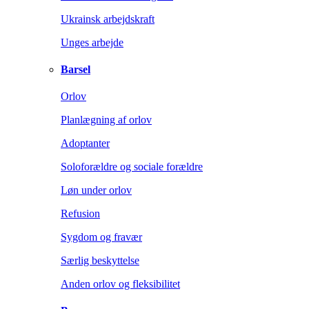
Ukrainsk arbejdskraft
Unges arbejde
Barsel
Orlov
Planlægning af orlov
Adoptanter
Soloforældre og sociale forældre
Løn under orlov
Refusion
Sygdom og fravær
Særlig beskyttelse
Anden orlov og fleksibilitet