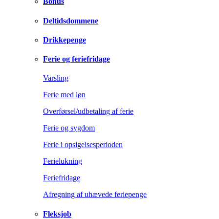
Bonus
Deltidsdommene
Drikkepenge
Ferie og feriefridage
Varsling
Ferie med løn
Overførsel/udbetaling af ferie
Ferie og sygdom
Ferie i opsigelsesperioden
Ferielukning
Feriefridage
Afregning af uhævede feriepenge
Fleksjob