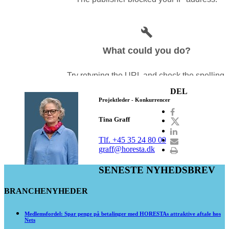
DEL
Projektleder - Konkurrencer
Tina Graff
Tlf. +45 35 24 80 09
graff@horesta.dk
SENESTE NYHEDSBREV
BRANCHENYHEDER
Medlemsfordel: Spar penge på betalinger med HORESTAs attraktive aftale hos
Nets