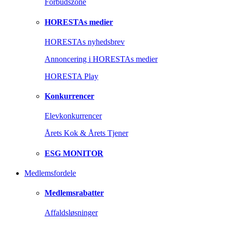
Forbudszone
HORESTAs medier
HORESTAs nyhedsbrev
Annoncering i HORESTAs medier
HORESTA Play
Konkurrencer
Elevkonkurrencer
Årets Kok & Årets Tjener
ESG MONITOR
Medlemsfordele
Medlemsrabatter
Affaldsløsninger