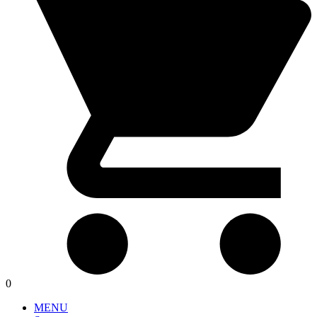
0
MENU