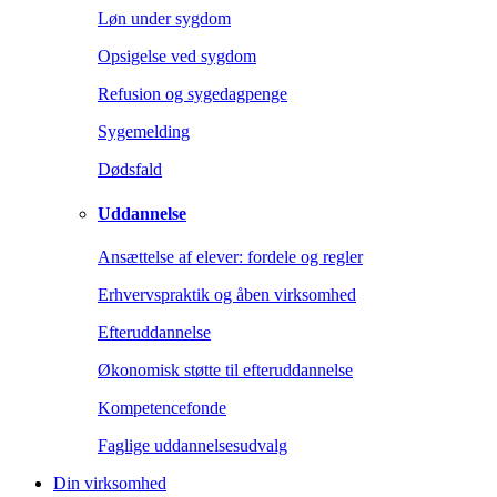
Løn under sygdom
Opsigelse ved sygdom
Refusion og sygedagpenge
Sygemelding
Dødsfald
Uddannelse
Ansættelse af elever: fordele og regler
Erhvervspraktik og åben virksomhed
Efteruddannelse
Økonomisk støtte til efteruddannelse
Kompetencefonde
Faglige uddannelsesudvalg
Din virksomhed