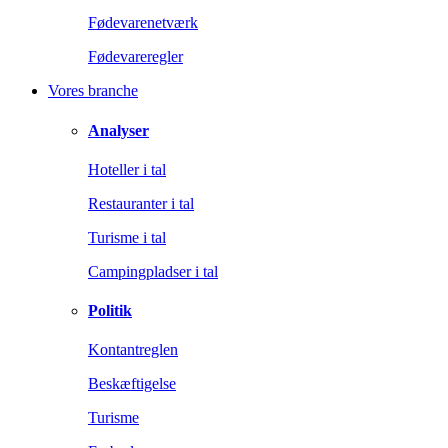
Fødevarenetværk
Fødevareregler
Vores branche
Analyser
Hoteller i tal
Restauranter i tal
Turisme i tal
Campingpladser i tal
Politik
Kontantreglen
Beskæftigelse
Turisme