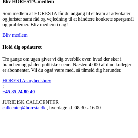
Bliv HORESTA-medlem
Som medlem af HORESTA får du adgang til et team af advokater
og jurister samt råd og vejledning til at håndtere konkrete spørgsmål
og problemer. Bliv medlem i dag!
Bliv medlem
Hold dig opdateret
Tre gange om ugen giver vi dig overblik over, hvad der sker i
branchen og på den politiske scene. Næsten 4.000 af dine kolleger
er abonnenter. Vil du også være med, så tilmeld dig herunder.
HORESTAs nyhedsbrev
;
+45 35 24 80 40
JURIDISK CALLCENTER
callcenter@horesta.dk
, hverdage kl. 08.30 - 16.00