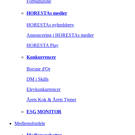
Forbudszone
HORESTAs medier
HORESTAs nyhedsbrev
Annoncering i HORESTAs medier
HORESTA Play
Konkurrencer
Bocuse d'Or
DM i Skills
Elevkonkurrencer
Årets Kok & Årets Tjener
ESG MONITOR
Medlemsfordele