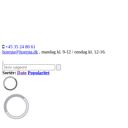
+45 35 24 80 61
horesta@horesta.dk
, mandag kl. 9-12 / onsdag kl. 12-16.
;
Sortér:
Dato
Popularitet