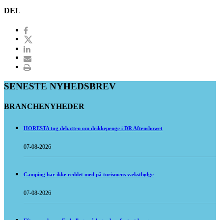
DEL
SENESTE NYHEDSBREV
BRANCHENYHEDER
HORESTA tog debatten om drikkepenge i DR Aftenshowet
07-08-2026
Camping har ikke reddet med på turismens vækstbølge
07-08-2026