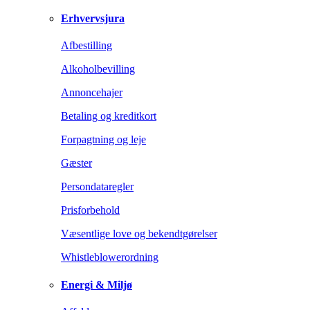
Erhvervsjura
Afbestilling
Alkoholbevilling
Annoncehajer
Betaling og kreditkort
Forpagtning og leje
Gæster
Persondataregler
Prisforbehold
Væsentlige love og bekendtgørelser
Whistleblowerordning
Energi & Miljø