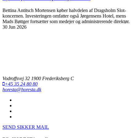
Bettina Antitsch Mortensen køber halvdelen af Dragsholm Slot-
koncernen. Investeringen omfatter også Jørgensens Hotel, mens
Mads Bøttger fortsætter som medejer og administrerende direktør.
30 Jun 2026
Vodroffsvej 32 1900 Frederiksberg C
+45 35 24 80 80
horesta@horesta.dk
SEND SIKKER MAIL