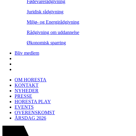
Fødevarerådgivning
Juridisk rådgivning
Miljø- og Energirådgivning
Rådgivning om uddannelse
Økonomisk sparring
Bliv medlem
OM HORESTA
KONTAKT
NYHEDER
PRESSE
HORESTA PLAY
EVENTS
OVERENSKOMST
ÅRSDAG 2026