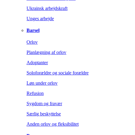
Ukrainsk arbejdskraft
Unges arbejde
Barsel
Orlov
Planlægning af orlov
Adoptanter
Soloforældre og sociale forældre
Løn under orlov
Refusion
Sygdom og fravær
Særlig beskyttelse
Anden orlov og fleksibilitet