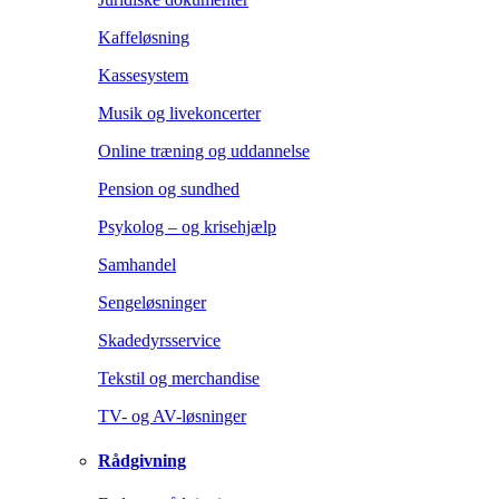
Kaffeløsning
Kassesystem
Musik og livekoncerter
Online træning og uddannelse
Pension og sundhed
Psykolog – og krisehjælp
Samhandel
Sengeløsninger
Skadedyrsservice
Tekstil og merchandise
TV- og AV-løsninger
Rådgivning