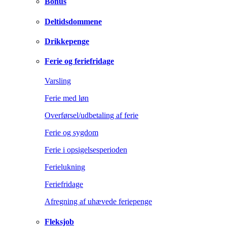
Bonus
Deltidsdommene
Drikkepenge
Ferie og feriefridage
Varsling
Ferie med løn
Overførsel/udbetaling af ferie
Ferie og sygdom
Ferie i opsigelsesperioden
Ferielukning
Feriefridage
Afregning af uhævede feriepenge
Fleksjob