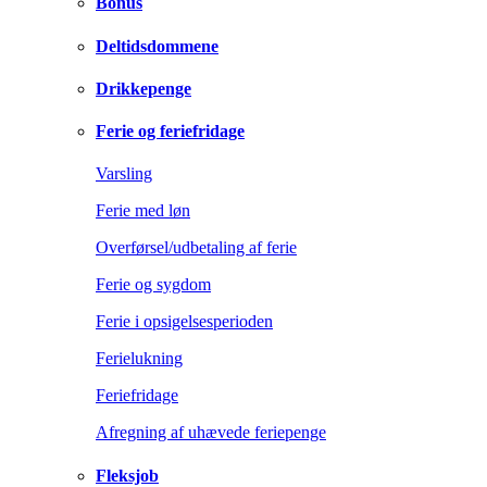
Bonus
Deltidsdommene
Drikkepenge
Ferie og feriefridage
Varsling
Ferie med løn
Overførsel/udbetaling af ferie
Ferie og sygdom
Ferie i opsigelsesperioden
Ferielukning
Feriefridage
Afregning af uhævede feriepenge
Fleksjob