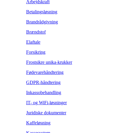
Arbejdskraft
Betalingsløsning
Brandrådgivning
Brændstof
Elaftale
Forsikring
Frostsikre unika-krukker
Fødevarehåndtering
GDPR-håndtering
Inkassobehandling
IT- og WiFi-løsninger
Juridiske dokumenter
Kaffeløsning
Kassesystem