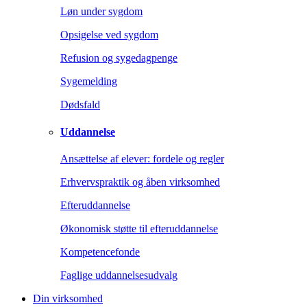
Løn under sygdom
Opsigelse ved sygdom
Refusion og sygedagpenge
Sygemelding
Dødsfald
Uddannelse
Ansættelse af elever: fordele og regler
Erhvervspraktik og åben virksomhed
Efteruddannelse
Økonomisk støtte til efteruddannelse
Kompetencefonde
Faglige uddannelsesudvalg
Din virksomhed