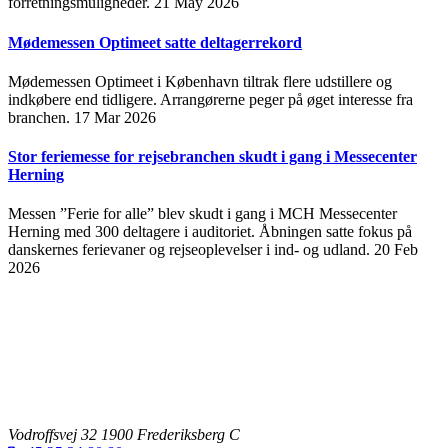
forretningsmuligheder.
21 May 2026
Mødemessen Optimeet satte deltagerrekord
Mødemessen Optimeet i København tiltrak flere udstillere og
indkøbere end tidligere. Arrangørerne peger på øget interesse fra
branchen.
17 Mar 2026
Stor feriemesse for rejsebranchen skudt i gang i Messecenter
Herning
Messen ”Ferie for alle” blev skudt i gang i MCH Messecenter
Herning med 300 deltagere i auditoriet. Åbningen satte fokus på
danskernes ferievaner og rejseoplevelser i ind- og udland.
20 Feb
2026
Vodroffsvej 32 1900 Frederiksberg C