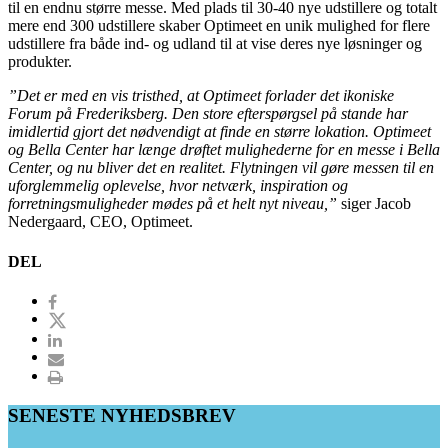
til en endnu større messe. Med plads til 30-40 nye udstillere og totalt
mere end 300 udstillere skaber Optimeet en unik mulighed for flere
udstillere fra både ind- og udland til at vise deres nye løsninger og
produkter.
”Det er med en vis tristhed, at Optimeet forlader det ikoniske
Forum på Frederiksberg. Den store efterspørgsel på stande har
imidlertid gjort det nødvendigt at finde en større lokation. Optimeet
og Bella Center har længe drøftet mulighederne for en messe i Bella
Center, og nu bliver det en realitet. Flytningen vil gøre messen til en
uforglemmelig oplevelse, hvor netværk, inspiration og
forretningsmuligheder mødes på et helt nyt niveau,”
siger Jacob
Nedergaard, CEO, Optimeet.
DEL
SENESTE NYHEDSBREV