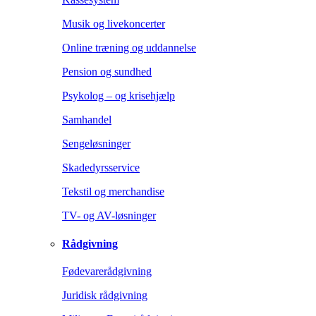
Musik og livekoncerter
Online træning og uddannelse
Pension og sundhed
Psykolog – og krisehjælp
Samhandel
Sengeløsninger
Skadedyrsservice
Tekstil og merchandise
TV- og AV-løsninger
Rådgivning
Fødevarerådgivning
Juridisk rådgivning