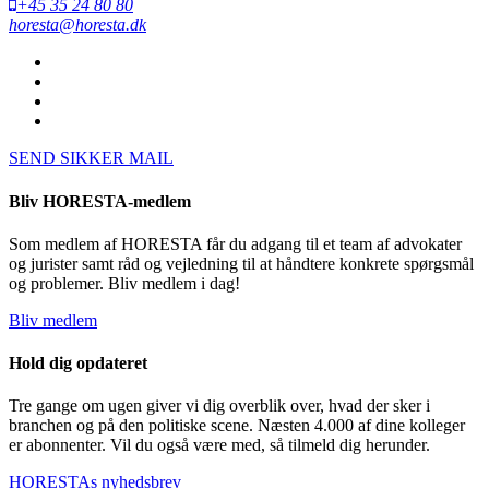
+45 35 24 80 80
horesta@horesta.dk
SEND SIKKER MAIL
Bliv HORESTA-medlem
Som medlem af HORESTA får du adgang til et team af advokater
og jurister samt råd og vejledning til at håndtere konkrete spørgsmål
og problemer. Bliv medlem i dag!
Bliv medlem
Hold dig opdateret
Tre gange om ugen giver vi dig overblik over, hvad der sker i
branchen og på den politiske scene. Næsten 4.000 af dine kolleger
er abonnenter. Vil du også være med, så tilmeld dig herunder.
HORESTAs nyhedsbrev