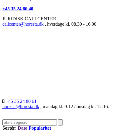
;
+45 35 24 80 40
JURIDISK CALLCENTER
callcenter@horesta.dk
, hverdage kl. 08.30 - 16.00
+45 35 24 80 61
horesta@horesta.dk
, mandag kl. 9-12 / onsdag kl. 12-16.
;
Sortér:
Dato
Popularitet