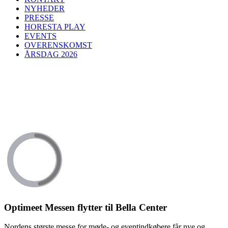
NYHEDER
PRESSE
HORESTA PLAY
EVENTS
OVERENSKOMST
ÅRSDAG 2026
Optimeet Messen flytter til Bella Center
Nordens største messe for møde- og eventindkøbere får nye og