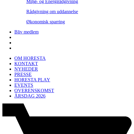
Miljø- og Energirådgivning
Rådgivning om uddannelse
Økonomisk sparring
Bliv medlem
OM HORESTA
KONTAKT
NYHEDER
PRESSE
HORESTA PLAY
EVENTS
OVERENSKOMST
ÅRSDAG 2026