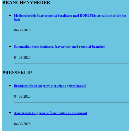
BRANCHENYHEDER
Medlemsfordel: Spar penge på betalinger med HORESTAs attraktive aftale hos
Nets
04-08-2026
Sammenlign jeres lønninger, fravær m.v. med resten af branchen
04-08-2026
PRESSEKLIP
Brøndums Hotel søger ny ejer efter opgivet handel
04-08-2026
Amerikansk burgerkæde åbner endnu en restaurant
04-08-2026