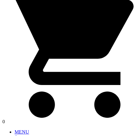
0
MENU