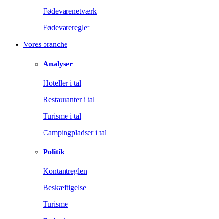
Fødevarenetværk
Fødevareregler
Vores branche
Analyser
Hoteller i tal
Restauranter i tal
Turisme i tal
Campingpladser i tal
Politik
Kontantreglen
Beskæftigelse
Turisme