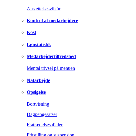
Ansættelsesvilkår
Kontrol af medarbejdere
Kost
Lønstatistik
Medarbejdertilfredshed
Mental trivsel på menuen
Natarbejde
Opsigelse
Bortvisning
Dagpengesatser
Fratrædelsesaftaler
Fritstilling og suspension