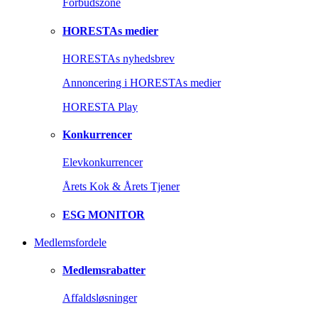
Forbudszone
HORESTAs medier
HORESTAs nyhedsbrev
Annoncering i HORESTAs medier
HORESTA Play
Konkurrencer
Elevkonkurrencer
Årets Kok & Årets Tjener
ESG MONITOR
Medlemsfordele
Medlemsrabatter
Affaldsløsninger