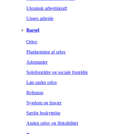
Ukrainsk arbejdskraft
Unges arbejde
Barsel
Orlov
Planlægning af orlov
Adoptanter
Soloforældre og sociale forældre
Løn under orlov
Refusion
Sygdom og fravær
Særlig beskyttelse
Anden orlov og fleksibilitet