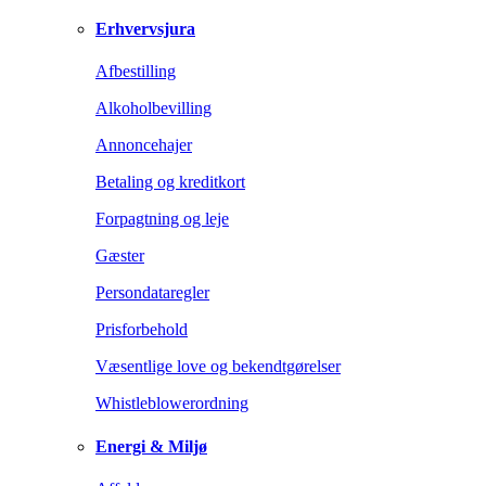
Erhvervsjura
Afbestilling
Alkoholbevilling
Annoncehajer
Betaling og kreditkort
Forpagtning og leje
Gæster
Persondataregler
Prisforbehold
Væsentlige love og bekendtgørelser
Whistleblowerordning
Energi & Miljø