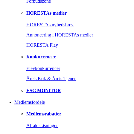
Forbudszone
HORESTAs medier
HORESTAs nyhedsbrev
Annoncering i HORESTAs medier
HORESTA Play
Konkurrencer
Elevkonkurrencer
Årets Kok & Årets Tjener
ESG MONITOR
Medlemsfordele
Medlemsrabatter
Affaldsløsninger