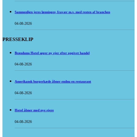
Sammenlign jeres lønninger, fravær m.v. med resten af branchen
04-08-2026
PRESSEKLIP
Brøndums Hotel søger ny ejer efter opgivet handel
04-08-2026
Amerikansk burgerkæde åbner endnu en restaurant
04-08-2026
Hotel åbner med nye ejere
04-08-2026