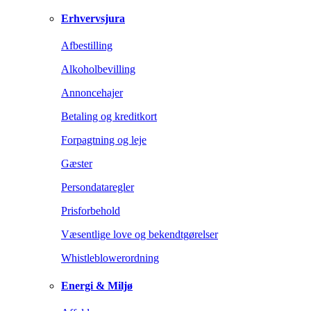
Erhvervsjura
Afbestilling
Alkoholbevilling
Annoncehajer
Betaling og kreditkort
Forpagtning og leje
Gæster
Persondataregler
Prisforbehold
Væsentlige love og bekendtgørelser
Whistleblowerordning
Energi & Miljø