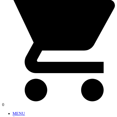
0
MENU