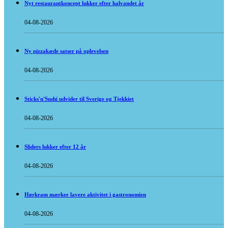
Nyt restaurantkoncept lukker efter halvandet år
04-08-2026
Ny pizzakæde satser på oplevelsen
04-08-2026
Sticks'n'Sushi udvider til Sverige og Tjekkiet
04-08-2026
Sliders lukker efter 12 år
04-08-2026
Hørkram mærker lavere aktivitet i gastronomien
04-08-2026