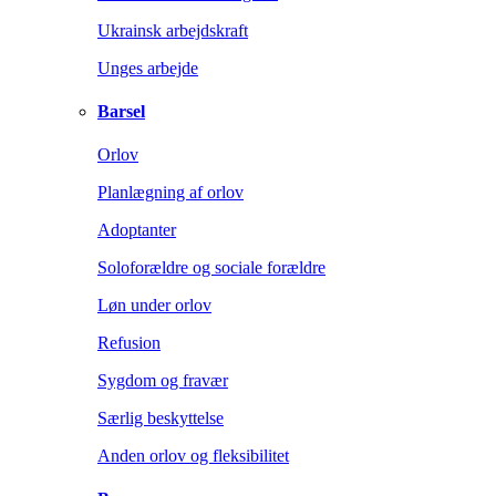
Ukrainsk arbejdskraft
Unges arbejde
Barsel
Orlov
Planlægning af orlov
Adoptanter
Soloforældre og sociale forældre
Løn under orlov
Refusion
Sygdom og fravær
Særlig beskyttelse
Anden orlov og fleksibilitet