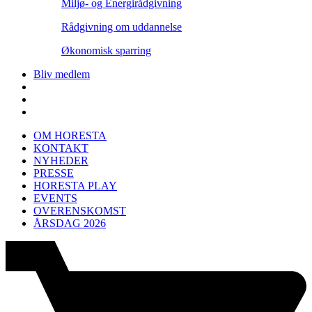
Miljø- og Energirådgivning
Rådgivning om uddannelse
Økonomisk sparring
Bliv medlem
OM HORESTA
KONTAKT
NYHEDER
PRESSE
HORESTA PLAY
EVENTS
OVERENSKOMST
ÅRSDAG 2026