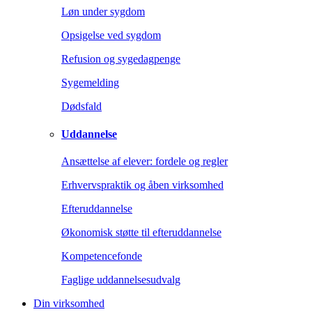
Løn under sygdom
Opsigelse ved sygdom
Refusion og sygedagpenge
Sygemelding
Dødsfald
Uddannelse
Ansættelse af elever: fordele og regler
Erhvervspraktik og åben virksomhed
Efteruddannelse
Økonomisk støtte til efteruddannelse
Kompetencefonde
Faglige uddannelsesudvalg
Din virksomhed