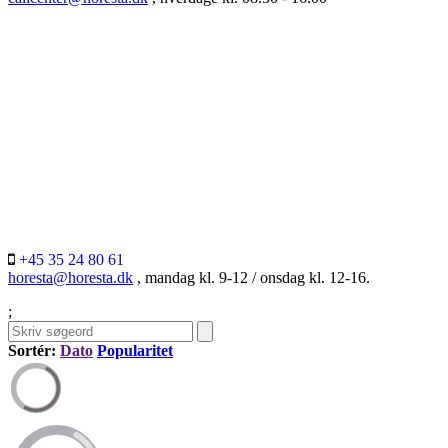
+45 35 24 80 61
horesta@horesta.dk
, mandag kl. 9-12 / onsdag kl. 12-16.
;
Sortér:
Dato
Popularitet