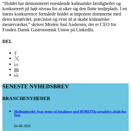
“Holdet har demonstreret enestående kulinariske færdigheder og
konkurreret på højt niveau for at sikre sig den flotte tredjeplads. I en
intens konkurrence formåede holdet at imponere dommerne med
deres kreativitet, præcision og evne til at skabe kulinariske
mesterværker,” skriver Morten Juul Andersen, der er CEO for
Fonden Dansk Gastronomisk Union på LinkedIn.
DEL
SENESTE NYHEDSBREV
BRANCHENYHEDER
Medlemsfordel: Spar penge på betalinger med HORESTAs attraktive aftale hos
Nets
04-08-2026