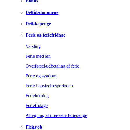
Bonus
Deltidsdommene
Drikkepenge
Ferie og feriefridage
Varsling
Ferie med løn
Overførsel/udbetaling af ferie
Ferie og sygdom
Ferie i opsigelsesperioden
Ferielukning
Feriefridage
Afregning af uhævede feriepenge
Fleksjob