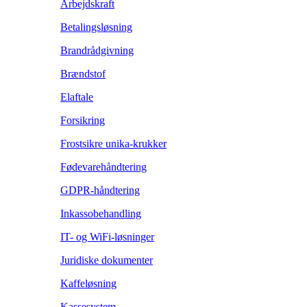
Arbejdskraft
Betalingsløsning
Brandrådgivning
Brændstof
Elaftale
Forsikring
Frostsikre unika-krukker
Fødevarehåndtering
GDPR-håndtering
Inkassobehandling
IT- og WiFi-løsninger
Juridiske dokumenter
Kaffeløsning
Kassesystem