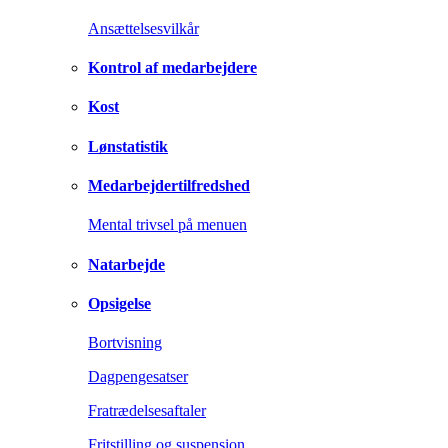
Ansættelsesvilkår
Kontrol af medarbejdere
Kost
Lønstatistik
Medarbejdertilfredshed
Mental trivsel på menuen
Natarbejde
Opsigelse
Bortvisning
Dagpengesatser
Fratrædelsesaftaler
Fritstilling og suspension