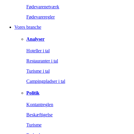
Fødevarenetværk
Fødevareregler
Vores branche
Analyser
Hoteller i tal
Restauranter i tal
Turisme i tal
Campingpladser i tal
Politik
Kontantreglen
Beskæftigelse
Turisme