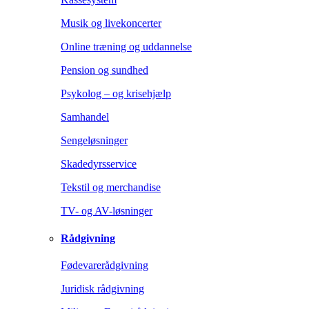
Musik og livekoncerter
Online træning og uddannelse
Pension og sundhed
Psykolog – og krisehjælp
Samhandel
Sengeløsninger
Skadedyrsservice
Tekstil og merchandise
TV- og AV-løsninger
Rådgivning
Fødevarerådgivning
Juridisk rådgivning