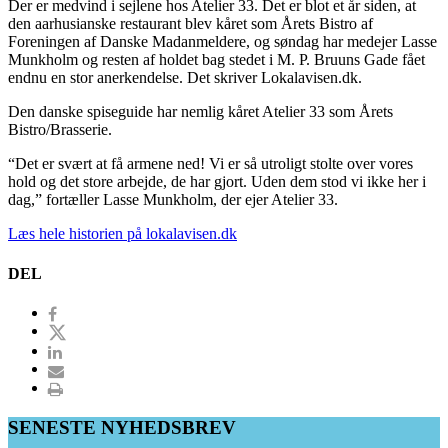
Der er medvind i sejlene hos Atelier 33. Det er blot et år siden, at
den aarhusianske restaurant blev kåret som Årets Bistro af
Foreningen af Danske Madanmeldere, og søndag har medejer Lasse
Munkholm og resten af holdet bag stedet i M. P. Bruuns Gade fået
endnu en stor anerkendelse. Det skriver Lokalavisen.dk.
Den danske spiseguide har nemlig kåret Atelier 33 som Årets
Bistro/Brasserie.
“Det er svært at få armene ned! Vi er så utroligt stolte over vores
hold og det store arbejde, de har gjort. Uden dem stod vi ikke her i
dag,” fortæller Lasse Munkholm, der ejer Atelier 33.
Læs hele historien på lokalavisen.dk
DEL
SENESTE NYHEDSBREV