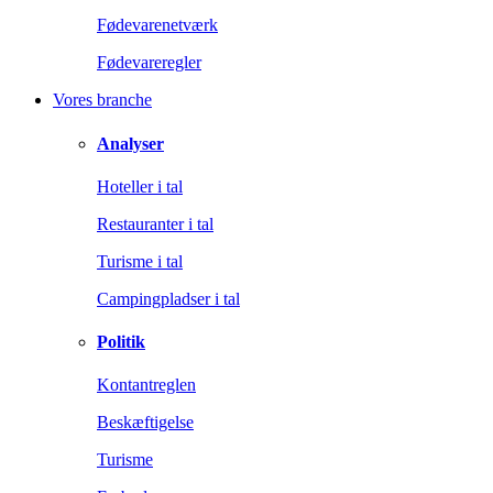
Fødevarenetværk
Fødevareregler
Vores branche
Analyser
Hoteller i tal
Restauranter i tal
Turisme i tal
Campingpladser i tal
Politik
Kontantreglen
Beskæftigelse
Turisme