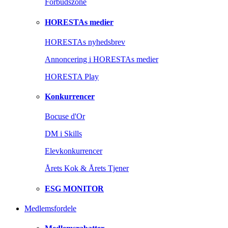
Forbudszone
HORESTAs medier
HORESTAs nyhedsbrev
Annoncering i HORESTAs medier
HORESTA Play
Konkurrencer
Bocuse d'Or
DM i Skills
Elevkonkurrencer
Årets Kok & Årets Tjener
ESG MONITOR
Medlemsfordele