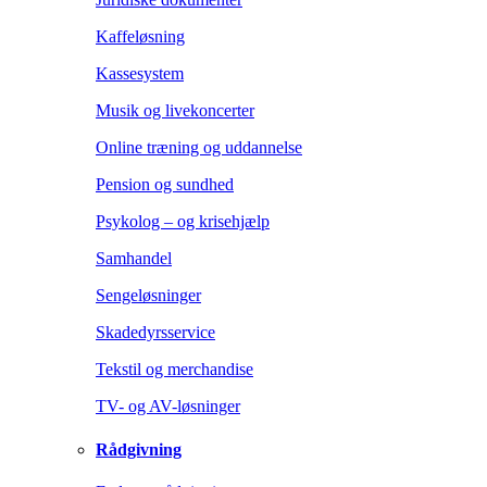
Kaffeløsning
Kassesystem
Musik og livekoncerter
Online træning og uddannelse
Pension og sundhed
Psykolog – og krisehjælp
Samhandel
Sengeløsninger
Skadedyrsservice
Tekstil og merchandise
TV- og AV-løsninger
Rådgivning