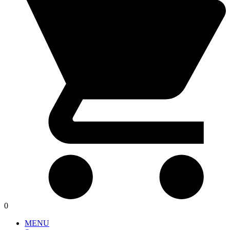
0
MENU