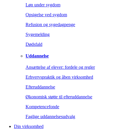
Løn under sygdom
Opsigelse ved sygdom
Refusion og sygedagpenge
Sygemelding
Dødsfald
Uddannelse
Ansættelse af elever: fordele og regler
Erhvervspraktik og åben virksomhed
Efteruddannelse
Økonomisk støtte til efteruddannelse
Kompetencefonde
Faglige uddannelsesudvalg
Din virksomhed