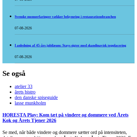
Svenske momserfaringer vækker bekymring i restaurationsbranchen
07-08-2026
I anledning af 45-års jubilæum: Stays sigter mod skandinavisk topplacering
07-08-2026
Se også
atelier 33
årets bistro
den danske spiseguide
lasse munkholm
HORESTA Play: Kom tæt på vindere og dommere ved Årets
Kok og Årets Tjener 2026
Se med, når både vindere og dommere sætter ord på intensiteten,