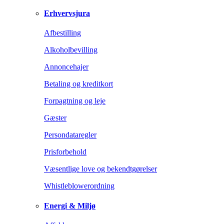
Erhvervsjura
Afbestilling
Alkoholbevilling
Annoncehajer
Betaling og kreditkort
Forpagtning og leje
Gæster
Persondataregler
Prisforbehold
Væsentlige love og bekendtgørelser
Whistleblowerordning
Energi & Miljø