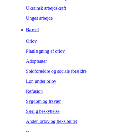
Ukrainsk arbejdskraft
Unges arbejde
Barsel
Orlov
Planlægning af orlov
Adoptanter
Soloforældre og sociale forældre
Løn under orlov
Refusion
Sygdom og fravær
Særlig beskyttelse
Anden orlov og fleksibilitet