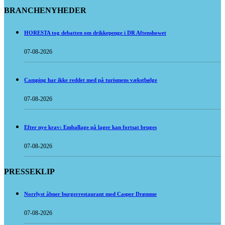
BRANCHENYHEDER
HORESTA tog debatten om drikkepenge i DR Aftenshowet
07-08-2026
Camping har ikke reddet med på turismens vækstbølge
07-08-2026
Efter nye krav: Emballage på lager kan fortsat bruges
07-08-2026
PRESSEKLIP
Norrlyst åbner burgerrestaurant med Casper Drømme
07-08-2026