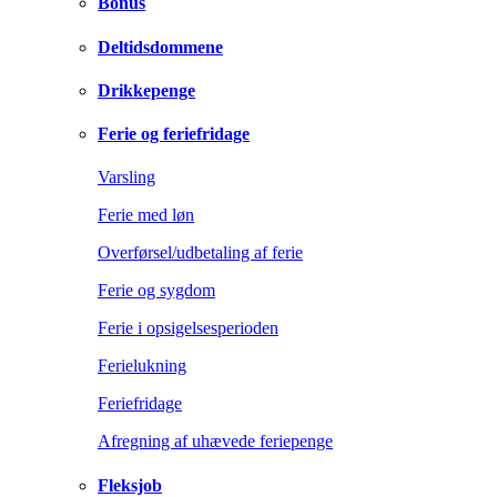
Bonus
Deltidsdommene
Drikkepenge
Ferie og feriefridage
Varsling
Ferie med løn
Overførsel/udbetaling af ferie
Ferie og sygdom
Ferie i opsigelsesperioden
Ferielukning
Feriefridage
Afregning af uhævede feriepenge
Fleksjob