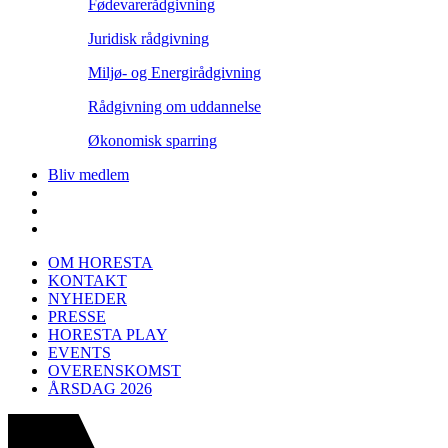
Fødevarerådgivning
Juridisk rådgivning
Miljø- og Energirådgivning
Rådgivning om uddannelse
Økonomisk sparring
Bliv medlem
OM HORESTA
KONTAKT
NYHEDER
PRESSE
HORESTA PLAY
EVENTS
OVERENSKOMST
ÅRSDAG 2026