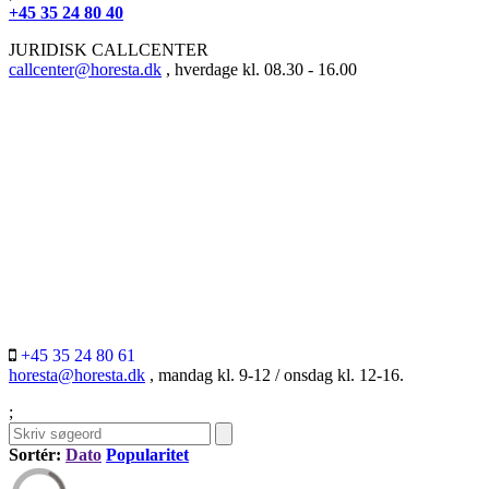
+45 35 24 80 40
JURIDISK CALLCENTER
callcenter@horesta.dk
, hverdage kl. 08.30 - 16.00
+45 35 24 80 61
horesta@horesta.dk
, mandag kl. 9-12 / onsdag kl. 12-16.
;
Sortér:
Dato
Popularitet