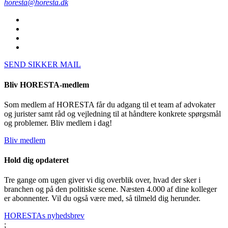
horesta@horesta.dk
SEND SIKKER MAIL
Bliv HORESTA-medlem
Som medlem af HORESTA får du adgang til et team af advokater
og jurister samt råd og vejledning til at håndtere konkrete spørgsmål
og problemer. Bliv medlem i dag!
Bliv medlem
Hold dig opdateret
Tre gange om ugen giver vi dig overblik over, hvad der sker i
branchen og på den politiske scene. Næsten 4.000 af dine kolleger
er abonnenter. Vil du også være med, så tilmeld dig herunder.
HORESTAs nyhedsbrev
;