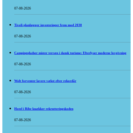
07-08-2026
Tivoli planlægger investeringer frem mod 2030
07-08-2026
Campingpladser mister terræn i dansk turisme: Efterlyser moderne lovgivning
07-08-2026
Wolt forventer lavere vækst efter rekordår
07-08-2026
Hotel i Ribe knækker rekrutteringskoden
07-08-2026