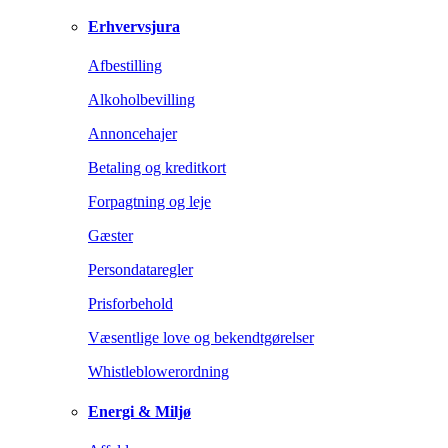
Erhvervsjura
Afbestilling
Alkoholbevilling
Annoncehajer
Betaling og kreditkort
Forpagtning og leje
Gæster
Persondataregler
Prisforbehold
Væsentlige love og bekendtgørelser
Whistleblowerordning
Energi & Miljø