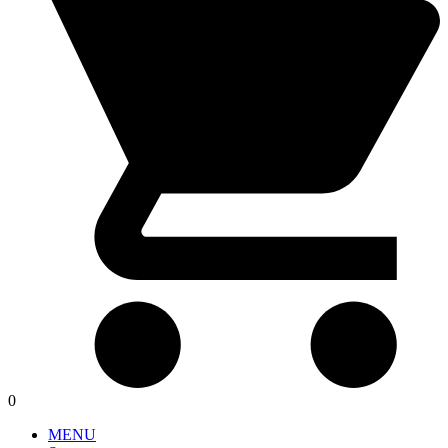
0
MENU