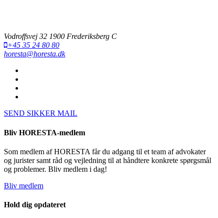
Vodroffsvej 32 1900 Frederiksberg C
+45 35 24 80 80
horesta@horesta.dk
SEND SIKKER MAIL
Bliv HORESTA-medlem
Som medlem af HORESTA får du adgang til et team af advokater
og jurister samt råd og vejledning til at håndtere konkrete spørgsmål
og problemer. Bliv medlem i dag!
Bliv medlem
Hold dig opdateret