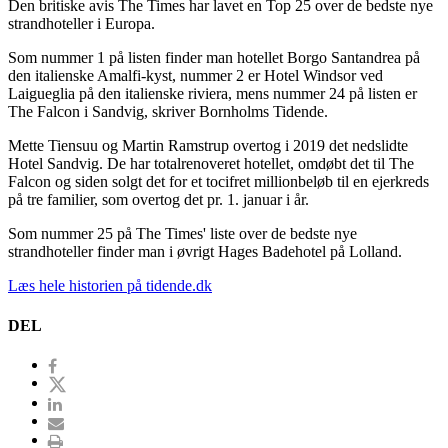
Den britiske avis The Times har lavet en Top 25 over de bedste nye
strandhoteller i Europa.
Som nummer 1 på listen finder man hotellet Borgo Santandrea på
den italienske Amalfi-kyst, nummer 2 er Hotel Windsor ved
Laigueglia på den italienske riviera, mens nummer 24 på listen er
The Falcon i Sandvig, skriver Bornholms Tidende.
Mette Tiensuu og Martin Ramstrup overtog i 2019 det nedslidte
Hotel Sandvig. De har totalrenoveret hotellet, omdøbt det til The
Falcon og siden solgt det for et tocifret millionbeløb til en ejerkreds
på tre familier, som overtog det pr. 1. januar i år.
Som nummer 25 på The Times' liste over de bedste nye
strandhoteller finder man i øvrigt Hages Badehotel på Lolland.
Læs hele historien på tidende.dk
DEL