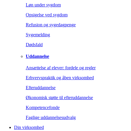
Løn under sygdom
Opsigelse ved sygdom
Refusion og sygedagpenge
Sygemelding
Dødsfald
Uddannelse
Ansættelse af elever: fordele og regler
Erhvervspraktik og åben virksomhed
Efteruddannelse
Økonomisk støtte til efteruddannelse
Kompetencefonde
Faglige uddannelsesudvalg
Din virksomhed