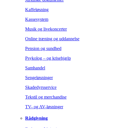
Kaffeløsning
Kassesystem
Musik og livekoncerter
Online træning og uddannelse
Pension og sundhed
Psykolog – og krisehjælp
Samhandel
Sengeløsninger
Skadedyrsservice
Tekstil og merchandise
TV- og AV-løsninger
Rådgivning