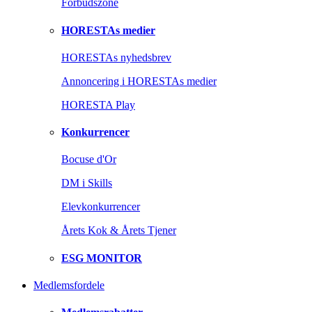
Forbudszone
HORESTAs medier
HORESTAs nyhedsbrev
Annoncering i HORESTAs medier
HORESTA Play
Konkurrencer
Bocuse d'Or
DM i Skills
Elevkonkurrencer
Årets Kok & Årets Tjener
ESG MONITOR
Medlemsfordele