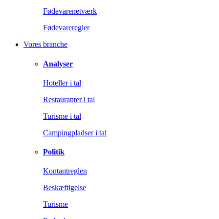
Fødevarenetværk
Fødevareregler
Vores branche
Analyser
Hoteller i tal
Restauranter i tal
Turisme i tal
Campingpladser i tal
Politik
Kontantreglen
Beskæftigelse
Turisme