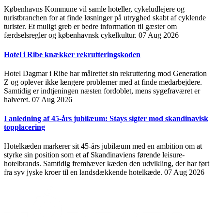
Københavns Kommune vil samle hoteller, cykeludlejere og
turistbranchen for at finde løsninger på utryghed skabt af cyklende
turister. Et muligt greb er bedre information til gæster om
færdselsregler og københavnsk cykelkultur.
07 Aug 2026
Hotel i Ribe knækker rekrutteringskoden
Hotel Dagmar i Ribe har målrettet sin rekruttering mod Generation
Z og oplever ikke længere problemer med at finde medarbejdere.
Samtidig er indtjeningen næsten fordoblet, mens sygefraværet er
halveret.
07 Aug 2026
I anledning af 45-års jubilæum: Stays sigter mod skandinavisk
topplacering
Hotelkæden markerer sit 45-års jubilæum med en ambition om at
styrke sin position som et af Skandinaviens førende leisure-
hotelbrands. Samtidig fremhæver kæden den udvikling, der har ført
fra syv jyske kroer til en landsdækkende hotelkæde.
07 Aug 2026