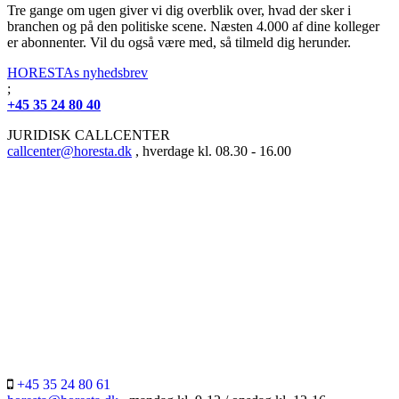
Tre gange om ugen giver vi dig overblik over, hvad der sker i
branchen og på den politiske scene. Næsten 4.000 af dine kolleger
er abonnenter. Vil du også være med, så tilmeld dig herunder.
HORESTAs nyhedsbrev
;
+45 35 24 80 40
JURIDISK CALLCENTER
callcenter@horesta.dk
, hverdage kl. 08.30 - 16.00
+45 35 24 80 61