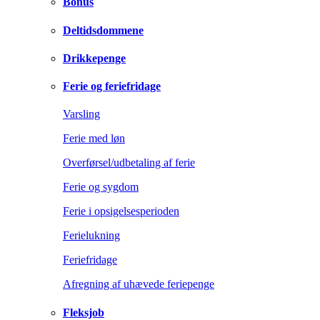
Bonus
Deltidsdommene
Drikkepenge
Ferie og feriefridage
Varsling
Ferie med løn
Overførsel/udbetaling af ferie
Ferie og sygdom
Ferie i opsigelsesperioden
Ferielukning
Feriefridage
Afregning af uhævede feriepenge
Fleksjob