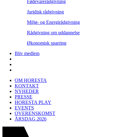
Fødevarerådgivning
Juridisk rådgivning
Miljø- og Energirådgivning
Rådgivning om uddannelse
Økonomisk sparring
Bliv medlem
OM HORESTA
KONTAKT
NYHEDER
PRESSE
HORESTA PLAY
EVENTS
OVERENSKOMST
ÅRSDAG 2026