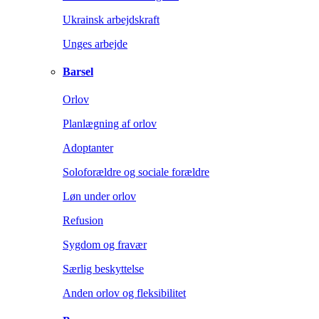
Ukrainsk arbejdskraft
Unges arbejde
Barsel
Orlov
Planlægning af orlov
Adoptanter
Soloforældre og sociale forældre
Løn under orlov
Refusion
Sygdom og fravær
Særlig beskyttelse
Anden orlov og fleksibilitet