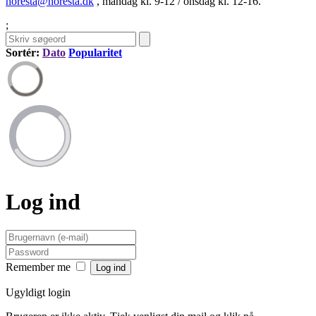
horesta@horesta.dk
, mandag kl. 9-12 / onsdag kl. 12-16.
;
Sortér:
Dato
Popularitet
Log ind
Remember me
Ugyldigt login