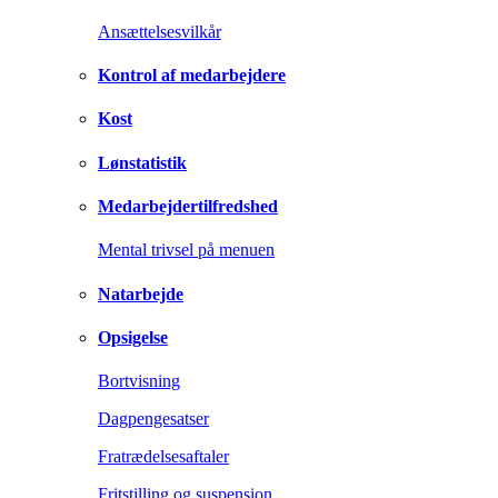
Ansættelsesvilkår
Kontrol af medarbejdere
Kost
Lønstatistik
Medarbejdertilfredshed
Mental trivsel på menuen
Natarbejde
Opsigelse
Bortvisning
Dagpengesatser
Fratrædelsesaftaler
Fritstilling og suspension