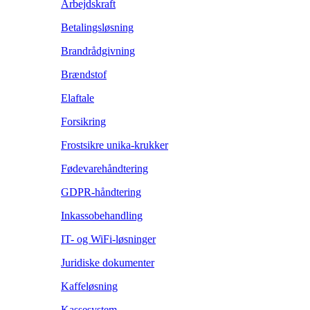
Arbejdskraft
Betalingsløsning
Brandrådgivning
Brændstof
Elaftale
Forsikring
Frostsikre unika-krukker
Fødevarehåndtering
GDPR-håndtering
Inkassobehandling
IT- og WiFi-løsninger
Juridiske dokumenter
Kaffeløsning
Kassesystem