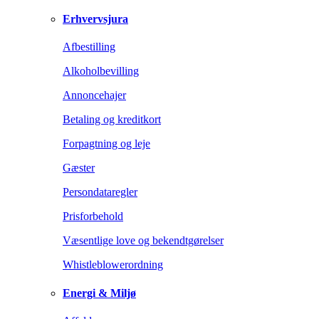
Erhvervsjura
Afbestilling
Alkoholbevilling
Annoncehajer
Betaling og kreditkort
Forpagtning og leje
Gæster
Persondataregler
Prisforbehold
Væsentlige love og bekendtgørelser
Whistleblowerordning
Energi & Miljø