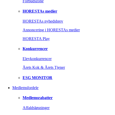
Forbudszone
HORESTAs medier
HORESTAs nyhedsbrev
Annoncering i HORESTAs medier
HORESTA Play
Konkurrencer
Elevkonkurrencer
Årets Kok & Årets Tjener
ESG MONITOR
Medlemsfordele
Medlemsrabatter
Affaldsløsninger