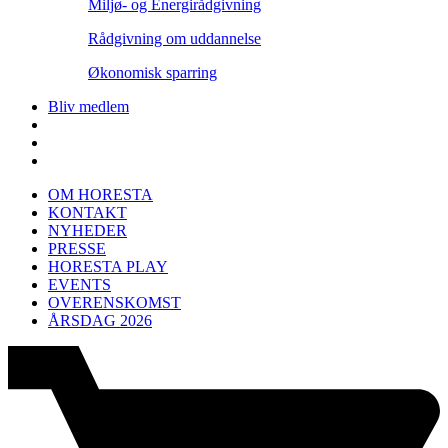
Miljø- og Energirådgivning
Rådgivning om uddannelse
Økonomisk sparring
Bliv medlem
OM HORESTA
KONTAKT
NYHEDER
PRESSE
HORESTA PLAY
EVENTS
OVERENSKOMST
ÅRSDAG 2026