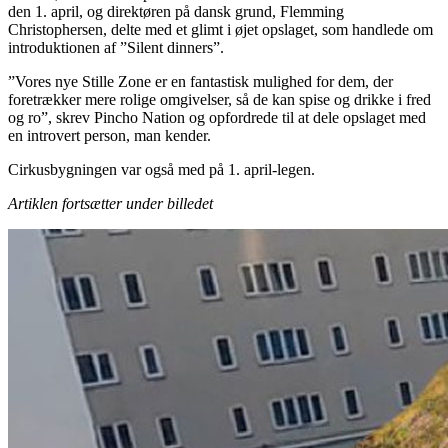
den 1. april, og direktøren på dansk grund, Flemming
Christophersen, delte med et glimt i øjet opslaget, som handlede om
introduktionen af ”Silent dinners”.
”Vores nye Stille Zone er en fantastisk mulighed for dem, der
foretrækker mere rolige omgivelser, så de kan spise og drikke i fred
og ro”, skrev Pincho Nation og opfordrede til at dele opslaget med
en introvert person, man kender.
Cirkusbygningen var også med på 1. april-legen.
Artiklen fortsætter under billedet