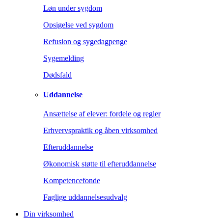
Løn under sygdom
Opsigelse ved sygdom
Refusion og sygedagpenge
Sygemelding
Dødsfald
Uddannelse
Ansættelse af elever: fordele og regler
Erhvervspraktik og åben virksomhed
Efteruddannelse
Økonomisk støtte til efteruddannelse
Kompetencefonde
Faglige uddannelsesudvalg
Din virksomhed