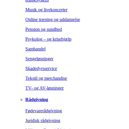
Musik og livekoncerter
Online træning og uddannelse
Pension og sundhed
Psykolog – og krisehjælp
Samhandel
Sengeløsninger
Skadedyrsservice
Tekstil og merchandise
TV- og AV-løsninger
Rådgivning
Fødevarerådgivning
Juridisk rådgivning