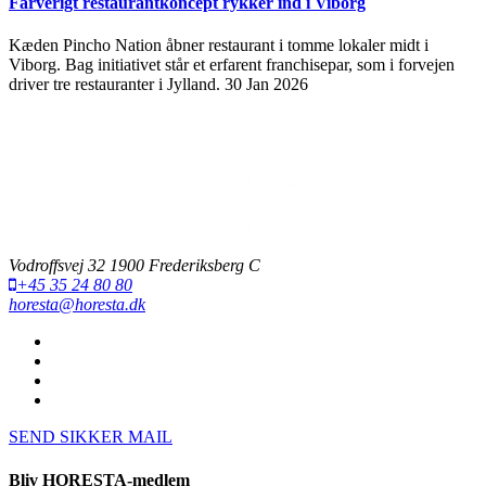
Farverigt restaurantkoncept rykker ind i Viborg
Kæden Pincho Nation åbner restaurant i tomme lokaler midt i
Viborg. Bag initiativet står et erfarent franchisepar, som i forvejen
driver tre restauranter i Jylland.
30 Jan 2026
Vodroffsvej 32 1900 Frederiksberg C
+45 35 24 80 80
horesta@horesta.dk
SEND SIKKER MAIL
Bliv HORESTA-medlem