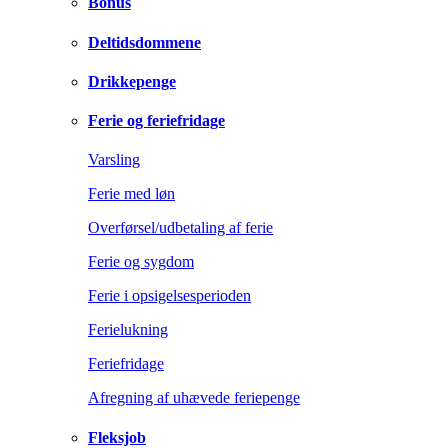
Bonus
Deltidsdommene
Drikkepenge
Ferie og feriefridage
Varsling
Ferie med løn
Overførsel/udbetaling af ferie
Ferie og sygdom
Ferie i opsigelsesperioden
Ferielukning
Feriefridage
Afregning af uhævede feriepenge
Fleksjob