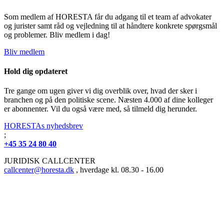
Som medlem af HORESTA får du adgang til et team af advokater
og jurister samt råd og vejledning til at håndtere konkrete spørgsmål
og problemer. Bliv medlem i dag!
Bliv medlem
Hold dig opdateret
Tre gange om ugen giver vi dig overblik over, hvad der sker i
branchen og på den politiske scene. Næsten 4.000 af dine kolleger
er abonnenter. Vil du også være med, så tilmeld dig herunder.
HORESTAs nyhedsbrev
;
+45 35 24 80 40
JURIDISK CALLCENTER
callcenter@horesta.dk
, hverdage kl. 08.30 - 16.00