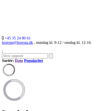
+45 35 24 80 61
horesta@horesta.dk
, mandag kl. 9-12 / onsdag kl. 12-16.
;
Sortér:
Dato
Popularitet