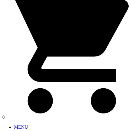
0
MENU