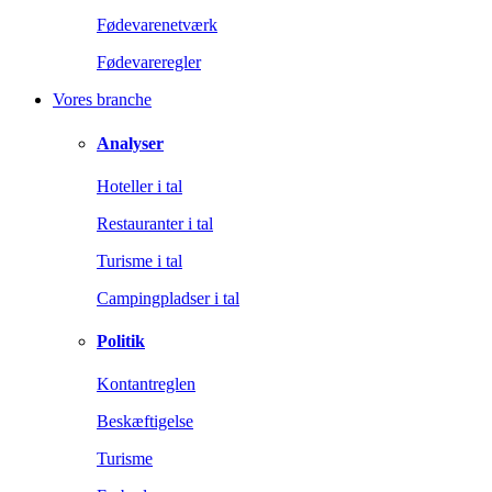
Fødevarenetværk
Fødevareregler
Vores branche
Analyser
Hoteller i tal
Restauranter i tal
Turisme i tal
Campingpladser i tal
Politik
Kontantreglen
Beskæftigelse
Turisme