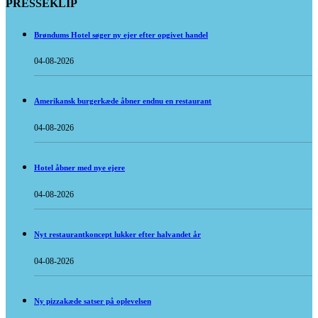
PRESSEKLIP
Brøndums Hotel søger ny ejer efter opgivet handel
04-08-2026
Amerikansk burgerkæde åbner endnu en restaurant
04-08-2026
Hotel åbner med nye ejere
04-08-2026
Nyt restaurantkoncept lukker efter halvandet år
04-08-2026
Ny pizzakæde satser på oplevelsen