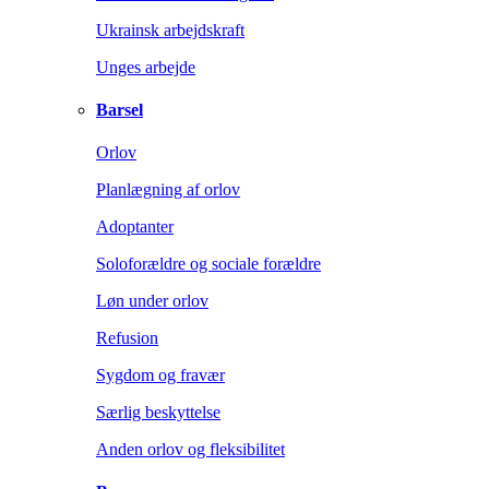
Ukrainsk arbejdskraft
Unges arbejde
Barsel
Orlov
Planlægning af orlov
Adoptanter
Soloforældre og sociale forældre
Løn under orlov
Refusion
Sygdom og fravær
Særlig beskyttelse
Anden orlov og fleksibilitet