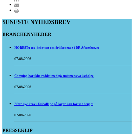
SENESTE NYHEDSBREV
BRANCHENYHEDER
HORESTA tog debatten om drikkepenge i DR Aftenshowet
07-08-2026
Camping har ikke reddet med på turismens vækstbølge
07-08-2026
Efter nye krav: Emballage på lager kan fortsat bruges
07-08-2026
PRESSEKLIP