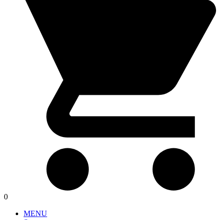
0
MENU