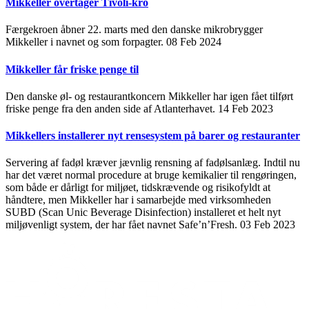
Mikkeller overtager Tivoli-kro
Færgekroen åbner 22. marts med den danske mikrobrygger
Mikkeller i navnet og som forpagter.
08 Feb 2024
Mikkeller får friske penge til
Den danske øl- og restaurantkoncern Mikkeller har igen fået tilført
friske penge fra den anden side af Atlanterhavet.
14 Feb 2023
Mikkellers installerer nyt rensesystem på barer og restauranter
Servering af fadøl kræver jævnlig rensning af fadølsanlæg. Indtil nu
har det været normal procedure at bruge kemikalier til rengøringen,
som både er dårligt for miljøet, tidskrævende og risikofyldt at
håndtere, men Mikkeller har i samarbejde med virksomheden
SUBD (Scan Unic Beverage Disinfection) installeret et helt nyt
miljøvenligt system, der har fået navnet Safe’n’Fresh.
03 Feb 2023