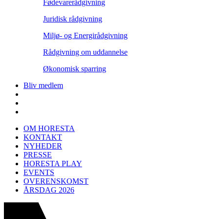
Fødevarerådgivning
Juridisk rådgivning
Miljø- og Energirådgivning
Rådgivning om uddannelse
Økonomisk sparring
Bliv medlem
OM HORESTA
KONTAKT
NYHEDER
PRESSE
HORESTA PLAY
EVENTS
OVERENSKOMST
ÅRSDAG 2026