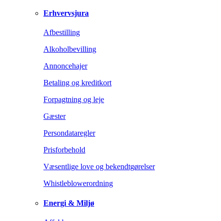
Erhvervsjura
Afbestilling
Alkoholbevilling
Annoncehajer
Betaling og kreditkort
Forpagtning og leje
Gæster
Persondataregler
Prisforbehold
Væsentlige love og bekendtgørelser
Whistleblowerordning
Energi & Miljø