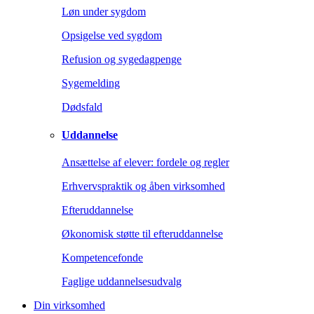
Løn under sygdom
Opsigelse ved sygdom
Refusion og sygedagpenge
Sygemelding
Dødsfald
Uddannelse
Ansættelse af elever: fordele og regler
Erhvervspraktik og åben virksomhed
Efteruddannelse
Økonomisk støtte til efteruddannelse
Kompetencefonde
Faglige uddannelsesudvalg
Din virksomhed