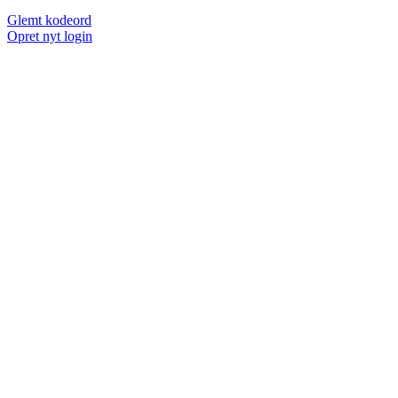
Glemt kodeord
Opret nyt login