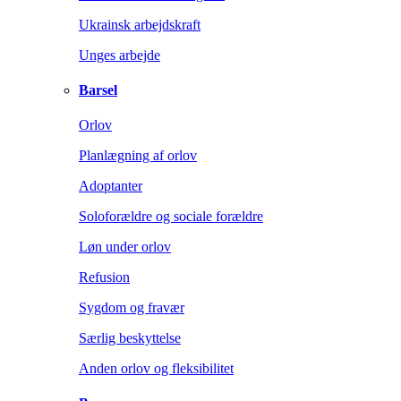
Ukrainsk arbejdskraft
Unges arbejde
Barsel
Orlov
Planlægning af orlov
Adoptanter
Soloforældre og sociale forældre
Løn under orlov
Refusion
Sygdom og fravær
Særlig beskyttelse
Anden orlov og fleksibilitet