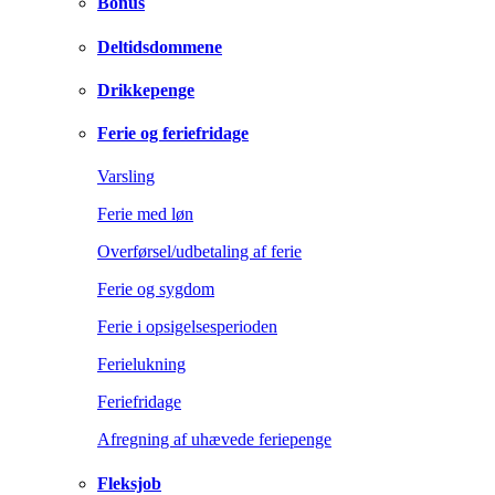
Bonus
Deltidsdommene
Drikkepenge
Ferie og feriefridage
Varsling
Ferie med løn
Overførsel/udbetaling af ferie
Ferie og sygdom
Ferie i opsigelsesperioden
Ferielukning
Feriefridage
Afregning af uhævede feriepenge
Fleksjob