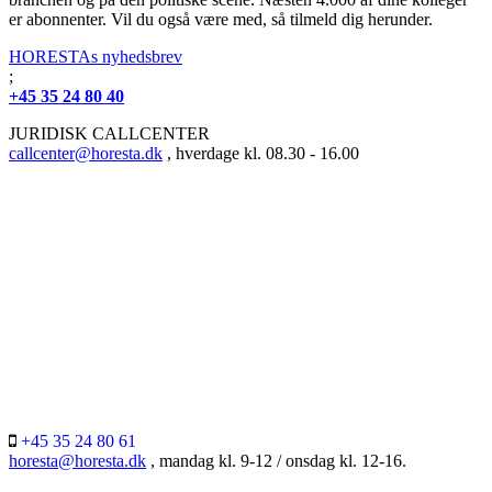
er abonnenter. Vil du også være med, så tilmeld dig herunder.
HORESTAs nyhedsbrev
;
+45 35 24 80 40
JURIDISK CALLCENTER
callcenter@horesta.dk
, hverdage kl. 08.30 - 16.00
+45 35 24 80 61
horesta@horesta.dk
, mandag kl. 9-12 / onsdag kl. 12-16.