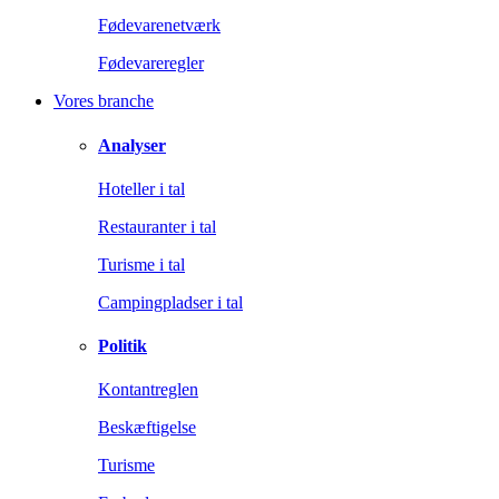
Fødevarenetværk
Fødevareregler
Vores branche
Analyser
Hoteller i tal
Restauranter i tal
Turisme i tal
Campingpladser i tal
Politik
Kontantreglen
Beskæftigelse
Turisme