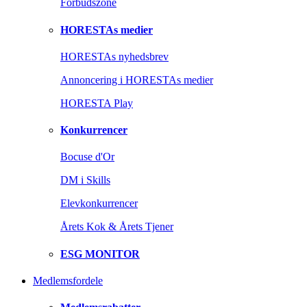
Forbudszone
HORESTAs medier
HORESTAs nyhedsbrev
Annoncering i HORESTAs medier
HORESTA Play
Konkurrencer
Bocuse d'Or
DM i Skills
Elevkonkurrencer
Årets Kok & Årets Tjener
ESG MONITOR
Medlemsfordele