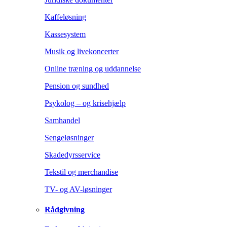
Kaffeløsning
Kassesystem
Musik og livekoncerter
Online træning og uddannelse
Pension og sundhed
Psykolog – og krisehjælp
Samhandel
Sengeløsninger
Skadedyrsservice
Tekstil og merchandise
TV- og AV-løsninger
Rådgivning