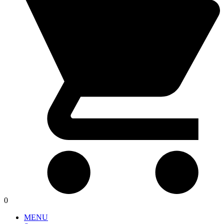
0
MENU