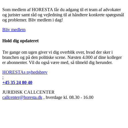
Som medlem af HORESTA får du adgang til et team af advokater
og jurister samt råd og vejledning til at håndtere konkrete spørgsmål
og problemer. Bliv medlem i dag!
Bliv medlem
Hold dig opdateret
Tre gange om ugen giver vi dig overblik over, hvad der sker i
branchen og på den politiske scene. Næsten 4.000 af dine kolleger
er abonnenter. Vil du også være med, så tilmeld dig herunder.
HORESTAs nyhedsbrev
;
+45 35 24 80 40
JURIDISK CALLCENTER
callcenter@horesta.dk
, hverdage kl. 08.30 - 16.00