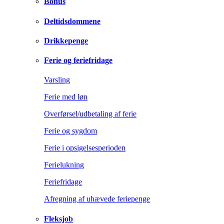
Bonus
Deltidsdommene
Drikkepenge
Ferie og feriefridage
Varsling
Ferie med løn
Overførsel/udbetaling af ferie
Ferie og sygdom
Ferie i opsigelsesperioden
Ferielukning
Feriefridage
Afregning af uhævede feriepenge
Fleksjob