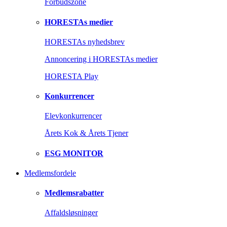
Forbudszone
HORESTAs medier
HORESTAs nyhedsbrev
Annoncering i HORESTAs medier
HORESTA Play
Konkurrencer
Elevkonkurrencer
Årets Kok & Årets Tjener
ESG MONITOR
Medlemsfordele
Medlemsrabatter
Affaldsløsninger