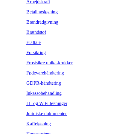
Arbejdskraft
Betalingsløsning
Brandrådgivning
Brændstof
Elaftale
Forsikring
Frostsikre unika-krukker
Fødevarehåndtering
GDPR-håndtering
Inkassobehandling
IT- og WiFi-løsninger
Juridiske dokumenter
Kaffeløsning
Kassesystem