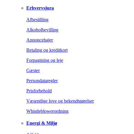
Erhvervsjura
Afbestilling
Alkoholbevilling
Annoncehajer
Betaling og kreditkort
Forpagtning og leje
Gæster
Persondataregler
Prisforbehold
Væsentlige love og bekendtgørelser
Whistleblowerordning
Energi & Miljø