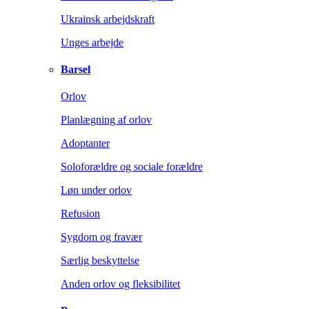
Ukrainsk arbejdskraft
Unges arbejde
Barsel
Orlov
Planlægning af orlov
Adoptanter
Soloforældre og sociale forældre
Løn under orlov
Refusion
Sygdom og fravær
Særlig beskyttelse
Anden orlov og fleksibilitet