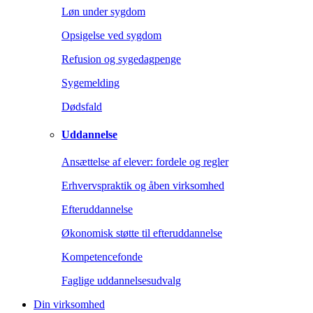
Løn under sygdom
Opsigelse ved sygdom
Refusion og sygedagpenge
Sygemelding
Dødsfald
Uddannelse
Ansættelse af elever: fordele og regler
Erhvervspraktik og åben virksomhed
Efteruddannelse
Økonomisk støtte til efteruddannelse
Kompetencefonde
Faglige uddannelsesudvalg
Din virksomhed