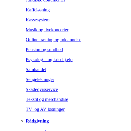
Kaffeløsning
Kassesystem
Musik og livekoncerter
Online træning og uddannelse
Pension og sundhed
Psykolog – og krisehjælp
Samhandel
Sengeløsninger
Skadedyrsservice
Tekstil og merchandise
TV- og AV-løsninger
Rådgivning