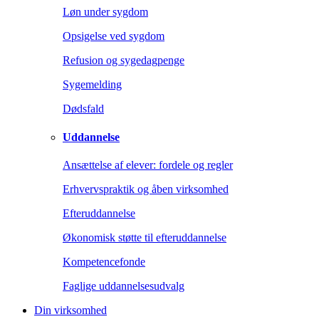
Løn under sygdom
Opsigelse ved sygdom
Refusion og sygedagpenge
Sygemelding
Dødsfald
Uddannelse
Ansættelse af elever: fordele og regler
Erhvervspraktik og åben virksomhed
Efteruddannelse
Økonomisk støtte til efteruddannelse
Kompetencefonde
Faglige uddannelsesudvalg
Din virksomhed