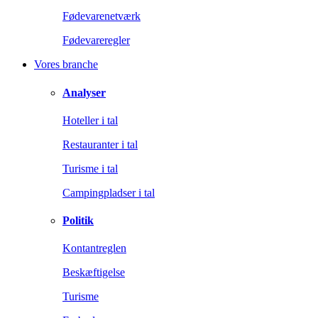
Fødevarenetværk
Fødevareregler
Vores branche
Analyser
Hoteller i tal
Restauranter i tal
Turisme i tal
Campingpladser i tal
Politik
Kontantreglen
Beskæftigelse
Turisme