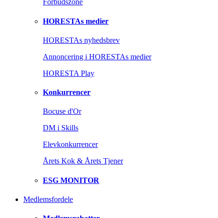
Forbudszone
HORESTAs medier
HORESTAs nyhedsbrev
Annoncering i HORESTAs medier
HORESTA Play
Konkurrencer
Bocuse d'Or
DM i Skills
Elevkonkurrencer
Årets Kok & Årets Tjener
ESG MONITOR
Medlemsfordele