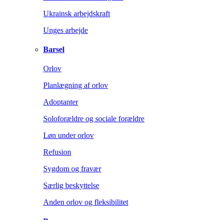
Ukrainsk arbejdskraft
Unges arbejde
Barsel
Orlov
Planlægning af orlov
Adoptanter
Soloforældre og sociale forældre
Løn under orlov
Refusion
Sygdom og fravær
Særlig beskyttelse
Anden orlov og fleksibilitet