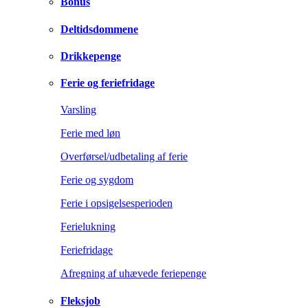
Bonus
Deltidsdommene
Drikkepenge
Ferie og feriefridage
Varsling
Ferie med løn
Overførsel/udbetaling af ferie
Ferie og sygdom
Ferie i opsigelsesperioden
Ferielukning
Feriefridage
Afregning af uhævede feriepenge
Fleksjob