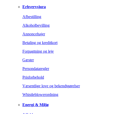
Erhvervsjura
Afbestilling
Alkoholbevilling
Annoncehajer
Betaling og kreditkort
Forpagtning og leje
Gæster
Persondataregler
Prisforbehold
Væsentlige love og bekendtgørelser
Whistleblowerordning
Energi & Miljø