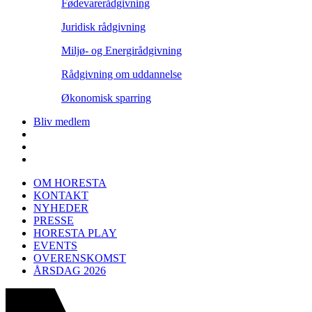
Fødevarerådgivning
Juridisk rådgivning
Miljø- og Energirådgivning
Rådgivning om uddannelse
Økonomisk sparring
Bliv medlem
OM HORESTA
KONTAKT
NYHEDER
PRESSE
HORESTA PLAY
EVENTS
OVERENSKOMST
ÅRSDAG 2026