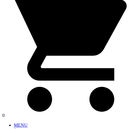
0
MENU