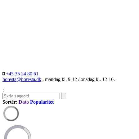
+45 35 24 80 61
horesta@horesta.dk
, mandag kl. 9-12 / onsdag kl. 12-16.
;
Sortér:
Dato
Popularitet