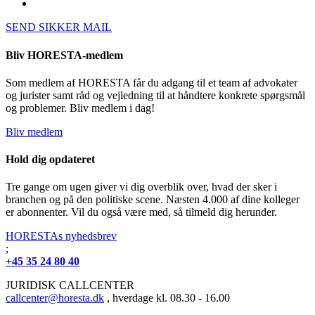
SEND SIKKER MAIL
Bliv HORESTA-medlem
Som medlem af HORESTA får du adgang til et team af advokater
og jurister samt råd og vejledning til at håndtere konkrete spørgsmål
og problemer. Bliv medlem i dag!
Bliv medlem
Hold dig opdateret
Tre gange om ugen giver vi dig overblik over, hvad der sker i
branchen og på den politiske scene. Næsten 4.000 af dine kolleger
er abonnenter. Vil du også være med, så tilmeld dig herunder.
HORESTAs nyhedsbrev
;
+45 35 24 80 40
JURIDISK CALLCENTER
callcenter@horesta.dk
, hverdage kl. 08.30 - 16.00