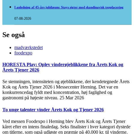
I anledning af 45-års jubilæum: Stays sigter mod skandinavisk topplacering
07-08-2026
Se også
madværkstedet
foodexpo
HORESTA Play: Oplev vinderøjeblikkene fra Årets Kok og
Årets Tjener 2026
Se stemningen, intensiteten og øjeblikkene, der kendetegnede Årets
Kok og Årets Tjener 2026 i Messecenter Herning. Det var en
konkurrencedag fyldt med koncentration, høj faglighed og
gastronomi på højeste niveau.
25 Mar 2026
To unge talenter vinder Årets Kok og Tjener 2026
Ved messen Foodexpo i Herning blev Årets Kok og Årets Tjener
kåret efter en intens finaledag. Seks finalister i hver kategori dystede
om titlerne, som også udløste en præmie på 40.000 kr. til vinderne.