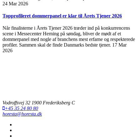
24 Mar 2026
Topprofileret dommerpanel er klar til Årets Tjener 2026
Når finalisterne i Årets Tjener 2026 træder ind på konkurrencens
scene i Messecenter Herning på søndag, bliver de mødt af et
dommerpanel med nogle af branchens mest erfarne og respekterede
profiler. Sammen skal de finde Danmarks bedste tjener.
17 Mar
2026
Vodroffsvej 32 1900 Frederiksberg C
+45 35 24 80 80
horesta@horesta.dk