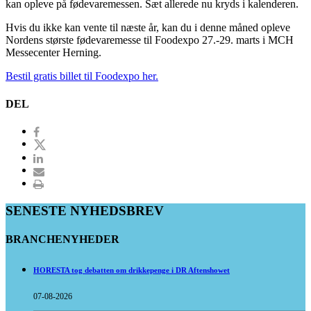
kan opleve på fødevaremessen. Sæt allerede nu kryds i kalenderen.
Hvis du ikke kan vente til næste år, kan du i denne måned opleve
Nordens største fødevaremesse til Foodexpo 27.-29. marts i MCH
Messecenter Herning.
Bestil gratis billet til Foodexpo her.
DEL
SENESTE NYHEDSBREV
BRANCHENYHEDER
HORESTA tog debatten om drikkepenge i DR Aftenshowet
07-08-2026