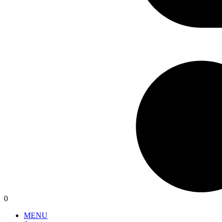
0
MENU