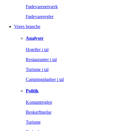
Fødevarenetværk
Fødevareregler
Vores branche
Analyser
Hoteller i tal
Restauranter i tal
Turisme i tal
Campingpladser i tal
Politik
Kontantreglen
Beskæftigelse
Turisme