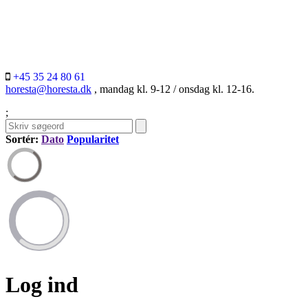
+45 35 24 80 61
horesta@horesta.dk
, mandag kl. 9-12 / onsdag kl. 12-16.
;
Sortér:
Dato
Popularitet
Log ind