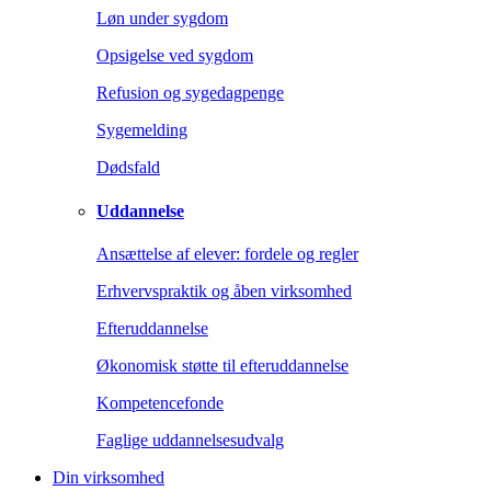
Løn under sygdom
Opsigelse ved sygdom
Refusion og sygedagpenge
Sygemelding
Dødsfald
Uddannelse
Ansættelse af elever: fordele og regler
Erhvervspraktik og åben virksomhed
Efteruddannelse
Økonomisk støtte til efteruddannelse
Kompetencefonde
Faglige uddannelsesudvalg
Din virksomhed