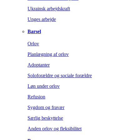
Ukrainsk arbejdskraft
Unges arbejde
Barsel
Orlov
Planlægning af orlov
Adoptanter
Soloforældre og sociale forældre
Løn under orlov
Refusion
Sygdom og fravær
Særlig beskyttelse
Anden orlov og fleksibilitet