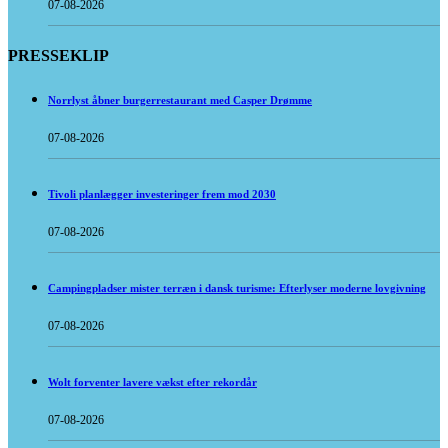
07-08-2026
PRESSEKLIP
Norrlyst åbner burgerrestaurant med Casper Drømme
07-08-2026
Tivoli planlægger investeringer frem mod 2030
07-08-2026
Campingpladser mister terræn i dansk turisme: Efterlyser moderne lovgivning
07-08-2026
Wolt forventer lavere vækst efter rekordår
07-08-2026