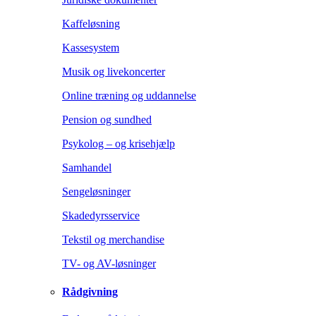
Kaffeløsning
Kassesystem
Musik og livekoncerter
Online træning og uddannelse
Pension og sundhed
Psykolog – og krisehjælp
Samhandel
Sengeløsninger
Skadedyrsservice
Tekstil og merchandise
TV- og AV-løsninger
Rådgivning