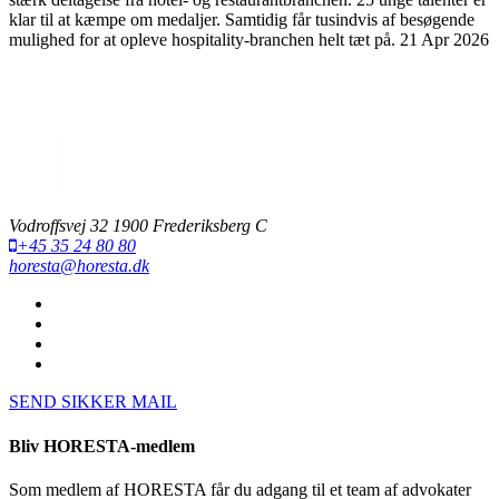
klar til at kæmpe om medaljer. Samtidig får tusindvis af besøgende
mulighed for at opleve hospitality-branchen helt tæt på.
21 Apr 2026
Vodroffsvej 32 1900 Frederiksberg C
+45 35 24 80 80
horesta@horesta.dk
SEND SIKKER MAIL
Bliv HORESTA-medlem
Som medlem af HORESTA får du adgang til et team af advokater