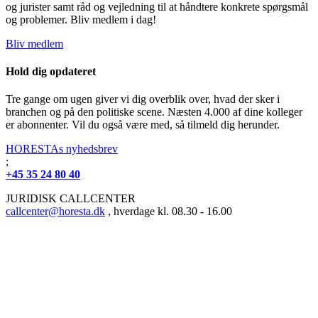
og jurister samt råd og vejledning til at håndtere konkrete spørgsmål
og problemer. Bliv medlem i dag!
Bliv medlem
Hold dig opdateret
Tre gange om ugen giver vi dig overblik over, hvad der sker i
branchen og på den politiske scene. Næsten 4.000 af dine kolleger
er abonnenter. Vil du også være med, så tilmeld dig herunder.
HORESTAs nyhedsbrev
;
+45 35 24 80 40
JURIDISK CALLCENTER
callcenter@horesta.dk
, hverdage kl. 08.30 - 16.00