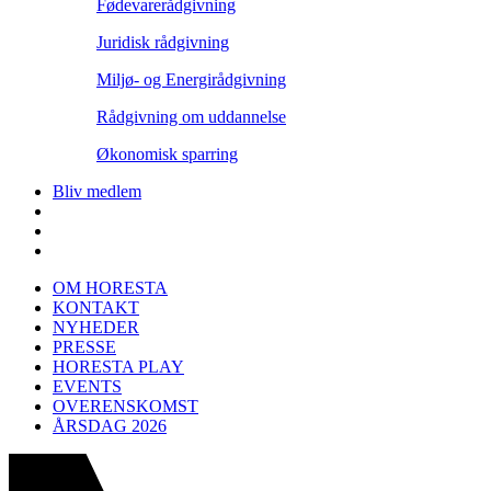
Fødevarerådgivning
Juridisk rådgivning
Miljø- og Energirådgivning
Rådgivning om uddannelse
Økonomisk sparring
Bliv medlem
OM HORESTA
KONTAKT
NYHEDER
PRESSE
HORESTA PLAY
EVENTS
OVERENSKOMST
ÅRSDAG 2026