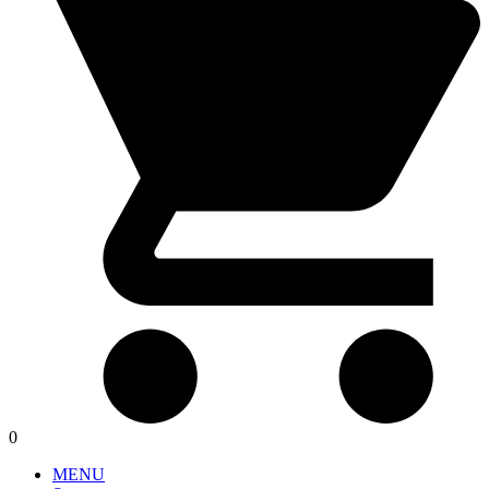
0
MENU