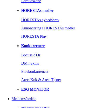
Forbudszone
HORESTAs medier
HORESTAs nyhedsbrev
Annoncering i HORESTAs medier
HORESTA Play
Konkurrencer
Bocuse d'Or
DM i Skills
Elevkonkurrencer
Årets Kok & Årets Tjener
ESG MONITOR
Medlemsfordele