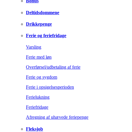
Bonus
Deltidsdommene
Drikkepenge
Ferie og feriefridage
Varsling
Ferie med løn
Overførsel/udbetaling af ferie
Ferie og sygdom
Ferie i opsigelsesperioden
Ferielukning
Feriefridage
Afregning af uhævede feriepenge
Fleksjob