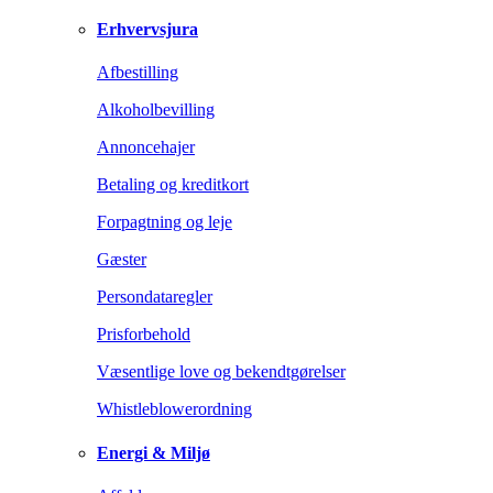
Erhvervsjura
Afbestilling
Alkoholbevilling
Annoncehajer
Betaling og kreditkort
Forpagtning og leje
Gæster
Persondataregler
Prisforbehold
Væsentlige love og bekendtgørelser
Whistleblowerordning
Energi & Miljø