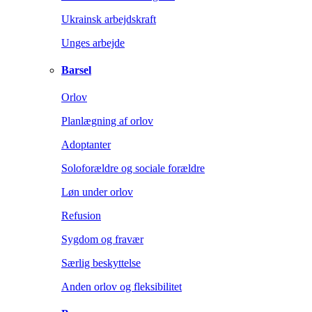
Ukrainsk arbejdskraft
Unges arbejde
Barsel
Orlov
Planlægning af orlov
Adoptanter
Soloforældre og sociale forældre
Løn under orlov
Refusion
Sygdom og fravær
Særlig beskyttelse
Anden orlov og fleksibilitet