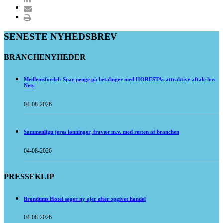
SENESTE NYHEDSBREV
BRANCHENYHEDER
Medlemsfordel: Spar penge på betalinger med HORESTAs attraktive aftale hos
Nets
04-08-2026
Sammenlign jeres lønninger, fravær m.v. med resten af branchen
04-08-2026
PRESSEKLIP
Brøndums Hotel søger ny ejer efter opgivet handel
04-08-2026