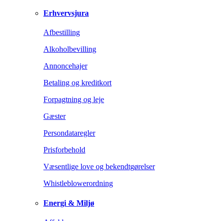
Erhvervsjura
Afbestilling
Alkoholbevilling
Annoncehajer
Betaling og kreditkort
Forpagtning og leje
Gæster
Persondataregler
Prisforbehold
Væsentlige love og bekendtgørelser
Whistleblowerordning
Energi & Miljø