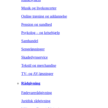
Musik og livekoncerter
Online træning og uddannelse
Pension og sundhed
Psykolog – og krisehjælp
Samhandel
Sengeløsninger
Skadedyrsservice
Tekstil og merchandise
TV- og AV-løsninger
Rådgivning
Fødevarerådgivning
Juridisk rådgivning