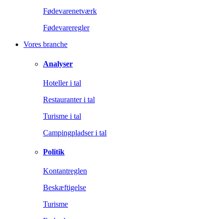
Fødevarenetværk
Fødevareregler
Vores branche
Analyser
Hoteller i tal
Restauranter i tal
Turisme i tal
Campingpladser i tal
Politik
Kontantreglen
Beskæftigelse
Turisme