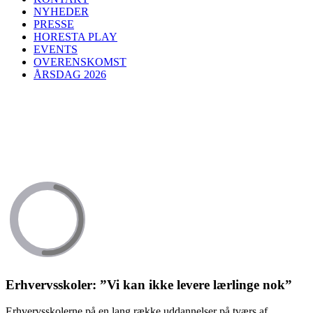
NYHEDER
PRESSE
HORESTA PLAY
EVENTS
OVERENSKOMST
ÅRSDAG 2026
Erhvervsskoler: ”Vi kan ikke levere lærlinge nok”
Erhvervsskolerne på en lang række uddannelser på tværs af