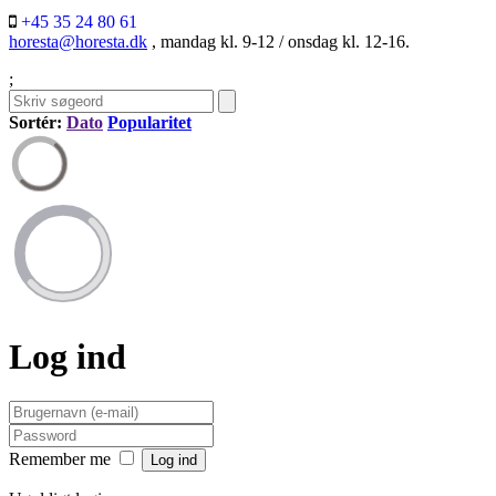
+45 35 24 80 61
horesta@horesta.dk
, mandag kl. 9-12 / onsdag kl. 12-16.
;
Sortér:
Dato
Popularitet
Log ind
Remember me