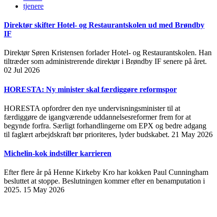
tjenere
Direktør skifter Hotel- og Restaurantskolen ud med Brøndby
IF
Direktør Søren Kristensen forlader Hotel- og Restaurantskolen. Han
tiltræder som administrerende direktør i Brøndby IF senere på året.
02 Jul 2026
HORESTA: Ny minister skal færdiggøre reformspor
HORESTA opfordrer den nye undervisningsminister til at
færdiggøre de igangværende uddannelsesreformer frem for at
begynde forfra. Særligt forhandlingerne om EPX og bedre adgang
til faglært arbejdskraft bør prioriteres, lyder budskabet.
21 May 2026
Michelin-kok indstiller karrieren
Efter flere år på Henne Kirkeby Kro har kokken Paul Cunningham
besluttet at stoppe. Beslutningen kommer efter en benamputation i
2025.
15 May 2026