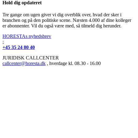
Hold dig opdateret
Tre gange om ugen giver vi dig overblik over, hvad der sker i
branchen og på den politiske scene. Næsten 4.000 af dine kolleger
er abonnenter. Vil du også være med, så tilmeld dig herunder.
HORESTAs nyhedsbrev
;
+45 35 24 80 40
JURIDISK CALLCENTER
callcenter@horesta.dk
, hverdage kl. 08.30 - 16.00