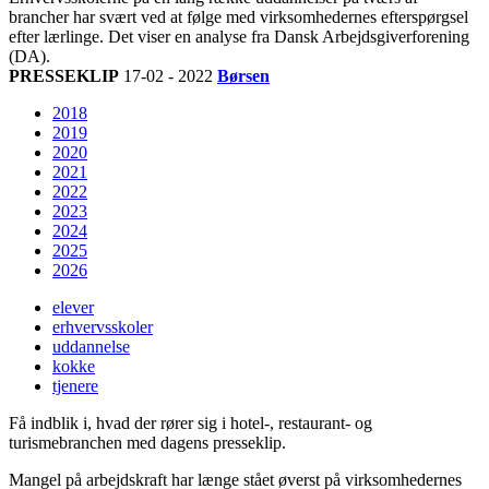
brancher har svært ved at følge med virksomhedernes efterspørgsel
efter lærlinge. Det viser en analyse fra Dansk Arbejdsgiverforening
(DA).
PRESSEKLIP
17-02 - 2022
Børsen
2018
2019
2020
2021
2022
2023
2024
2025
2026
elever
erhvervsskoler
uddannelse
kokke
tjenere
Få indblik i, hvad der rører sig i hotel-, restaurant- og
turismebranchen med dagens presseklip.
Mangel på arbejdskraft har længe stået øverst på virksomhedernes