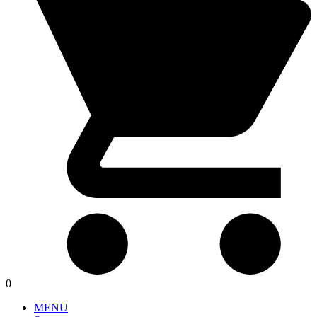
0
MENU