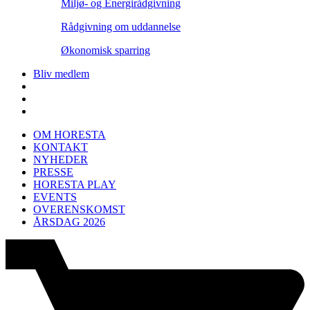
Miljø- og Energirådgivning
Rådgivning om uddannelse
Økonomisk sparring
Bliv medlem
OM HORESTA
KONTAKT
NYHEDER
PRESSE
HORESTA PLAY
EVENTS
OVERENSKOMST
ÅRSDAG 2026