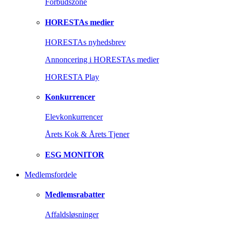
Forbudszone
HORESTAs medier
HORESTAs nyhedsbrev
Annoncering i HORESTAs medier
HORESTA Play
Konkurrencer
Elevkonkurrencer
Årets Kok & Årets Tjener
ESG MONITOR
Medlemsfordele
Medlemsrabatter
Affaldsløsninger