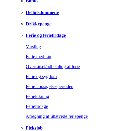
Bonus
Deltidsdommene
Drikkepenge
Ferie og feriefridage
Varsling
Ferie med løn
Overførsel/udbetaling af ferie
Ferie og sygdom
Ferie i opsigelsesperioden
Ferielukning
Feriefridage
Afregning af uhævede feriepenge
Fleksjob