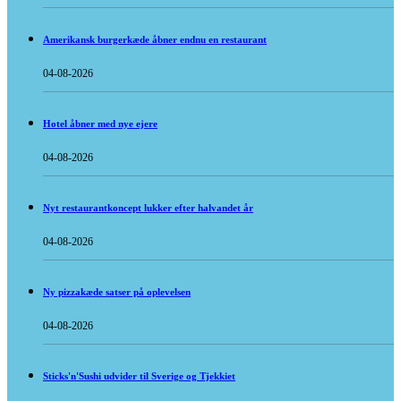
Amerikansk burgerkæde åbner endnu en restaurant
04-08-2026
Hotel åbner med nye ejere
04-08-2026
Nyt restaurantkoncept lukker efter halvandet år
04-08-2026
Ny pizzakæde satser på oplevelsen
04-08-2026
Sticks'n'Sushi udvider til Sverige og Tjekkiet