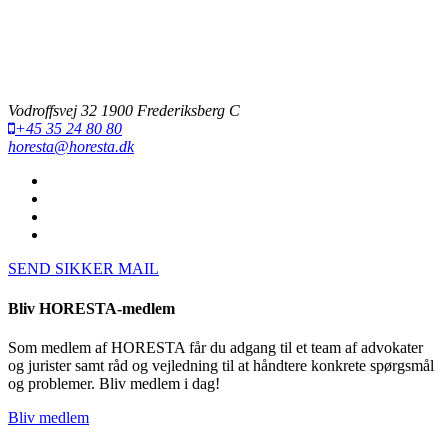
Vodroffsvej 32 1900 Frederiksberg C
+45 35 24 80 80
horesta@horesta.dk
SEND SIKKER MAIL
Bliv HORESTA-medlem
Som medlem af HORESTA får du adgang til et team af advokater
og jurister samt råd og vejledning til at håndtere konkrete spørgsmål
og problemer. Bliv medlem i dag!
Bliv medlem