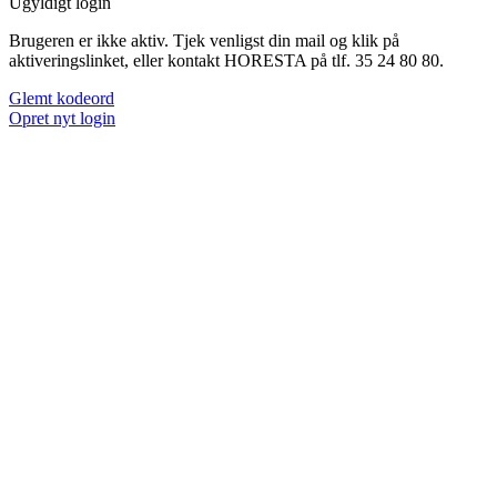
Ugyldigt login
Brugeren er ikke aktiv. Tjek venligst din mail og klik på
aktiveringslinket, eller kontakt HORESTA på tlf. 35 24 80 80.
Glemt kodeord
Opret nyt login