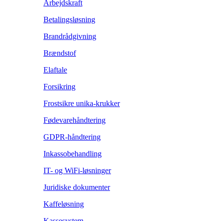
Arbejdskraft
Betalingsløsning
Brandrådgivning
Brændstof
Elaftale
Forsikring
Frostsikre unika-krukker
Fødevarehåndtering
GDPR-håndtering
Inkassobehandling
IT- og WiFi-løsninger
Juridiske dokumenter
Kaffeløsning
Kassesystem