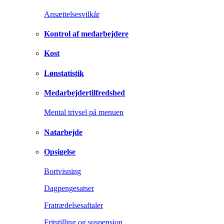
Ansættelsesvilkår
Kontrol af medarbejdere
Kost
Lønstatistik
Medarbejdertilfredshed
Mental trivsel på menuen
Natarbejde
Opsigelse
Bortvisning
Dagpengesatser
Fratrædelsesaftaler
Fritstilling og suspension