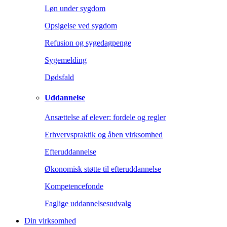
Løn under sygdom
Opsigelse ved sygdom
Refusion og sygedagpenge
Sygemelding
Dødsfald
Uddannelse
Ansættelse af elever: fordele og regler
Erhvervspraktik og åben virksomhed
Efteruddannelse
Økonomisk støtte til efteruddannelse
Kompetencefonde
Faglige uddannelsesudvalg
Din virksomhed