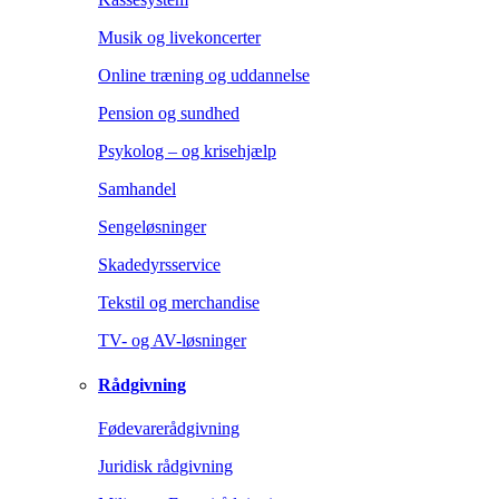
Musik og livekoncerter
Online træning og uddannelse
Pension og sundhed
Psykolog – og krisehjælp
Samhandel
Sengeløsninger
Skadedyrsservice
Tekstil og merchandise
TV- og AV-løsninger
Rådgivning
Fødevarerådgivning
Juridisk rådgivning