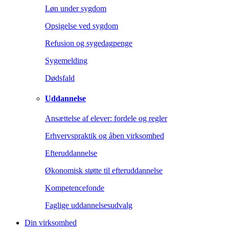
Løn under sygdom
Opsigelse ved sygdom
Refusion og sygedagpenge
Sygemelding
Dødsfald
Uddannelse
Ansættelse af elever: fordele og regler
Erhvervspraktik og åben virksomhed
Efteruddannelse
Økonomisk støtte til efteruddannelse
Kompetencefonde
Faglige uddannelsesudvalg
Din virksomhed