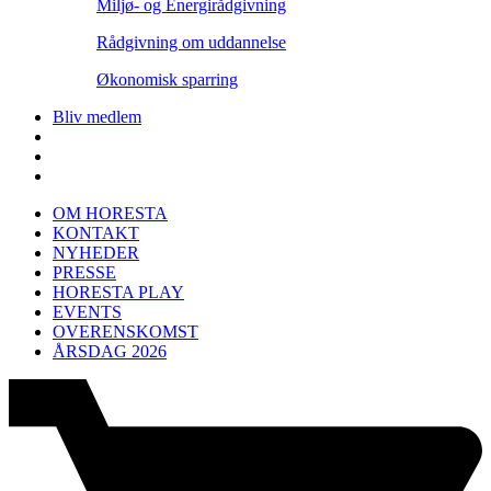
Miljø- og Energirådgivning
Rådgivning om uddannelse
Økonomisk sparring
Bliv medlem
OM HORESTA
KONTAKT
NYHEDER
PRESSE
HORESTA PLAY
EVENTS
OVERENSKOMST
ÅRSDAG 2026