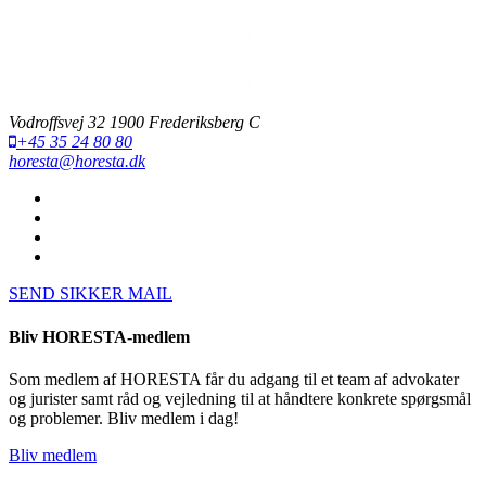
Vodroffsvej 32 1900 Frederiksberg C
+45 35 24 80 80
horesta@horesta.dk
SEND SIKKER MAIL
Bliv HORESTA-medlem
Som medlem af HORESTA får du adgang til et team af advokater
og jurister samt råd og vejledning til at håndtere konkrete spørgsmål
og problemer. Bliv medlem i dag!
Bliv medlem