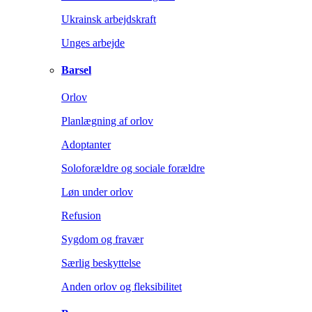
Ukrainsk arbejdskraft
Unges arbejde
Barsel
Orlov
Planlægning af orlov
Adoptanter
Soloforældre og sociale forældre
Løn under orlov
Refusion
Sygdom og fravær
Særlig beskyttelse
Anden orlov og fleksibilitet