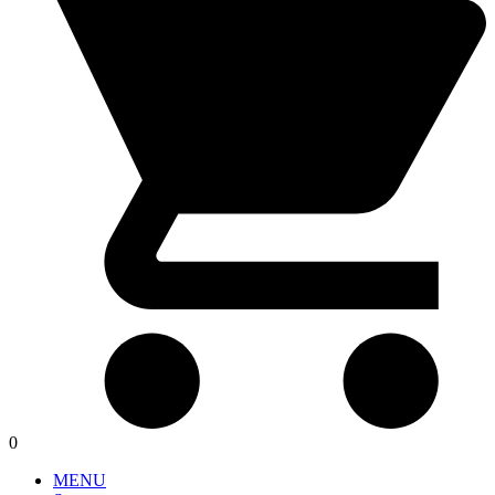
0
MENU