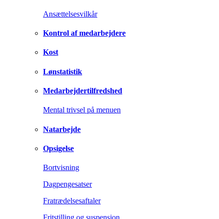
Ansættelsesvilkår
Kontrol af medarbejdere
Kost
Lønstatistik
Medarbejdertilfredshed
Mental trivsel på menuen
Natarbejde
Opsigelse
Bortvisning
Dagpengesatser
Fratrædelsesaftaler
Fritstilling og suspension