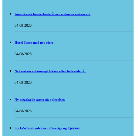
Amerikansk burgerkæde åbner endnu en restaurant
04-08-2026
Hotel åbner med nye ejere
04-08-2026
Nyt restaurantkoncept lukker efter halvandet år
04-08-2026
Ny pizzakæde satser på oplevelsen
04-08-2026
Sticks'n'Sushi udvider til Sverige og Tjekkiet