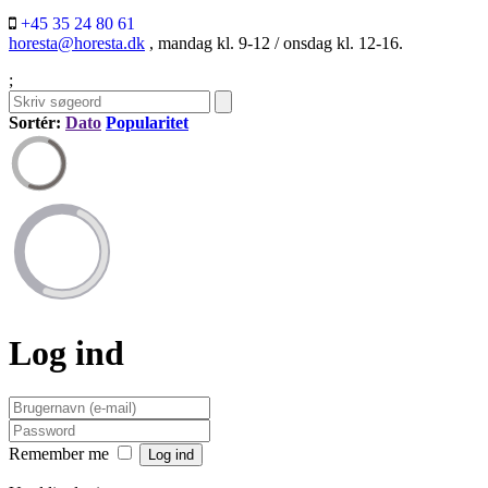
+45 35 24 80 61
horesta@horesta.dk
, mandag kl. 9-12 / onsdag kl. 12-16.
;
Sortér:
Dato
Popularitet
Log ind
Remember me