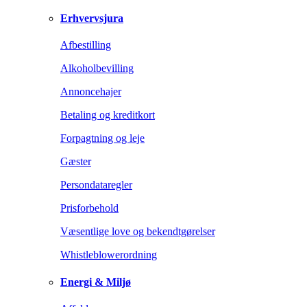
Erhvervsjura
Afbestilling
Alkoholbevilling
Annoncehajer
Betaling og kreditkort
Forpagtning og leje
Gæster
Persondataregler
Prisforbehold
Væsentlige love og bekendtgørelser
Whistleblowerordning
Energi & Miljø