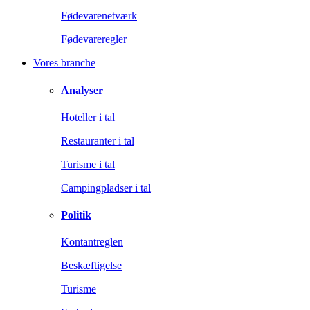
Fødevarenetværk
Fødevareregler
Vores branche
Analyser
Hoteller i tal
Restauranter i tal
Turisme i tal
Campingpladser i tal
Politik
Kontantreglen
Beskæftigelse
Turisme