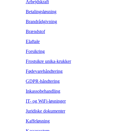
Arbejdskraft
Betalingsløsning
Brandrådgivning
Brændstof
Elaftale
Forsikring
Frostsikre unika-krukker
Fødevarehåndtering
GDPR-håndtering
Inkassobehandling
IT- og WiFi-løsninger
Juridiske dokumenter
Kaffeløsning
Kassesystem