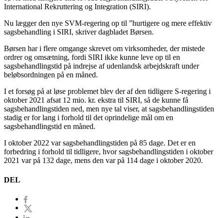
International Rekruttering og Integration (SIRI).
Nu lægger den nye SVM-regering op til ”hurtigere og mere effektiv
sagsbehandling i SIRI, skriver dagbladet Børsen.
Børsen har i flere omgange skrevet om virksomheder, der mistede
ordrer og omsætning, fordi SIRI ikke kunne leve op til en
sagsbehandlingstid på indrejse af udenlandsk arbejdskraft under
beløbsordningen på en måned.
I et forsøg på at løse problemet blev der af den tidligere S-regering i
oktober 2021 afsat 12 mio. kr. ekstra til SIRI, så de kunne få
sagsbehandlingstiden ned, men nye tal viser, at sagsbehandlingstiden
stadig er for lang i forhold til det oprindelige mål om en
sagsbehandlingstid en måned.
I oktober 2022 var sagsbehandlingstiden på 85 dage. Det er en
forbedring i forhold til tidligere, hvor sagsbehandlingstiden i oktober
2021 var på 132 dage, mens den var på 114 dage i oktober 2020.
DEL