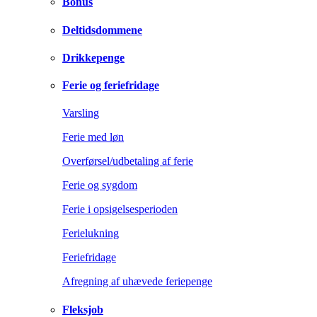
Bonus
Deltidsdommene
Drikkepenge
Ferie og feriefridage
Varsling
Ferie med løn
Overførsel/udbetaling af ferie
Ferie og sygdom
Ferie i opsigelsesperioden
Ferielukning
Feriefridage
Afregning af uhævede feriepenge
Fleksjob