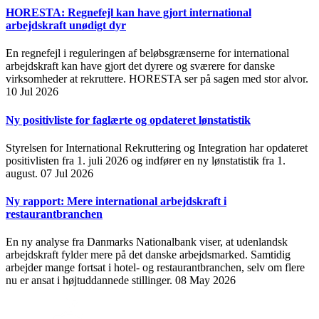
HORESTA: Regnefejl kan have gjort international
arbejdskraft unødigt dyr
En regnefejl i reguleringen af beløbsgrænserne for international
arbejdskraft kan have gjort det dyrere og sværere for danske
virksomheder at rekruttere. HORESTA ser på sagen med stor alvor.
10 Jul 2026
Ny positivliste for faglærte og opdateret lønstatistik
Styrelsen for International Rekruttering og Integration har opdateret
positivlisten fra 1. juli 2026 og indfører en ny lønstatistik fra 1.
august.
07 Jul 2026
Ny rapport: Mere international arbejdskraft i
restaurantbranchen
En ny analyse fra Danmarks Nationalbank viser, at udenlandsk
arbejdskraft fylder mere på det danske arbejdsmarked. Samtidig
arbejder mange fortsat i hotel- og restaurantbranchen, selv om flere
nu er ansat i højtuddannede stillinger.
08 May 2026