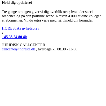
Hold dig opdateret
Tre gange om ugen giver vi dig overblik over, hvad der sker i
branchen og på den politiske scene. Næsten 4.000 af dine kolleger
er abonnenter. Vil du også være med, så tilmeld dig herunder.
HORESTAs nyhedsbrev
;
+45 35 24 80 40
JURIDISK CALLCENTER
callcenter@horesta.dk
, hverdage kl. 08.30 - 16.00