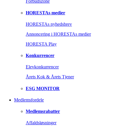
Forbudszone
HORESTAs medier
HORESTAs nyhedsbrev
Annoncering i HORESTAs medier
HORESTA Play
Konkurrencer
Elevkonkurrencer
Årets Kok & Årets Tjener
ESG MONITOR
Medlemsfordele
Medlemsrabatter
Affaldsløsninger