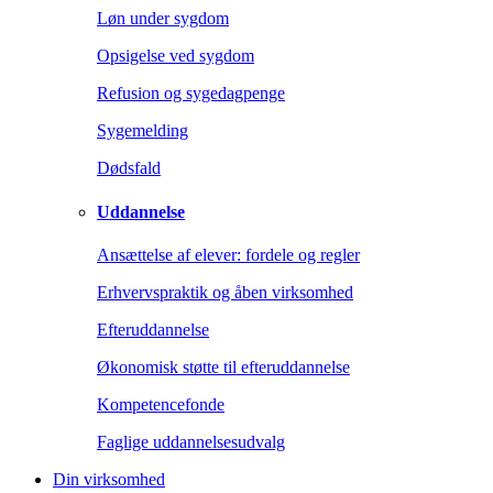
Løn under sygdom
Opsigelse ved sygdom
Refusion og sygedagpenge
Sygemelding
Dødsfald
Uddannelse
Ansættelse af elever: fordele og regler
Erhvervspraktik og åben virksomhed
Efteruddannelse
Økonomisk støtte til efteruddannelse
Kompetencefonde
Faglige uddannelsesudvalg
Din virksomhed