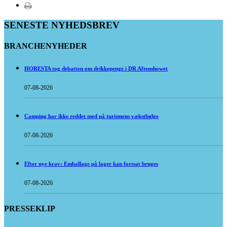
SENESTE NYHEDSBREV
BRANCHENYHEDER
HORESTA tog debatten om drikkepenge i DR Aftenshowet
07-08-2026
Camping har ikke reddet med på turismens vækstbølge
07-08-2026
Efter nye krav: Emballage på lager kan fortsat bruges
07-08-2026
PRESSEKLIP