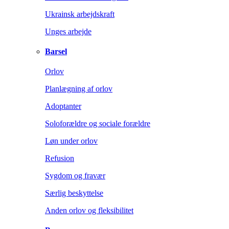
Ukrainsk arbejdskraft
Unges arbejde
Barsel
Orlov
Planlægning af orlov
Adoptanter
Soloforældre og sociale forældre
Løn under orlov
Refusion
Sygdom og fravær
Særlig beskyttelse
Anden orlov og fleksibilitet