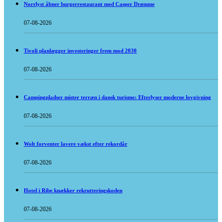
Norrlyst åbner burgerrestaurant med Casper Drømme
07-08-2026
Tivoli planlægger investeringer frem mod 2030
07-08-2026
Campingpladser mister terræn i dansk turisme: Efterlyser moderne lovgivning
07-08-2026
Wolt forventer lavere vækst efter rekordår
07-08-2026
Hotel i Ribe knækker rekrutteringskoden
07-08-2026