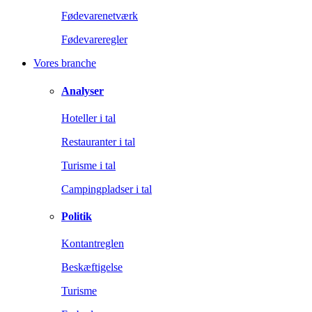
Fødevarenetværk
Fødevareregler
Vores branche
Analyser
Hoteller i tal
Restauranter i tal
Turisme i tal
Campingpladser i tal
Politik
Kontantreglen
Beskæftigelse
Turisme