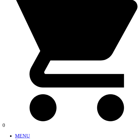
0
MENU