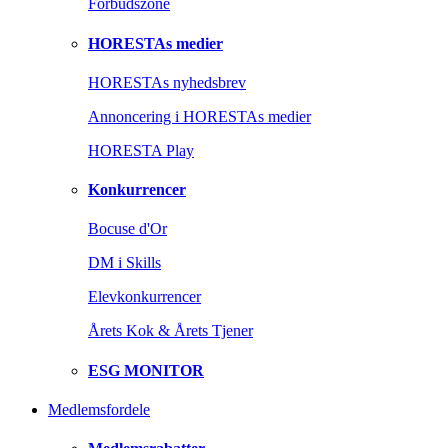
Forbudszone
HORESTAs medier
HORESTAs nyhedsbrev
Annoncering i HORESTAs medier
HORESTA Play
Konkurrencer
Bocuse d'Or
DM i Skills
Elevkonkurrencer
Årets Kok & Årets Tjener
ESG MONITOR
Medlemsfordele