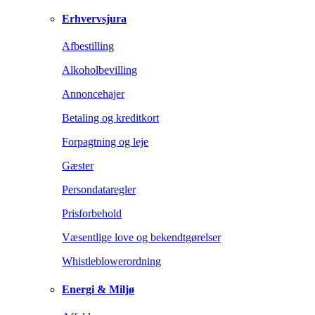
Erhvervsjura
Afbestilling
Alkoholbevilling
Annoncehajer
Betaling og kreditkort
Forpagtning og leje
Gæster
Persondataregler
Prisforbehold
Væsentlige love og bekendtgørelser
Whistleblowerordning
Energi & Miljø