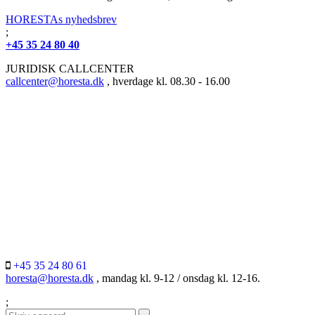
HORESTAs nyhedsbrev
;
+45 35 24 80 40
JURIDISK CALLCENTER
callcenter@horesta.dk
, hverdage kl. 08.30 - 16.00
+45 35 24 80 61
horesta@horesta.dk
, mandag kl. 9-12 / onsdag kl. 12-16.
;