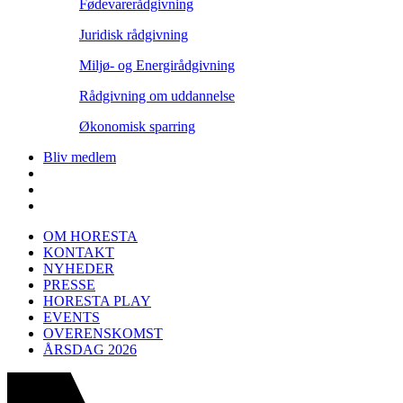
Fødevarerådgivning
Juridisk rådgivning
Miljø- og Energirådgivning
Rådgivning om uddannelse
Økonomisk sparring
Bliv medlem
OM HORESTA
KONTAKT
NYHEDER
PRESSE
HORESTA PLAY
EVENTS
OVERENSKOMST
ÅRSDAG 2026