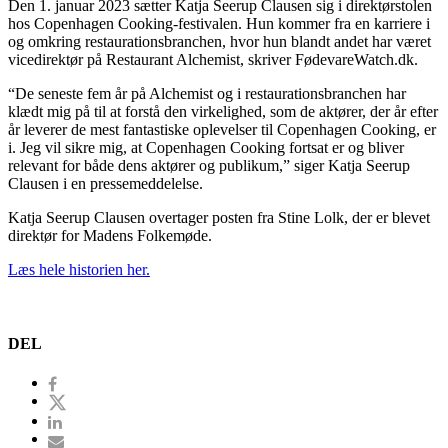
Den 1. januar 2023 sætter Katja Seerup Clausen sig i direktørstolen
hos Copenhagen Cooking-festivalen. Hun kommer fra en karriere i
og omkring restaurationsbranchen, hvor hun blandt andet har været
vicedirektør på Restaurant Alchemist, skriver FødevareWatch.dk.
“De seneste fem år på Alchemist og i restaurationsbranchen har
klædt mig på til at forstå den virkelighed, som de aktører, der år efter
år leverer de mest fantastiske oplevelser til Copenhagen Cooking, er
i. Jeg vil sikre mig, at Copenhagen Cooking fortsat er og bliver
relevant for både dens aktører og publikum,” siger Katja Seerup
Clausen i en pressemeddelelse.
Katja Seerup Clausen overtager posten fra Stine Lolk, der er blevet
direktør for Madens Folkemøde.
Læs hele historien her.
DEL