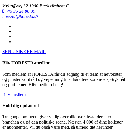
Vodroffsvej 32 1900 Frederiksberg C
+45 35 24 80 80
horesta@horesta.dk
SEND SIKKER MAIL
Bliv HORESTA-medlem
Som medlem af HORESTA får du adgang til et team af advokater
og jurister samt råd og vejledning til at håndtere konkrete spørgsmål
og problemer. Bliv medlem i dag!
Bliv medlem
Hold dig opdateret
Tre gange om ugen giver vi dig overblik over, hvad der sker i
branchen og på den politiske scene. Næsten 4.000 af dine kolleger
er abonnenter. Vil du også være med, så tilmeld dig herunder.