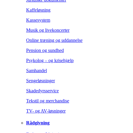
Kaffeløsning
Kassesystem
Musik og livekoncerter
Online træning og uddannelse
Pension og sundhed
Psykolog – og krisehjælp
Samhandel
Sengeløsninger
Skadedyrsservice
Tekstil og merchandise
TV- og AV-løsninger
Rådgivning