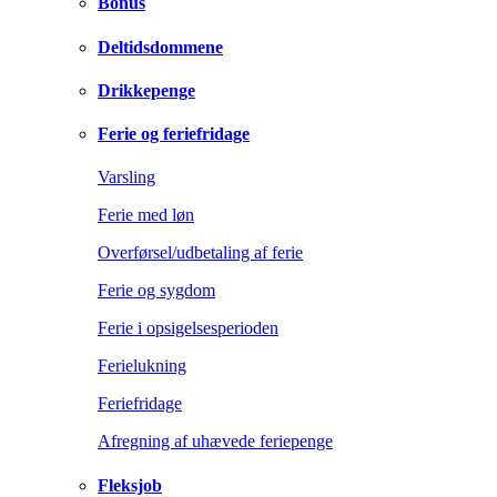
Bonus
Deltidsdommene
Drikkepenge
Ferie og feriefridage
Varsling
Ferie med løn
Overførsel/udbetaling af ferie
Ferie og sygdom
Ferie i opsigelsesperioden
Ferielukning
Feriefridage
Afregning af uhævede feriepenge
Fleksjob