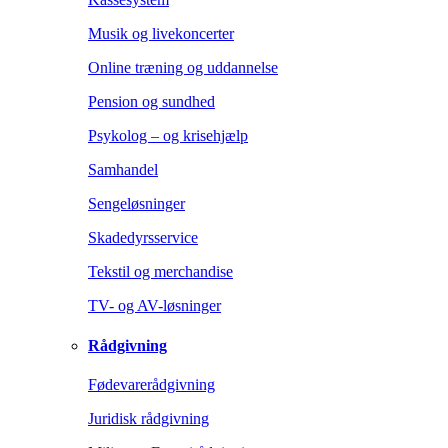
Musik og livekoncerter
Online træning og uddannelse
Pension og sundhed
Psykolog – og krisehjælp
Samhandel
Sengeløsninger
Skadedyrsservice
Tekstil og merchandise
TV- og AV-løsninger
Rådgivning
Fødevarerådgivning
Juridisk rådgivning