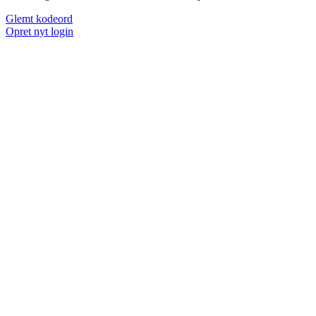
Glemt kodeord
Opret nyt login