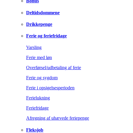
Bonus
Deltidsdommene
Drikkepenge
Ferie og feriefridage
Varsling
Ferie med løn
Overførsel/udbetaling af ferie
Ferie og sygdom
Ferie i opsigelsesperioden
Ferielukning
Feriefridage
Afregning af uhævede feriepenge
Fleksjob