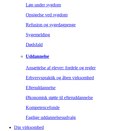
Løn under sygdom
Opsigelse ved sygdom
Refusion og sygedagpenge
Sygemelding
Dødsfald
Uddannelse
Ansættelse af elever: fordele og regler
Erhvervspraktik og åben virksomhed
Efteruddannelse
Økonomisk støtte til efteruddannelse
Kompetencefonde
Faglige uddannelsesudvalg
Din virksomhed