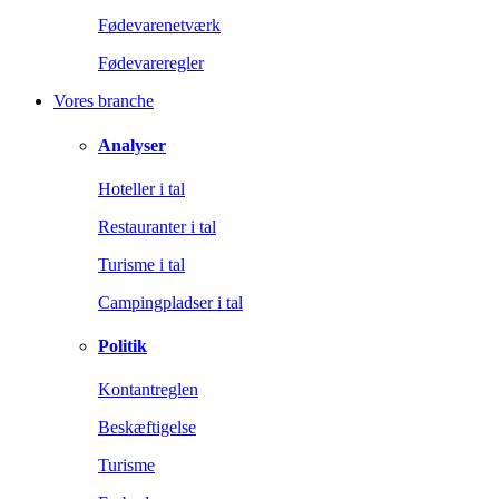
Fødevarenetværk
Fødevareregler
Vores branche
Analyser
Hoteller i tal
Restauranter i tal
Turisme i tal
Campingpladser i tal
Politik
Kontantreglen
Beskæftigelse
Turisme