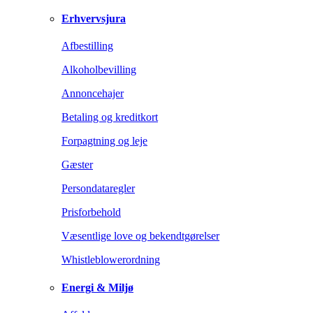
Erhvervsjura
Afbestilling
Alkoholbevilling
Annoncehajer
Betaling og kreditkort
Forpagtning og leje
Gæster
Persondataregler
Prisforbehold
Væsentlige love og bekendtgørelser
Whistleblowerordning
Energi & Miljø