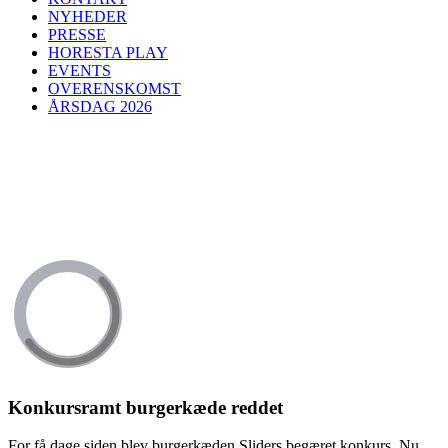
NYHEDER
PRESSE
HORESTA PLAY
EVENTS
OVERENSKOMST
ÅRSDAG 2026
Konkursramt burgerkæde reddet
For få dage siden blev burgerkæden Sliders begæret konkurs. Nu