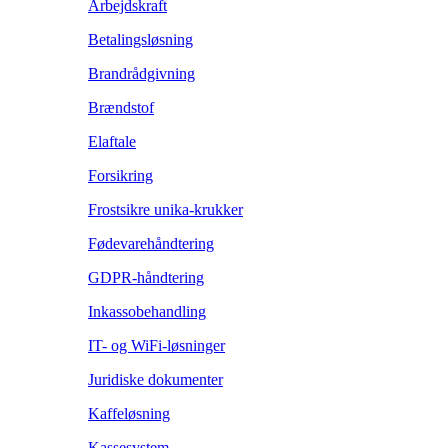
Arbejdskraft
Betalingsløsning
Brandrådgivning
Brændstof
Elaftale
Forsikring
Frostsikre unika-krukker
Fødevarehåndtering
GDPR-håndtering
Inkassobehandling
IT- og WiFi-løsninger
Juridiske dokumenter
Kaffeløsning
Kassesystem