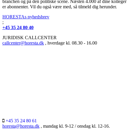
branchen og på den politiske scene. Næsten 4.000 af dine kolleger
er abonnenter. Vil du også være med, så tilmeld dig herunder.
HORESTAs nyhedsbrev
;
+45 35 24 80 40
JURIDISK CALLCENTER
callcenter@horesta.dk
, hverdage kl. 08.30 - 16.00
+45 35 24 80 61
horesta@horesta.dk
, mandag kl. 9-12 / onsdag kl. 12-16.