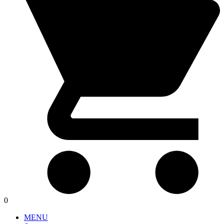
0
MENU