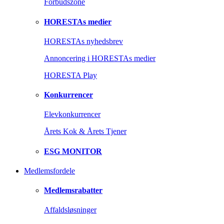
Forbudszone
HORESTAs medier
HORESTAs nyhedsbrev
Annoncering i HORESTAs medier
HORESTA Play
Konkurrencer
Elevkonkurrencer
Årets Kok & Årets Tjener
ESG MONITOR
Medlemsfordele
Medlemsrabatter
Affaldsløsninger