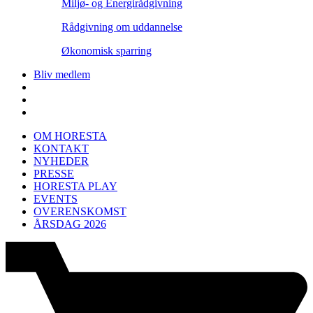
Miljø- og Energirådgivning
Rådgivning om uddannelse
Økonomisk sparring
Bliv medlem
OM HORESTA
KONTAKT
NYHEDER
PRESSE
HORESTA PLAY
EVENTS
OVERENSKOMST
ÅRSDAG 2026