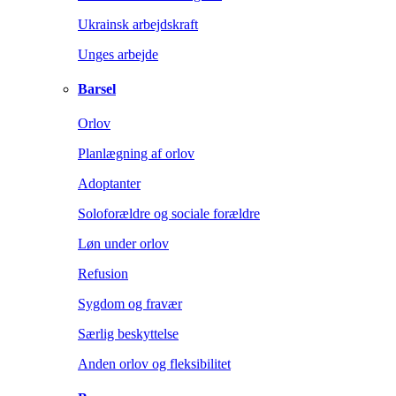
Ukrainsk arbejdskraft
Unges arbejde
Barsel
Orlov
Planlægning af orlov
Adoptanter
Soloforældre og sociale forældre
Løn under orlov
Refusion
Sygdom og fravær
Særlig beskyttelse
Anden orlov og fleksibilitet