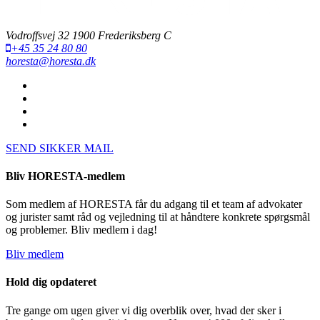
Vodroffsvej 32 1900 Frederiksberg C
+45 35 24 80 80
horesta@horesta.dk
SEND SIKKER MAIL
Bliv HORESTA-medlem
Som medlem af HORESTA får du adgang til et team af advokater
og jurister samt råd og vejledning til at håndtere konkrete spørgsmål
og problemer. Bliv medlem i dag!
Bliv medlem
Hold dig opdateret
Tre gange om ugen giver vi dig overblik over, hvad der sker i