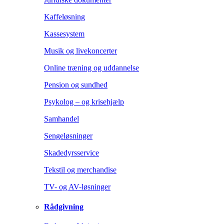
Kaffeløsning
Kassesystem
Musik og livekoncerter
Online træning og uddannelse
Pension og sundhed
Psykolog – og krisehjælp
Samhandel
Sengeløsninger
Skadedyrsservice
Tekstil og merchandise
TV- og AV-løsninger
Rådgivning