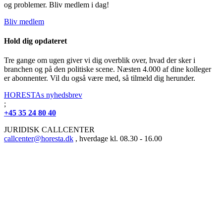
og problemer. Bliv medlem i dag!
Bliv medlem
Hold dig opdateret
Tre gange om ugen giver vi dig overblik over, hvad der sker i
branchen og på den politiske scene. Næsten 4.000 af dine kolleger
er abonnenter. Vil du også være med, så tilmeld dig herunder.
HORESTAs nyhedsbrev
;
+45 35 24 80 40
JURIDISK CALLCENTER
callcenter@horesta.dk
, hverdage kl. 08.30 - 16.00