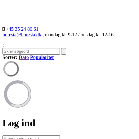
+45 35 24 80 61
horesta@horesta.dk
, mandag kl. 9-12 / onsdag kl. 12-16.
;
Sortér:
Dato
Popularitet
Log ind