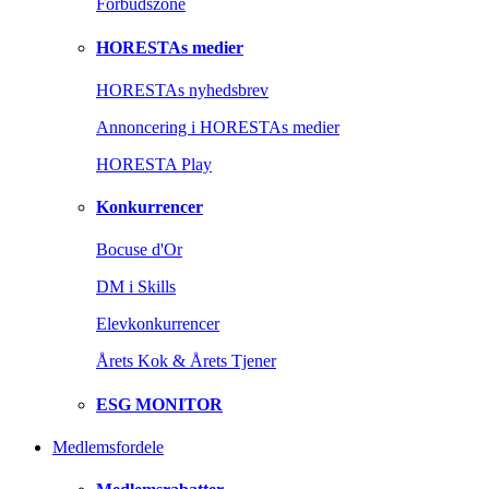
Forbudszone
HORESTAs medier
HORESTAs nyhedsbrev
Annoncering i HORESTAs medier
HORESTA Play
Konkurrencer
Bocuse d'Or
DM i Skills
Elevkonkurrencer
Årets Kok & Årets Tjener
ESG MONITOR
Medlemsfordele