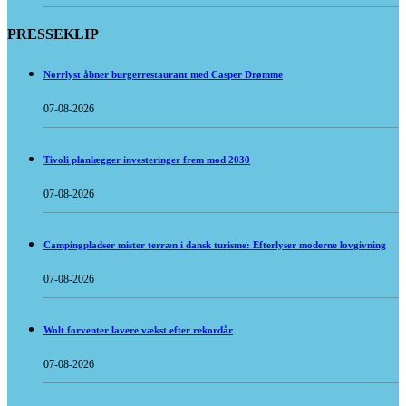
PRESSEKLIP
Norrlyst åbner burgerrestaurant med Casper Drømme
07-08-2026
Tivoli planlægger investeringer frem mod 2030
07-08-2026
Campingpladser mister terræn i dansk turisme: Efterlyser moderne lovgivning
07-08-2026
Wolt forventer lavere vækst efter rekordår
07-08-2026