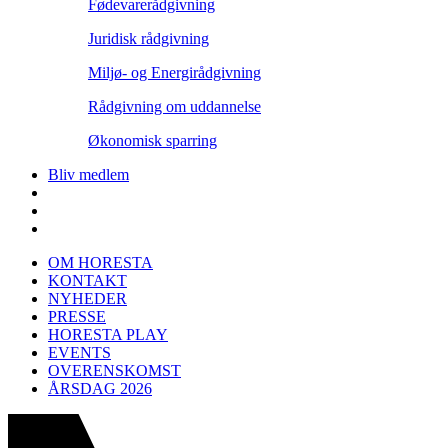
Fødevarerådgivning
Juridisk rådgivning
Miljø- og Energirådgivning
Rådgivning om uddannelse
Økonomisk sparring
Bliv medlem
OM HORESTA
KONTAKT
NYHEDER
PRESSE
HORESTA PLAY
EVENTS
OVERENSKOMST
ÅRSDAG 2026