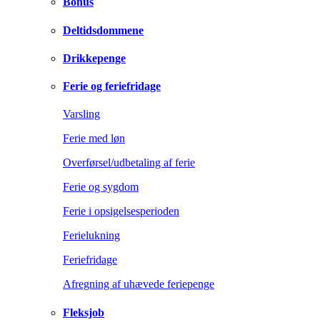
Bonus
Deltidsdommene
Drikkepenge
Ferie og feriefridage
Varsling
Ferie med løn
Overførsel/udbetaling af ferie
Ferie og sygdom
Ferie i opsigelsesperioden
Ferielukning
Feriefridage
Afregning af uhævede feriepenge
Fleksjob