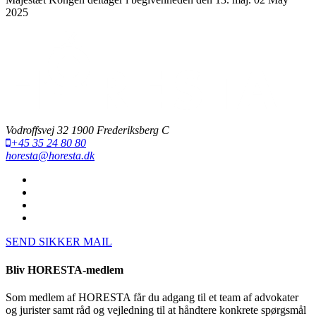
2025
Vodroffsvej 32 1900 Frederiksberg C
+45 35 24 80 80
horesta@horesta.dk
SEND SIKKER MAIL
Bliv HORESTA-medlem
Som medlem af HORESTA får du adgang til et team af advokater
og jurister samt råd og vejledning til at håndtere konkrete spørgsmål