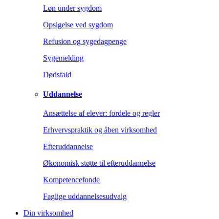
Løn under sygdom
Opsigelse ved sygdom
Refusion og sygedagpenge
Sygemelding
Dødsfald
Uddannelse
Ansættelse af elever: fordele og regler
Erhvervspraktik og åben virksomhed
Efteruddannelse
Økonomisk støtte til efteruddannelse
Kompetencefonde
Faglige uddannelsesudvalg
Din virksomhed