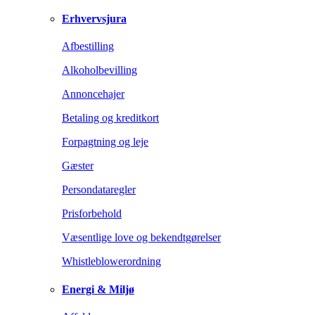
Erhvervsjura
Afbestilling
Alkoholbevilling
Annoncehajer
Betaling og kreditkort
Forpagtning og leje
Gæster
Persondataregler
Prisforbehold
Væsentlige love og bekendtgørelser
Whistleblowerordning
Energi & Miljø