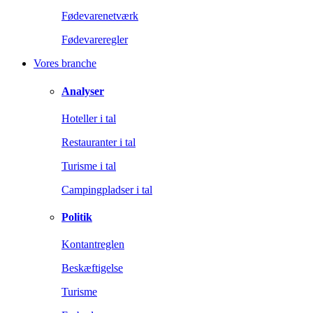
Fødevarenetværk
Fødevareregler
Vores branche
Analyser
Hoteller i tal
Restauranter i tal
Turisme i tal
Campingpladser i tal
Politik
Kontantreglen
Beskæftigelse
Turisme