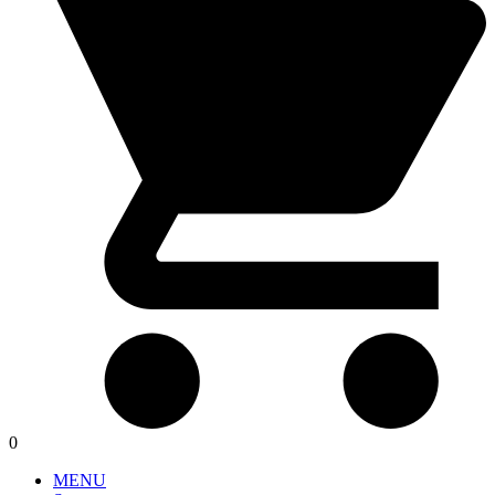
0
MENU