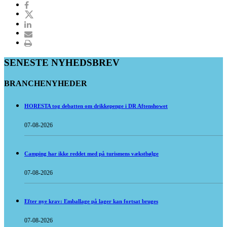
SENESTE NYHEDSBREV
BRANCHENYHEDER
HORESTA tog debatten om drikkepenge i DR Aftenshowet
07-08-2026
Camping har ikke reddet med på turismens vækstbølge
07-08-2026
Efter nye krav: Emballage på lager kan fortsat bruges
07-08-2026