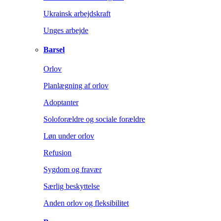
Ukrainsk arbejdskraft
Unges arbejde
Barsel
Orlov
Planlægning af orlov
Adoptanter
Soloforældre og sociale forældre
Løn under orlov
Refusion
Sygdom og fravær
Særlig beskyttelse
Anden orlov og fleksibilitet