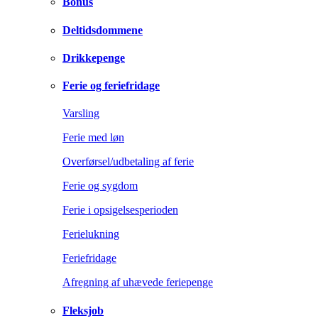
Bonus
Deltidsdommene
Drikkepenge
Ferie og feriefridage
Varsling
Ferie med løn
Overførsel/udbetaling af ferie
Ferie og sygdom
Ferie i opsigelsesperioden
Ferielukning
Feriefridage
Afregning af uhævede feriepenge
Fleksjob