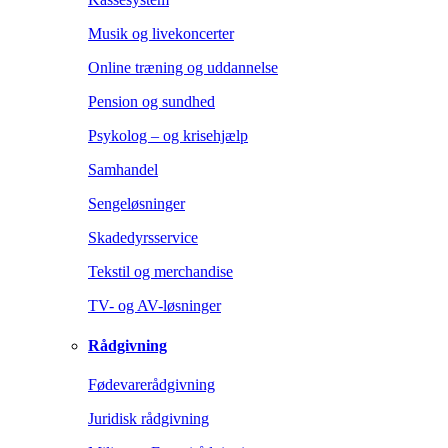
Musik og livekoncerter
Online træning og uddannelse
Pension og sundhed
Psykolog – og krisehjælp
Samhandel
Sengeløsninger
Skadedyrsservice
Tekstil og merchandise
TV- og AV-løsninger
Rådgivning
Fødevarerådgivning
Juridisk rådgivning