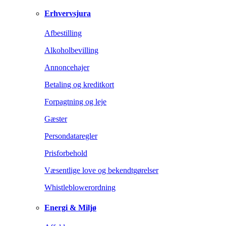
Erhvervsjura
Afbestilling
Alkoholbevilling
Annoncehajer
Betaling og kreditkort
Forpagtning og leje
Gæster
Persondataregler
Prisforbehold
Væsentlige love og bekendtgørelser
Whistleblowerordning
Energi & Miljø