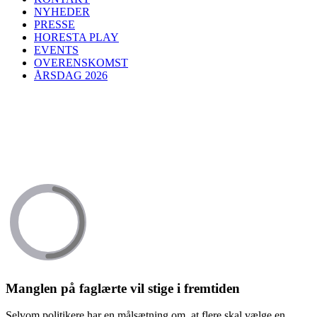
NYHEDER
PRESSE
HORESTA PLAY
EVENTS
OVERENSKOMST
ÅRSDAG 2026
Manglen på faglærte vil stige i fremtiden
Selvom politikere har en målsætning om, at flere skal vælge en