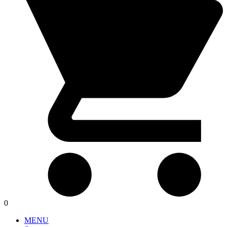
0
MENU