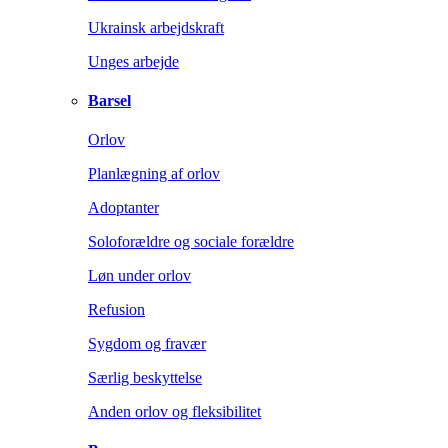
Ukrainsk arbejdskraft
Unges arbejde
Barsel
Orlov
Planlægning af orlov
Adoptanter
Soloforældre og sociale forældre
Løn under orlov
Refusion
Sygdom og fravær
Særlig beskyttelse
Anden orlov og fleksibilitet