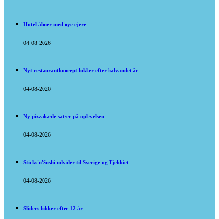
Hotel åbner med nye ejere
04-08-2026
Nyt restaurantkoncept lukker efter halvandet år
04-08-2026
Ny pizzakæde satser på oplevelsen
04-08-2026
Sticks'n'Sushi udvider til Sverige og Tjekkiet
04-08-2026
Sliders lukker efter 12 år