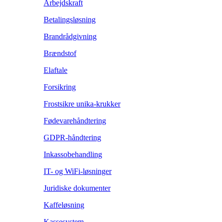
Arbejdskraft
Betalingsløsning
Brandrådgivning
Brændstof
Elaftale
Forsikring
Frostsikre unika-krukker
Fødevarehåndtering
GDPR-håndtering
Inkassobehandling
IT- og WiFi-løsninger
Juridiske dokumenter
Kaffeløsning
Kassesystem