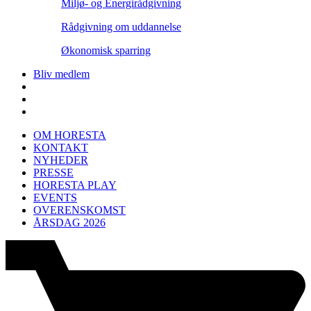
Miljø- og Energirådgivning
Rådgivning om uddannelse
Økonomisk sparring
Bliv medlem
OM HORESTA
KONTAKT
NYHEDER
PRESSE
HORESTA PLAY
EVENTS
OVERENSKOMST
ÅRSDAG 2026