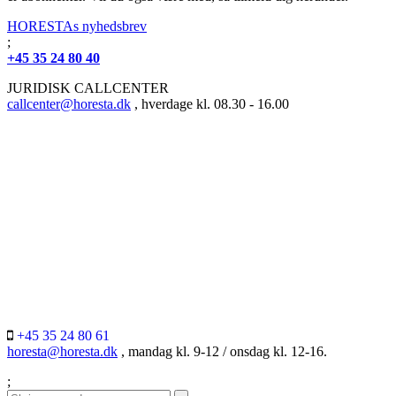
HORESTAs nyhedsbrev
;
+45 35 24 80 40
JURIDISK CALLCENTER
callcenter@horesta.dk
, hverdage kl. 08.30 - 16.00
+45 35 24 80 61
horesta@horesta.dk
, mandag kl. 9-12 / onsdag kl. 12-16.
;