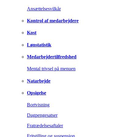
Ansættelsesvilkår
Kontrol af medarbejdere
Kost
Lønstatistik
Medarbejdertilfredshed
Mental trivsel på menuen
Natarbejde
Opsigelse
Bortvisning
Dagpengesatser
Fratrædelsesaftaler
Fritstilling og suspension