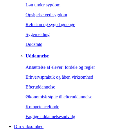
Løn under sygdom
Opsigelse ved sygdom
Refusion og sygedagpenge
Sygemelding
Dødsfald
Uddannelse
Ansættelse af elever: fordele og regler
Erhvervspraktik og åben virksomhed
Efteruddannelse
Økonomisk støtte til efteruddannelse
Kompetencefonde
Faglige uddannelsesudvalg
Din virksomhed