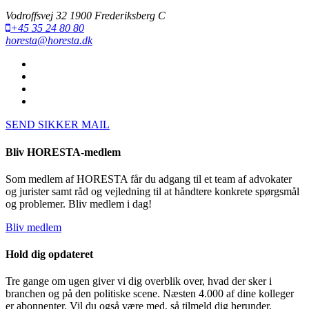
Vodroffsvej 32 1900 Frederiksberg C
+45 35 24 80 80
horesta@horesta.dk
SEND SIKKER MAIL
Bliv HORESTA-medlem
Som medlem af HORESTA får du adgang til et team af advokater
og jurister samt råd og vejledning til at håndtere konkrete spørgsmål
og problemer. Bliv medlem i dag!
Bliv medlem
Hold dig opdateret
Tre gange om ugen giver vi dig overblik over, hvad der sker i
branchen og på den politiske scene. Næsten 4.000 af dine kolleger
er abonnenter. Vil du også være med, så tilmeld dig herunder.