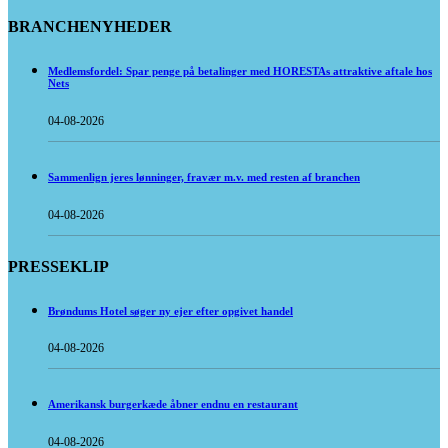
BRANCHENYHEDER
Medlemsfordel: Spar penge på betalinger med HORESTAs attraktive aftale hos
Nets
04-08-2026
Sammenlign jeres lønninger, fravær m.v. med resten af branchen
04-08-2026
PRESSEKLIP
Brøndums Hotel søger ny ejer efter opgivet handel
04-08-2026
Amerikansk burgerkæde åbner endnu en restaurant
04-08-2026