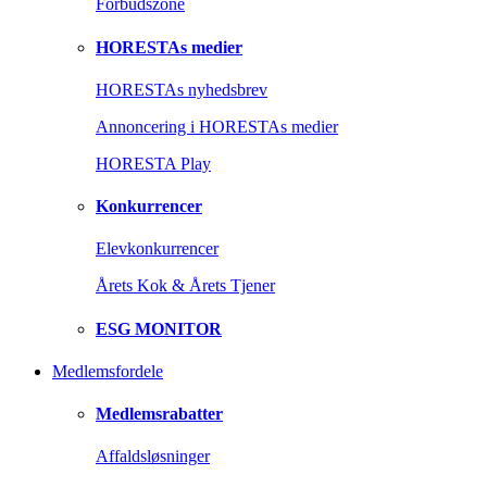
Forbudszone
HORESTAs medier
HORESTAs nyhedsbrev
Annoncering i HORESTAs medier
HORESTA Play
Konkurrencer
Elevkonkurrencer
Årets Kok & Årets Tjener
ESG MONITOR
Medlemsfordele
Medlemsrabatter
Affaldsløsninger