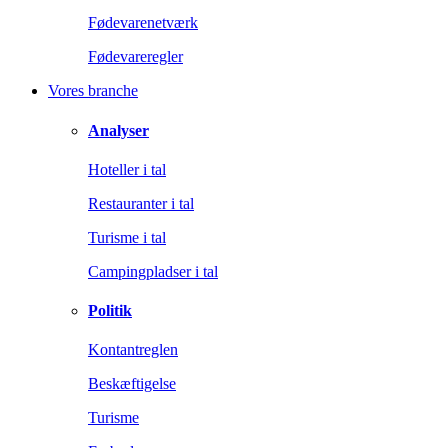
Fødevarenetværk
Fødevareregler
Vores branche
Analyser
Hoteller i tal
Restauranter i tal
Turisme i tal
Campingpladser i tal
Politik
Kontantreglen
Beskæftigelse
Turisme