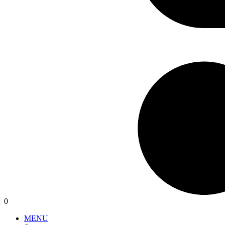
0
MENU