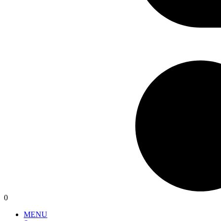
0
MENU