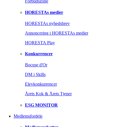
Forbudszone
HORESTAs medier
HORESTAs nyhedsbrev
Annoncering i HORESTAs medier
HORESTA Play
Konkurrencer
Bocuse d'Or
DM i Skills
Elevkonkurrencer
Årets Kok & Årets Tjener
ESG MONITOR
Medlemsfordele