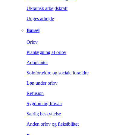
Ukrainsk arbejdskraft
Unges arbejde
Barsel
Orlov
Planlægning af orlov
Adoptanter
Soloforældre og sociale forældre
Løn under orlov
Refusion
Sygdom og fravær
Særlig beskyttelse
Anden orlov og fleksibilitet