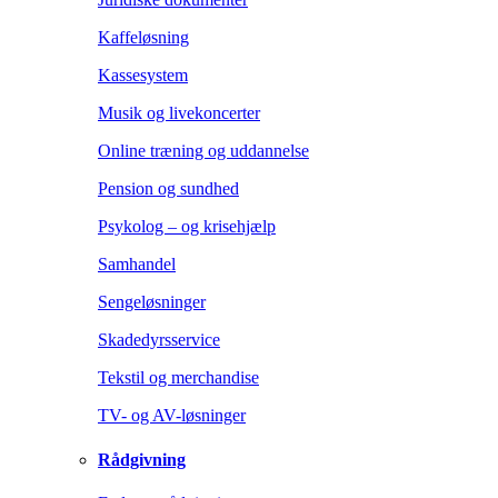
Kaffeløsning
Kassesystem
Musik og livekoncerter
Online træning og uddannelse
Pension og sundhed
Psykolog – og krisehjælp
Samhandel
Sengeløsninger
Skadedyrsservice
Tekstil og merchandise
TV- og AV-løsninger
Rådgivning