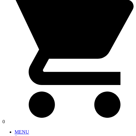
0
MENU