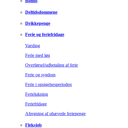
Bonus
Deltidsdommene
Drikkepenge
Ferie og feriefridage
Varsling
Ferie med løn
Overførsel/udbetaling af ferie
Ferie og sygdom
Ferie i opsigelsesperioden
Ferielukning
Feriefridage
Afregning af uhævede feriepenge
Fleksjob