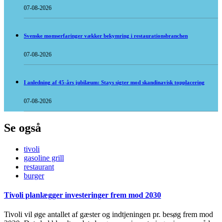
07-08-2026
Svenske momserfaringer vækker bekymring i restaurationsbranchen
07-08-2026
I anledning af 45-års jubilæum: Stays sigter mod skandinavisk topplacering
07-08-2026
Se også
tivoli
gasoline grill
restaurant
burger
Tivoli planlægger investeringer frem mod 2030
Tivoli vil øge antallet af gæster og indtjeningen pr. besøg frem mod