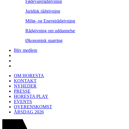
Fødevarerådgivning
Juridisk rådgivning
Miljø- og Energirådgivning
Rådgivning om uddannelse
Økonomisk sparring
Bliv medlem
OM HORESTA
KONTAKT
NYHEDER
PRESSE
HORESTA PLAY
EVENTS
OVERENSKOMST
ÅRSDAG 2026