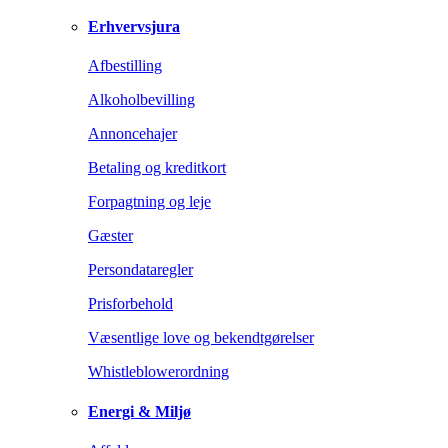
Erhvervsjura
Afbestilling
Alkoholbevilling
Annoncehajer
Betaling og kreditkort
Forpagtning og leje
Gæster
Persondataregler
Prisforbehold
Væsentlige love og bekendtgørelser
Whistleblowerordning
Energi & Miljø