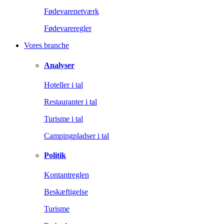
Fødevarenetværk
Fødevareregler
Vores branche
Analyser
Hoteller i tal
Restauranter i tal
Turisme i tal
Campingpladser i tal
Politik
Kontantreglen
Beskæftigelse
Turisme