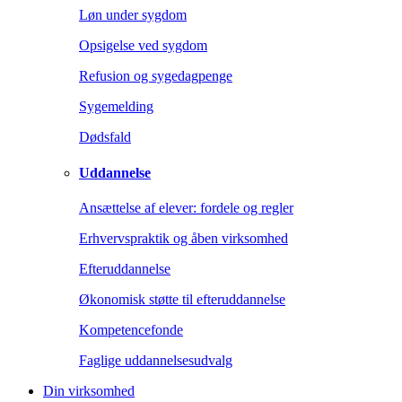
Løn under sygdom
Opsigelse ved sygdom
Refusion og sygedagpenge
Sygemelding
Dødsfald
Uddannelse
Ansættelse af elever: fordele og regler
Erhvervspraktik og åben virksomhed
Efteruddannelse
Økonomisk støtte til efteruddannelse
Kompetencefonde
Faglige uddannelsesudvalg
Din virksomhed