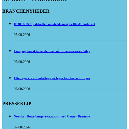
BRANCHENYHEDER
HORESTA tog debatten om drikkepenge i DR Aftenshowet
07-08-2026
Camping har ikke reddet med på turismens vækstbølge
07-08-2026
Efter nye krav: Emballage på lager kan fortsat bruges
07-08-2026
PRESSEKLIP
Norrlyst åbner burgerrestaurant med Casper Drømme
07-08-2026