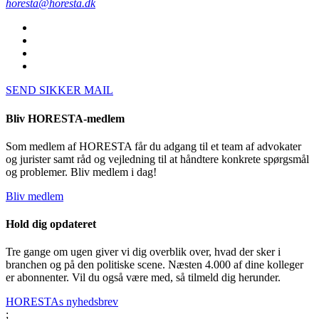
horesta@horesta.dk
SEND SIKKER MAIL
Bliv HORESTA-medlem
Som medlem af HORESTA får du adgang til et team af advokater
og jurister samt råd og vejledning til at håndtere konkrete spørgsmål
og problemer. Bliv medlem i dag!
Bliv medlem
Hold dig opdateret
Tre gange om ugen giver vi dig overblik over, hvad der sker i
branchen og på den politiske scene. Næsten 4.000 af dine kolleger
er abonnenter. Vil du også være med, så tilmeld dig herunder.
HORESTAs nyhedsbrev
;