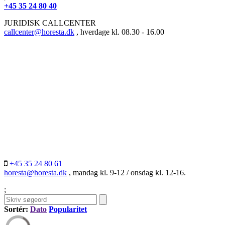
+45 35 24 80 40
JURIDISK CALLCENTER
callcenter@horesta.dk
, hverdage kl. 08.30 - 16.00
+45 35 24 80 61
horesta@horesta.dk
, mandag kl. 9-12 / onsdag kl. 12-16.
;
Sortér:
Dato
Popularitet