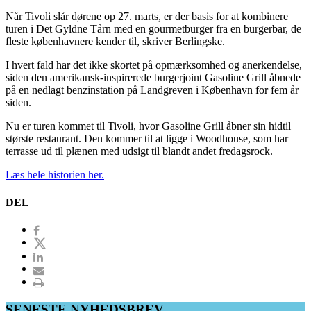
Når Tivoli slår dørene op 27. marts, er der basis for at kombinere
turen i Det Gyldne Tårn med en gourmetburger fra en burgerbar, de
fleste københavnere kender til, skriver Berlingske.
I hvert fald har det ikke skortet på opmærksomhed og anerkendelse,
siden den amerikansk-inspirerede burgerjoint Gasoline Grill åbnede
på en nedlagt benzinstation på Landgreven i København for fem år
siden.
Nu er turen kommet til Tivoli, hvor Gasoline Grill åbner sin hidtil
største restaurant. Den kommer til at ligge i Woodhouse, som har
terrasse ud til plænen med udsigt til blandt andet fredagsrock.
Læs hele historien her.
DEL
SENESTE NYHEDSBREV