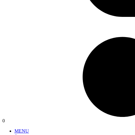
0
MENU