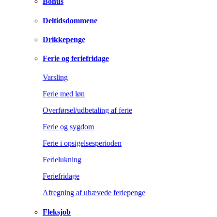
Bonus
Deltidsdommene
Drikkepenge
Ferie og feriefridage
Varsling
Ferie med løn
Overførsel/udbetaling af ferie
Ferie og sygdom
Ferie i opsigelsesperioden
Ferielukning
Feriefridage
Afregning af uhævede feriepenge
Fleksjob