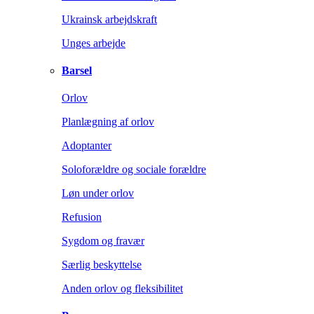
Ukrainsk arbejdskraft
Unges arbejde
Barsel
Orlov
Planlægning af orlov
Adoptanter
Soloforældre og sociale forældre
Løn under orlov
Refusion
Sygdom og fravær
Særlig beskyttelse
Anden orlov og fleksibilitet