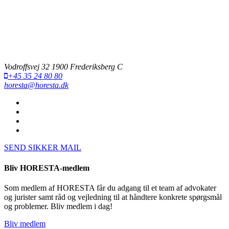
Vodroffsvej 32 1900 Frederiksberg C
+45 35 24 80 80
horesta@horesta.dk
SEND SIKKER MAIL
Bliv HORESTA-medlem
Som medlem af HORESTA får du adgang til et team af advokater
og jurister samt råd og vejledning til at håndtere konkrete spørgsmål
og problemer. Bliv medlem i dag!
Bliv medlem