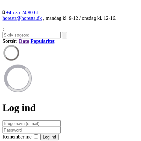
+45 35 24 80 61
horesta@horesta.dk
, mandag kl. 9-12 / onsdag kl. 12-16.
;
Sortér:
Dato
Popularitet
Log ind
Remember me