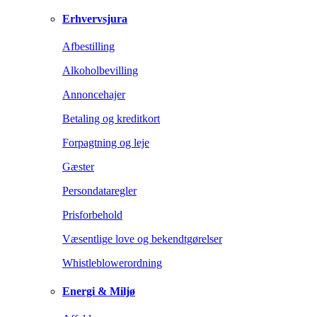
Erhvervsjura
Afbestilling
Alkoholbevilling
Annoncehajer
Betaling og kreditkort
Forpagtning og leje
Gæster
Persondataregler
Prisforbehold
Væsentlige love og bekendtgørelser
Whistleblowerordning
Energi & Miljø