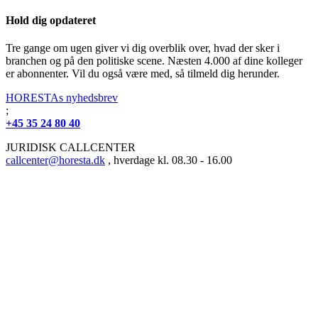
Hold dig opdateret
Tre gange om ugen giver vi dig overblik over, hvad der sker i
branchen og på den politiske scene. Næsten 4.000 af dine kolleger
er abonnenter. Vil du også være med, så tilmeld dig herunder.
HORESTAs nyhedsbrev
;
+45 35 24 80 40
JURIDISK CALLCENTER
callcenter@horesta.dk
, hverdage kl. 08.30 - 16.00