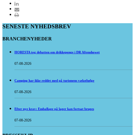
SENESTE NYHEDSBREV
BRANCHENYHEDER
HORESTA tog debatten om drikkepenge i DR Aftenshowet
07-08-2026
Camping har ikke reddet med på turismens vækstbølge
07-08-2026
Efter nye krav: Emballage på lager kan fortsat bruges
07-08-2026