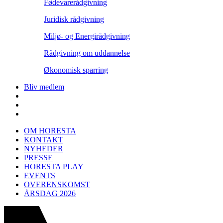
Fødevarerådgivning
Juridisk rådgivning
Miljø- og Energirådgivning
Rådgivning om uddannelse
Økonomisk sparring
Bliv medlem
OM HORESTA
KONTAKT
NYHEDER
PRESSE
HORESTA PLAY
EVENTS
OVERENSKOMST
ÅRSDAG 2026