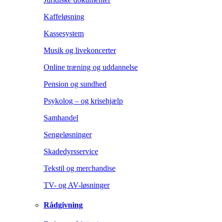
Kaffeløsning
Kassesystem
Musik og livekoncerter
Online træning og uddannelse
Pension og sundhed
Psykolog – og krisehjælp
Samhandel
Sengeløsninger
Skadedyrsservice
Tekstil og merchandise
TV- og AV-løsninger
Rådgivning