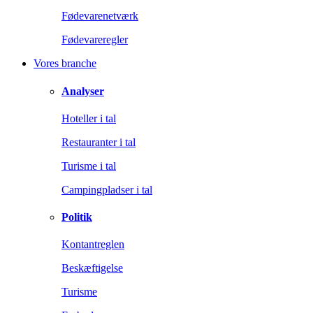
Fødevarenetværk
Fødevareregler
Vores branche
Analyser
Hoteller i tal
Restauranter i tal
Turisme i tal
Campingpladser i tal
Politik
Kontantreglen
Beskæftigelse
Turisme