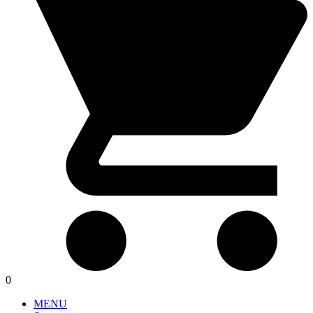
0
MENU