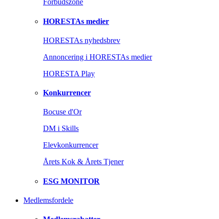
Forbudszone
HORESTAs medier
HORESTAs nyhedsbrev
Annoncering i HORESTAs medier
HORESTA Play
Konkurrencer
Bocuse d'Or
DM i Skills
Elevkonkurrencer
Årets Kok & Årets Tjener
ESG MONITOR
Medlemsfordele