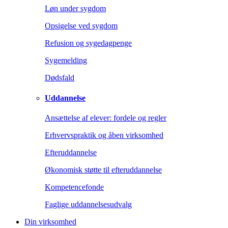
Løn under sygdom
Opsigelse ved sygdom
Refusion og sygedagpenge
Sygemelding
Dødsfald
Uddannelse
Ansættelse af elever: fordele og regler
Erhvervspraktik og åben virksomhed
Efteruddannelse
Økonomisk støtte til efteruddannelse
Kompetencefonde
Faglige uddannelsesudvalg
Din virksomhed