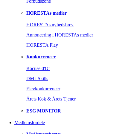
Forbudszone
HORESTAs medier
HORESTAs nyhedsbrev
Annoncering i HORESTAs medier
HORESTA Play
Konkurrencer
Bocuse d'Or
DM i Skills
Elevkonkurrencer
Årets Kok & Årets Tjener
ESG MONITOR
Medlemsfordele