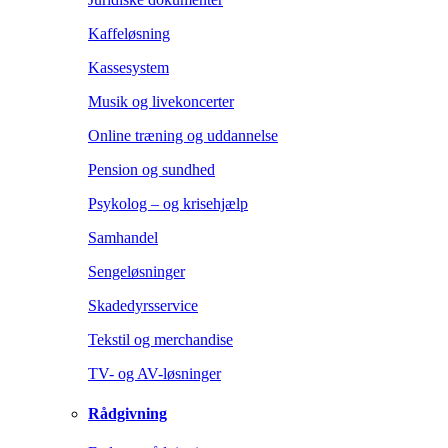
Kaffeløsning
Kassesystem
Musik og livekoncerter
Online træning og uddannelse
Pension og sundhed
Psykolog – og krisehjælp
Samhandel
Sengeløsninger
Skadedyrsservice
Tekstil og merchandise
TV- og AV-løsninger
Rådgivning