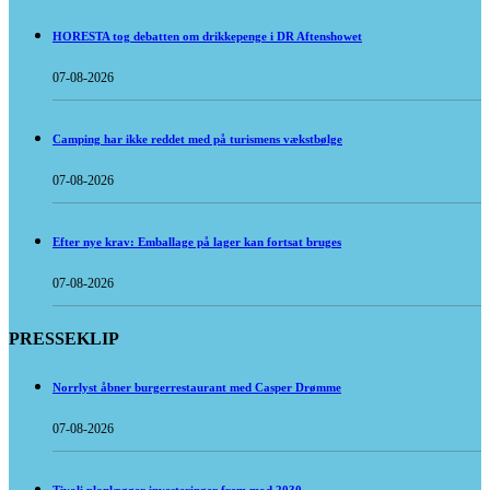
HORESTA tog debatten om drikkepenge i DR Aftenshowet
07-08-2026
Camping har ikke reddet med på turismens vækstbølge
07-08-2026
Efter nye krav: Emballage på lager kan fortsat bruges
07-08-2026
PRESSEKLIP
Norrlyst åbner burgerrestaurant med Casper Drømme
07-08-2026