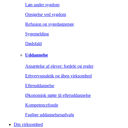
Løn under sygdom
Opsigelse ved sygdom
Refusion og sygedagpenge
Sygemelding
Dødsfald
Uddannelse
Ansættelse af elever: fordele og regler
Erhvervspraktik og åben virksomhed
Efteruddannelse
Økonomisk støtte til efteruddannelse
Kompetencefonde
Faglige uddannelsesudvalg
Din virksomhed