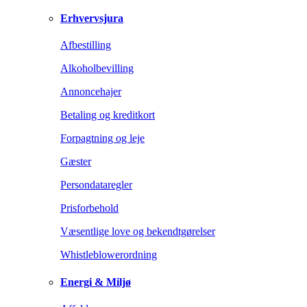
Erhvervsjura
Afbestilling
Alkoholbevilling
Annoncehajer
Betaling og kreditkort
Forpagtning og leje
Gæster
Persondataregler
Prisforbehold
Væsentlige love og bekendtgørelser
Whistleblowerordning
Energi & Miljø