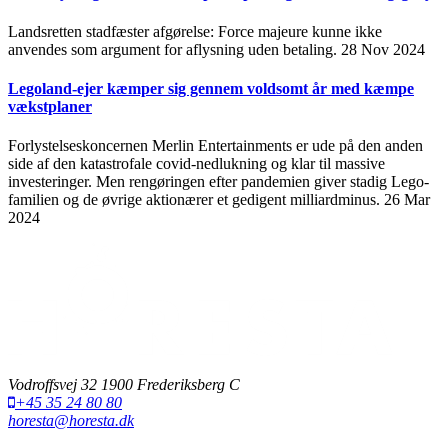
Landsretten stadfæster afgørelse: Force majeure kunne ikke
anvendes som argument for aflysning uden betaling.
28 Nov 2024
Legoland-ejer kæmper sig gennem voldsomt år med kæmpe
vækstplaner
Forlystelseskoncernen Merlin Entertainments er ude på den anden
side af den katastrofale covid-nedlukning og klar til massive
investeringer. Men rengøringen efter pandemien giver stadig Lego-
familien og de øvrige aktionærer et gedigent milliardminus.
26 Mar
2024
Vodroffsvej 32 1900 Frederiksberg C
+45 35 24 80 80
horesta@horesta.dk