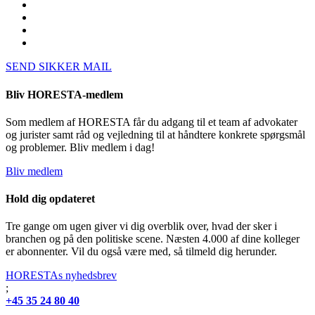
SEND SIKKER MAIL
Bliv HORESTA-medlem
Som medlem af HORESTA får du adgang til et team af advokater
og jurister samt råd og vejledning til at håndtere konkrete spørgsmål
og problemer. Bliv medlem i dag!
Bliv medlem
Hold dig opdateret
Tre gange om ugen giver vi dig overblik over, hvad der sker i
branchen og på den politiske scene. Næsten 4.000 af dine kolleger
er abonnenter. Vil du også være med, så tilmeld dig herunder.
HORESTAs nyhedsbrev
;
+45 35 24 80 40