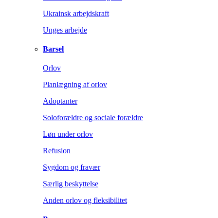
Ukrainsk arbejdskraft
Unges arbejde
Barsel
Orlov
Planlægning af orlov
Adoptanter
Soloforældre og sociale forældre
Løn under orlov
Refusion
Sygdom og fravær
Særlig beskyttelse
Anden orlov og fleksibilitet