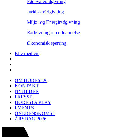
Fødevarerådgivning
Juridisk rådgivning
Miljø- og Energirådgivning
Rådgivning om uddannelse
Økonomisk sparring
Bliv medlem
OM HORESTA
KONTAKT
NYHEDER
PRESSE
HORESTA PLAY
EVENTS
OVERENSKOMST
ÅRSDAG 2026