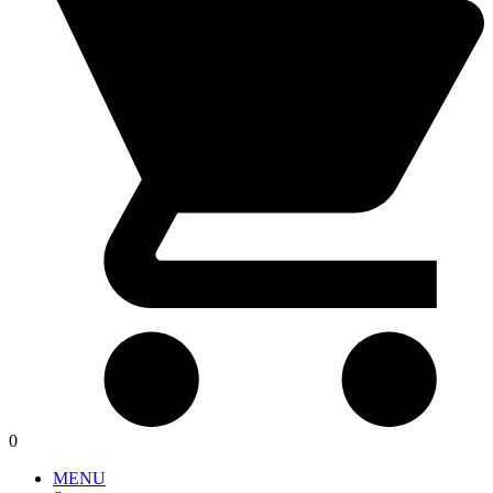
0
MENU