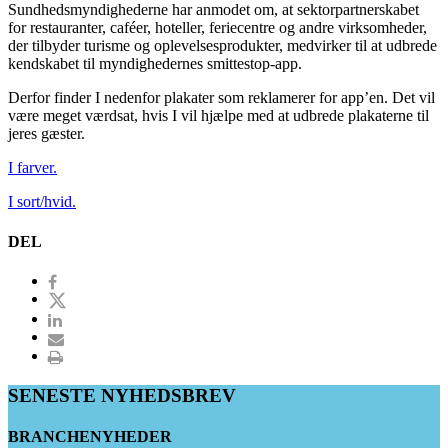
Sundhedsmyndighederne har anmodet om, at sektorpartnerskabet
for restauranter, caféer, hoteller, feriecentre og andre virksomheder,
der tilbyder turisme og oplevelsesprodukter, medvirker til at udbrede
kendskabet til myndighedernes smittestop-app.
Derfor finder I nedenfor plakater som reklamerer for app’en. Det vil
være meget værdsat, hvis I vil hjælpe med at udbrede plakaterne til
jeres gæster.
I farver.
I sort/hvid.
DEL
SENESTE NYHEDSBREV
BRANCHENYHEDER