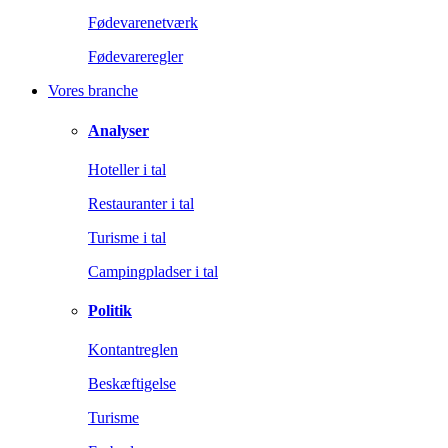
Fødevarenetværk
Fødevareregler
Vores branche
Analyser
Hoteller i tal
Restauranter i tal
Turisme i tal
Campingpladser i tal
Politik
Kontantreglen
Beskæftigelse
Turisme