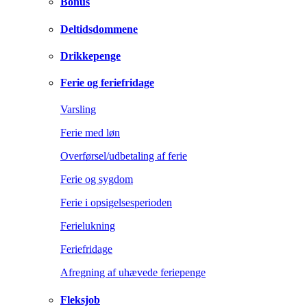
Bonus
Deltidsdommene
Drikkepenge
Ferie og feriefridage
Varsling
Ferie med løn
Overførsel/udbetaling af ferie
Ferie og sygdom
Ferie i opsigelsesperioden
Ferielukning
Feriefridage
Afregning af uhævede feriepenge
Fleksjob