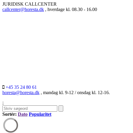
JURIDISK CALLCENTER
callcenter@horesta.dk
, hverdage kl. 08.30 - 16.00
+45 35 24 80 61
horesta@horesta.dk
, mandag kl. 9-12 / onsdag kl. 12-16.
;
Sortér:
Dato
Popularitet