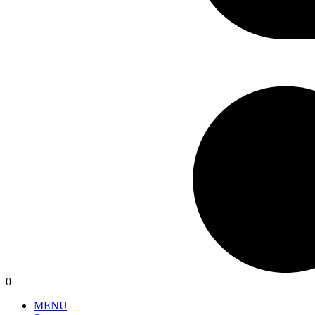
0
MENU