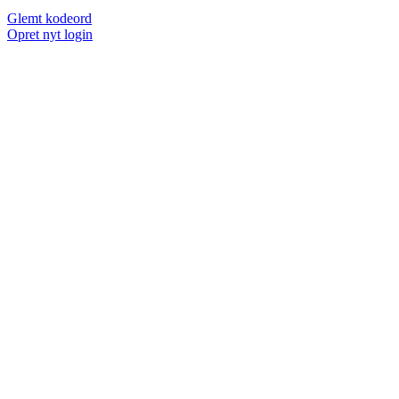
Glemt kodeord
Opret nyt login