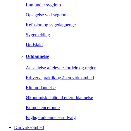
Løn under sygdom
Opsigelse ved sygdom
Refusion og sygedagpenge
Sygemelding
Dødsfald
Uddannelse
Ansættelse af elever: fordele og regler
Erhvervspraktik og åben virksomhed
Efteruddannelse
Økonomisk støtte til efteruddannelse
Kompetencefonde
Faglige uddannelsesudvalg
Din virksomhed