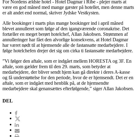
For Nordens ældste hotel - Hotel Dagmar i Ribe - plejer marts at
være en god måned med mange gæster på hotellet, men denne marts
er alt andet end normal, skriver Jydske Vestkysten.
Alle bookinger i marts plus mange bookinger ind i april måned
blevet annulleret som følge af den igangværende coronakrise. Det
fortæller en meget berørt hotelchef, Allan Jakobsen. Strømmen af
annulleringer har fået den alvorlige konsekvens, at Hotel Dagmar
har været nødt til at hjemsende alle de fastansatte medarbejdere. I
følge hotelchefen drejer det sig om cirka ti fastansatte medarbejdere.
”Vi følger den aftale, som er indgået mellem HORESTA og 3F. En
aftale, som gælder frem til den 29. marts, som betyder at
medarbejdere, der bliver sendt hjem kan gå direkte i deres A-kasse
og få understøttelse for den periode, hvor de er hjemsendt. Det er en
aftale, som er indgået med henblik på, at de hjemsendte
medarbejdere skal genansættes efterfølgende,” siger Allan Jakobsen.
DEL