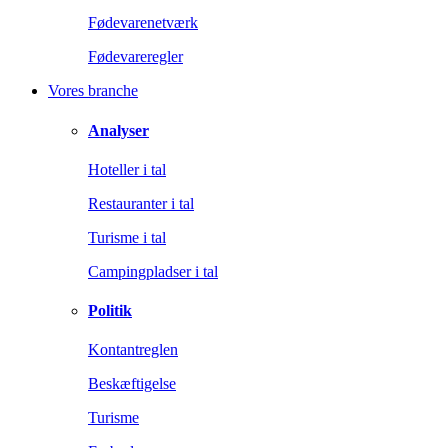
Fødevarenetværk
Fødevareregler
Vores branche
Analyser
Hoteller i tal
Restauranter i tal
Turisme i tal
Campingpladser i tal
Politik
Kontantreglen
Beskæftigelse
Turisme