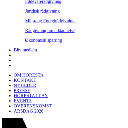
Fødevarerådgivning
Juridisk rådgivning
Miljø- og Energirådgivning
Rådgivning om uddannelse
Økonomisk sparring
Bliv medlem
OM HORESTA
KONTAKT
NYHEDER
PRESSE
HORESTA PLAY
EVENTS
OVERENSKOMST
ÅRSDAG 2026