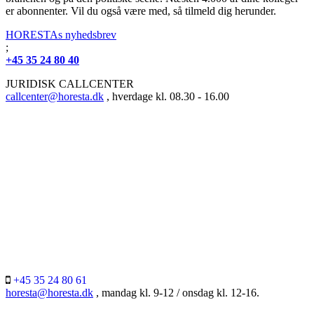
er abonnenter. Vil du også være med, så tilmeld dig herunder.
HORESTAs nyhedsbrev
;
+45 35 24 80 40
JURIDISK CALLCENTER
callcenter@horesta.dk
, hverdage kl. 08.30 - 16.00
+45 35 24 80 61
horesta@horesta.dk
, mandag kl. 9-12 / onsdag kl. 12-16.