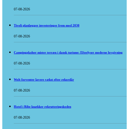
07-08-2026
Tivoli planlægger investeringer frem mod 2030
07-08-2026
Campingpladser mister terræn i dansk turisme: Efterlyser moderne lovgivning
07-08-2026
Wolt forventer lavere vækst efter rekordår
07-08-2026
Hotel i Ribe knækker rekrutteringskoden
07-08-2026