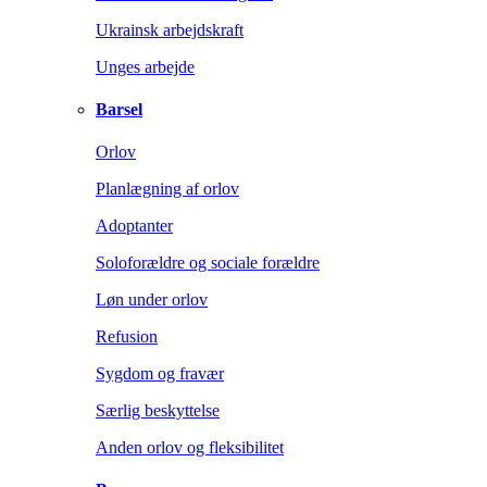
Ukrainsk arbejdskraft
Unges arbejde
Barsel
Orlov
Planlægning af orlov
Adoptanter
Soloforældre og sociale forældre
Løn under orlov
Refusion
Sygdom og fravær
Særlig beskyttelse
Anden orlov og fleksibilitet