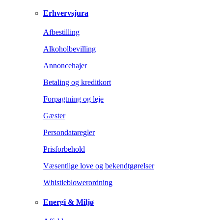
Erhvervsjura
Afbestilling
Alkoholbevilling
Annoncehajer
Betaling og kreditkort
Forpagtning og leje
Gæster
Persondataregler
Prisforbehold
Væsentlige love og bekendtgørelser
Whistleblowerordning
Energi & Miljø