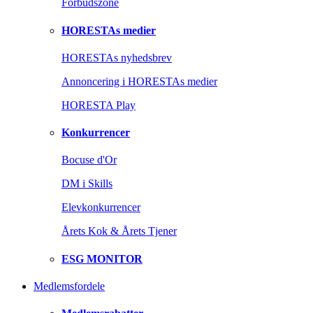
Forbudszone
HORESTAs medier
HORESTAs nyhedsbrev
Annoncering i HORESTAs medier
HORESTA Play
Konkurrencer
Bocuse d'Or
DM i Skills
Elevkonkurrencer
Årets Kok & Årets Tjener
ESG MONITOR
Medlemsfordele