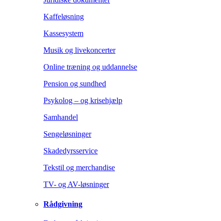
Kaffeløsning
Kassesystem
Musik og livekoncerter
Online træning og uddannelse
Pension og sundhed
Psykolog – og krisehjælp
Samhandel
Sengeløsninger
Skadedyrsservice
Tekstil og merchandise
TV- og AV-løsninger
Rådgivning