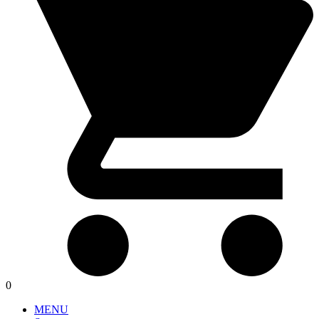
0
MENU