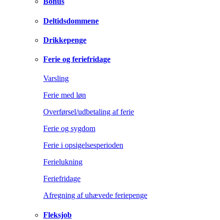
Bonus
Deltidsdommene
Drikkepenge
Ferie og feriefridage
Varsling
Ferie med løn
Overførsel/udbetaling af ferie
Ferie og sygdom
Ferie i opsigelsesperioden
Ferielukning
Feriefridage
Afregning af uhævede feriepenge
Fleksjob