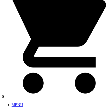
0
MENU