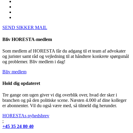
SEND SIKKER MAIL
Bliv HORESTA-medlem
Som medlem af HORESTA får du adgang til et team af advokater
og jurister samt råd og vejledning til at håndtere konkrete spørgsmål
og problemer. Bliv medlem i dag!
Bliv medlem
Hold dig opdateret
Tre gange om ugen giver vi dig overblik over, hvad der sker i
branchen og på den politiske scene. Næsten 4.000 af dine kolleger
er abonnenter. Vil du også være med, så tilmeld dig herunder.
HORESTAs nyhedsbrev
;
+45 35 24 80 40