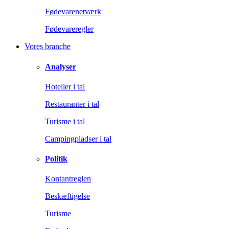
Fødevarenetværk
Fødevareregler
Vores branche
Analyser
Hoteller i tal
Restauranter i tal
Turisme i tal
Campingpladser i tal
Politik
Kontantreglen
Beskæftigelse
Turisme