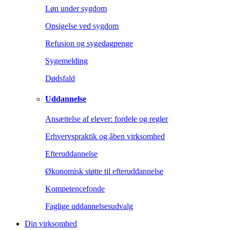
Løn under sygdom
Opsigelse ved sygdom
Refusion og sygedagpenge
Sygemelding
Dødsfald
Uddannelse
Ansættelse af elever: fordele og regler
Erhvervspraktik og åben virksomhed
Efteruddannelse
Økonomisk støtte til efteruddannelse
Kompetencefonde
Faglige uddannelsesudvalg
Din virksomhed