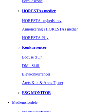
Forbudszone
HORESTAs medier
HORESTAs nyhedsbrev
Annoncering i HORESTAs medier
HORESTA Play
Konkurrencer
Bocuse d'Or
DM i Skills
Elevkonkurrencer
Årets Kok & Årets Tjener
ESG MONITOR
Medlemsfordele