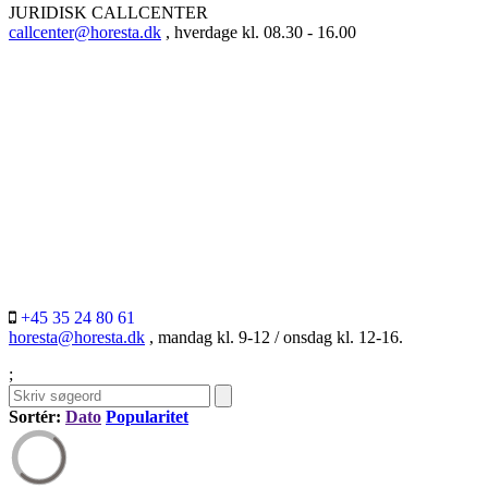
JURIDISK CALLCENTER
callcenter@horesta.dk
, hverdage kl. 08.30 - 16.00
+45 35 24 80 61
horesta@horesta.dk
, mandag kl. 9-12 / onsdag kl. 12-16.
;
Sortér:
Dato
Popularitet