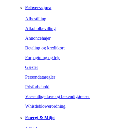
Erhvervsjura
Afbestilling
Alkoholbevilling
Annoncehajer
Betaling og kreditkort
Forpagtning og leje
Gæster
Persondataregler
Prisforbehold
Væsentlige love og bekendtgørelser
Whistleblowerordning
Energi & Miljø