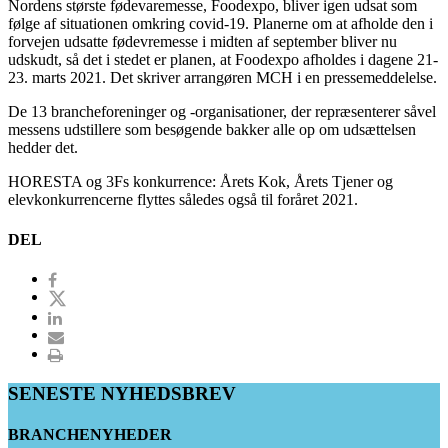
Nordens største fødevaremesse, Foodexpo, bliver igen udsat som
følge af situationen omkring covid-19. Planerne om at afholde den i
forvejen udsatte fødevremesse i midten af september bliver nu
udskudt, så det i stedet er planen, at Foodexpo afholdes i dagene 21-
23. marts 2021. Det skriver arrangøren MCH i en pressemeddelelse.
De 13 brancheforeninger og -organisationer, der repræsenterer såvel
messens udstillere som besøgende bakker alle op om udsættelsen
hedder det.
HORESTA og 3Fs konkurrence: Årets Kok, Årets Tjener og
elevkonkurrencerne flyttes således også til foråret 2021.
DEL
SENESTE NYHEDSBREV
BRANCHENYHEDER