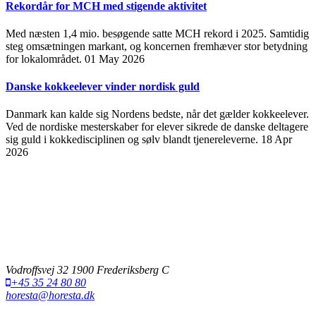
Rekordår for MCH med stigende aktivitet
Med næsten 1,4 mio. besøgende satte MCH rekord i 2025. Samtidig
steg omsætningen markant, og koncernen fremhæver stor betydning
for lokalområdet.
01 May 2026
Danske kokkeelever vinder nordisk guld
Danmark kan kalde sig Nordens bedste, når det gælder kokkeelever.
Ved de nordiske mesterskaber for elever sikrede de danske deltagere
sig guld i kokkedisciplinen og sølv blandt tjenereleverne.
18 Apr
2026
Vodroffsvej 32 1900 Frederiksberg C
+45 35 24 80 80
horesta@horesta.dk