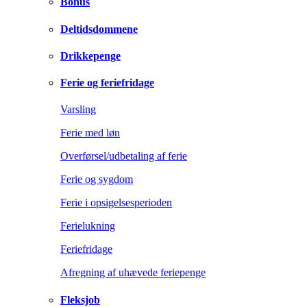
Bonus
Deltidsdommene
Drikkepenge
Ferie og feriefridage
Varsling
Ferie med løn
Overførsel/udbetaling af ferie
Ferie og sygdom
Ferie i opsigelsesperioden
Ferielukning
Feriefridage
Afregning af uhævede feriepenge
Fleksjob