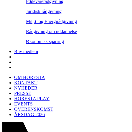
Fødevarerådgivning
Juridisk rådgivning
Miljø- og Energirådgivning
Rådgivning om uddannelse
Økonomisk sparring
Bliv medlem
OM HORESTA
KONTAKT
NYHEDER
PRESSE
HORESTA PLAY
EVENTS
OVERENSKOMST
ÅRSDAG 2026