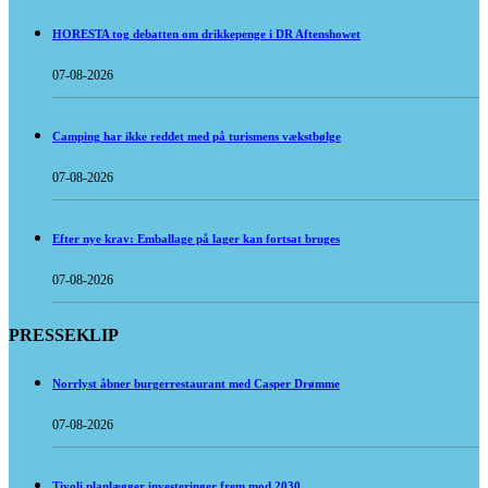
HORESTA tog debatten om drikkepenge i DR Aftenshowet
07-08-2026
Camping har ikke reddet med på turismens vækstbølge
07-08-2026
Efter nye krav: Emballage på lager kan fortsat bruges
07-08-2026
PRESSEKLIP
Norrlyst åbner burgerrestaurant med Casper Drømme
07-08-2026
Tivoli planlægger investeringer frem mod 2030