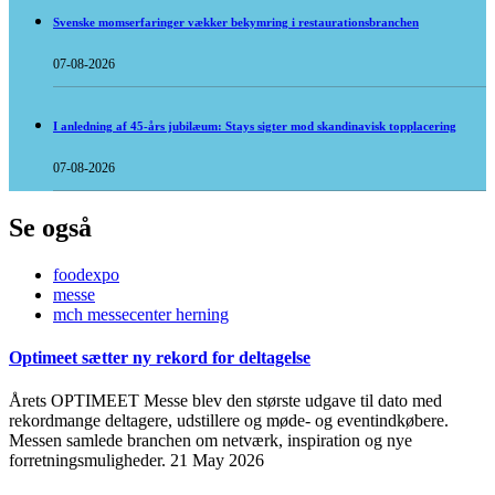
Svenske momserfaringer vækker bekymring i restaurationsbranchen
07-08-2026
I anledning af 45-års jubilæum: Stays sigter mod skandinavisk topplacering
07-08-2026
Se også
foodexpo
messe
mch messecenter herning
Optimeet sætter ny rekord for deltagelse
Årets OPTIMEET Messe blev den største udgave til dato med
rekordmange deltagere, udstillere og møde- og eventindkøbere.
Messen samlede branchen om netværk, inspiration og nye
forretningsmuligheder.
21 May 2026