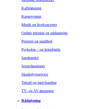
Kaffeløsning
Kassesystem
Musik og livekoncerter
Online træning og uddannelse
Pension og sundhed
Psykolog – og krisehjælp
Samhandel
Sengeløsninger
Skadedyrsservice
Tekstil og merchandise
TV- og AV-løsninger
Rådgivning