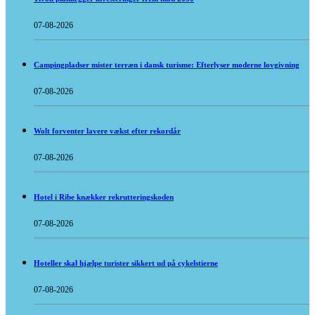
07-08-2026
Campingpladser mister terræn i dansk turisme: Efterlyser moderne lovgivning
07-08-2026
Wolt forventer lavere vækst efter rekordår
07-08-2026
Hotel i Ribe knækker rekrutteringskoden
07-08-2026
Hoteller skal hjælpe turister sikkert ud på cykelstierne
07-08-2026