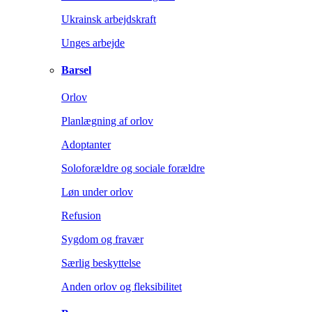
Ukrainsk arbejdskraft
Unges arbejde
Barsel
Orlov
Planlægning af orlov
Adoptanter
Soloforældre og sociale forældre
Løn under orlov
Refusion
Sygdom og fravær
Særlig beskyttelse
Anden orlov og fleksibilitet