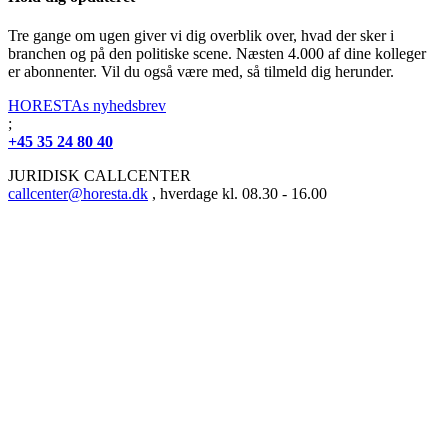
Tre gange om ugen giver vi dig overblik over, hvad der sker i
branchen og på den politiske scene. Næsten 4.000 af dine kolleger
er abonnenter. Vil du også være med, så tilmeld dig herunder.
HORESTAs nyhedsbrev
;
+45 35 24 80 40
JURIDISK CALLCENTER
callcenter@horesta.dk
, hverdage kl. 08.30 - 16.00