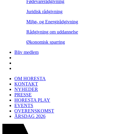
Fødevarerådgivning
Juridisk rådgivning
Miljø- og Energirådgivning
Rådgivning om uddannelse
Økonomisk sparring
Bliv medlem
OM HORESTA
KONTAKT
NYHEDER
PRESSE
HORESTA PLAY
EVENTS
OVERENSKOMST
ÅRSDAG 2026