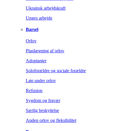
Ukrainsk arbejdskraft
Unges arbejde
Barsel
Orlov
Planlægning af orlov
Adoptanter
Soloforældre og sociale forældre
Løn under orlov
Refusion
Sygdom og fravær
Særlig beskyttelse
Anden orlov og fleksibilitet