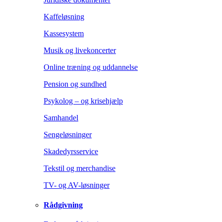
Kaffeløsning
Kassesystem
Musik og livekoncerter
Online træning og uddannelse
Pension og sundhed
Psykolog – og krisehjælp
Samhandel
Sengeløsninger
Skadedyrsservice
Tekstil og merchandise
TV- og AV-løsninger
Rådgivning