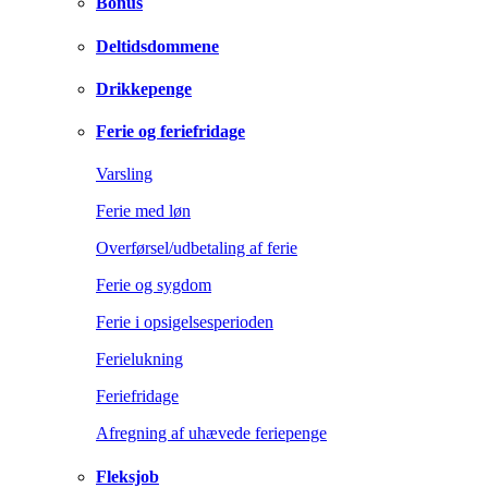
Bonus
Deltidsdommene
Drikkepenge
Ferie og feriefridage
Varsling
Ferie med løn
Overførsel/udbetaling af ferie
Ferie og sygdom
Ferie i opsigelsesperioden
Ferielukning
Feriefridage
Afregning af uhævede feriepenge
Fleksjob