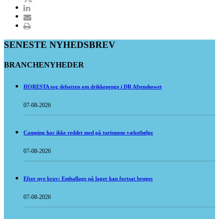
SENESTE NYHEDSBREV
BRANCHENYHEDER
HORESTA tog debatten om drikkepenge i DR Aftenshowet
07-08-2026
Camping har ikke reddet med på turismens vækstbølge
07-08-2026
Efter nye krav: Emballage på lager kan fortsat bruges
07-08-2026