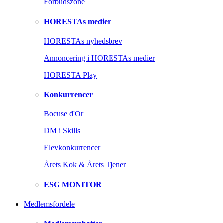
Forbudszone
HORESTAs medier
HORESTAs nyhedsbrev
Annoncering i HORESTAs medier
HORESTA Play
Konkurrencer
Bocuse d'Or
DM i Skills
Elevkonkurrencer
Årets Kok & Årets Tjener
ESG MONITOR
Medlemsfordele