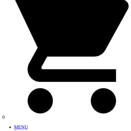
0
MENU