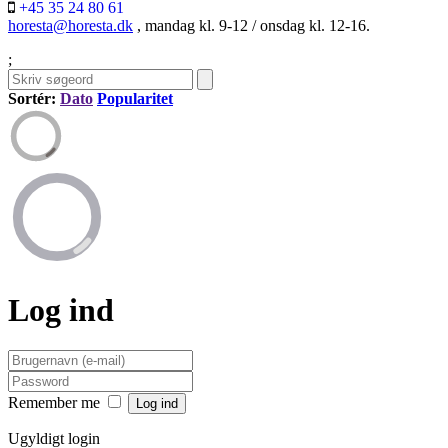
+45 35 24 80 61
horesta@horesta.dk
, mandag kl. 9-12 / onsdag kl. 12-16.
;
Sortér:
Dato
Popularitet
Log ind
Remember me
Ugyldigt login