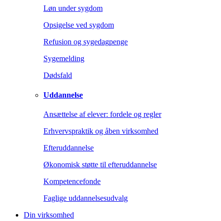
Løn under sygdom
Opsigelse ved sygdom
Refusion og sygedagpenge
Sygemelding
Dødsfald
Uddannelse
Ansættelse af elever: fordele og regler
Erhvervspraktik og åben virksomhed
Efteruddannelse
Økonomisk støtte til efteruddannelse
Kompetencefonde
Faglige uddannelsesudvalg
Din virksomhed