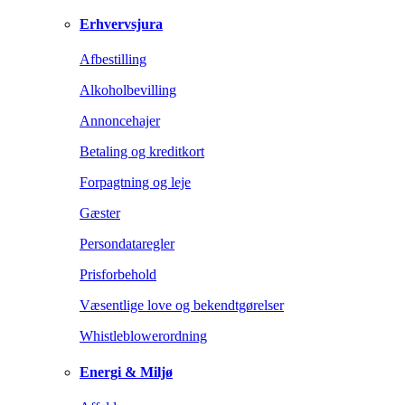
Erhvervsjura
Afbestilling
Alkoholbevilling
Annoncehajer
Betaling og kreditkort
Forpagtning og leje
Gæster
Persondataregler
Prisforbehold
Væsentlige love og bekendtgørelser
Whistleblowerordning
Energi & Miljø