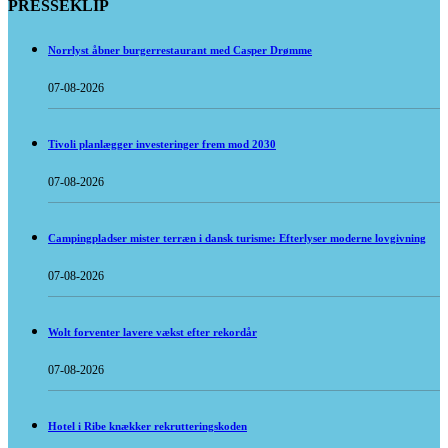
PRESSEKLIP
Norrlyst åbner burgerrestaurant med Casper Drømme
07-08-2026
Tivoli planlægger investeringer frem mod 2030
07-08-2026
Campingpladser mister terræn i dansk turisme: Efterlyser moderne lovgivning
07-08-2026
Wolt forventer lavere vækst efter rekordår
07-08-2026
Hotel i Ribe knækker rekrutteringskoden