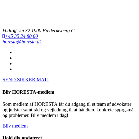
Vodroffsvej 32 1900 Frederiksberg C
+45 35 24 80 80
horesta@horesta.dk
SEND SIKKER MAIL
Bliv HORESTA-medlem
Som medlem af HORESTA får du adgang til et team af advokater
og jurister samt råd og vejledning til at håndtere konkrete spørgsmål
og problemer. Bliv medlem i dag!
Bliv medlem
Hold dig opdateret