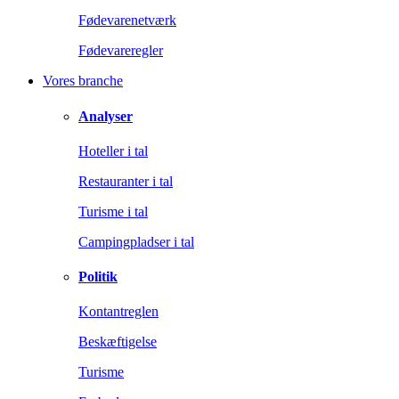
Fødevarenetværk
Fødevareregler
Vores branche
Analyser
Hoteller i tal
Restauranter i tal
Turisme i tal
Campingpladser i tal
Politik
Kontantreglen
Beskæftigelse
Turisme