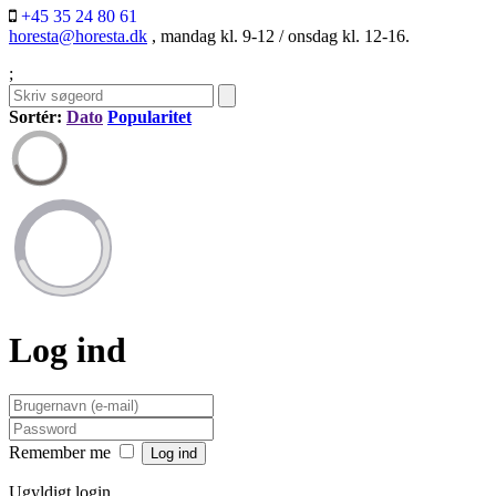
+45 35 24 80 61
horesta@horesta.dk
, mandag kl. 9-12 / onsdag kl. 12-16.
;
Sortér:
Dato
Popularitet
Log ind
Remember me
Ugyldigt login