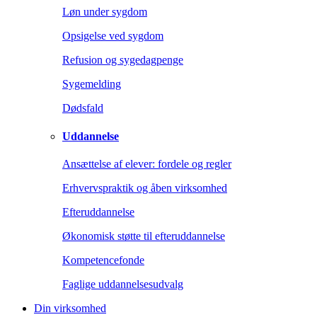
Løn under sygdom
Opsigelse ved sygdom
Refusion og sygedagpenge
Sygemelding
Dødsfald
Uddannelse
Ansættelse af elever: fordele og regler
Erhvervspraktik og åben virksomhed
Efteruddannelse
Økonomisk støtte til efteruddannelse
Kompetencefonde
Faglige uddannelsesudvalg
Din virksomhed