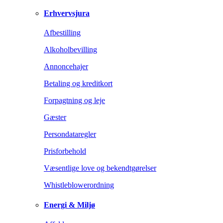
Erhvervsjura
Afbestilling
Alkoholbevilling
Annoncehajer
Betaling og kreditkort
Forpagtning og leje
Gæster
Persondataregler
Prisforbehold
Væsentlige love og bekendtgørelser
Whistleblowerordning
Energi & Miljø