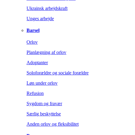
Ukrainsk arbejdskraft
Unges arbejde
Barsel
Orlov
Planlægning af orlov
Adoptanter
Soloforældre og sociale forældre
Løn under orlov
Refusion
Sygdom og fravær
Særlig beskyttelse
Anden orlov og fleksibilitet