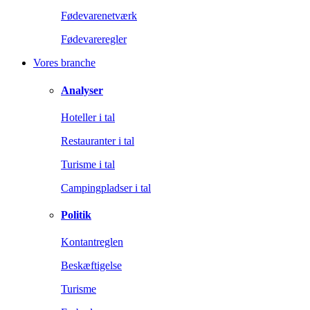
Fødevarenetværk
Fødevareregler
Vores branche
Analyser
Hoteller i tal
Restauranter i tal
Turisme i tal
Campingpladser i tal
Politik
Kontantreglen
Beskæftigelse
Turisme