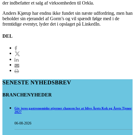
der indbefatter et salg af virksomheden til Orkla.
Anders Kjørup har endnu ikke fundet sin næste udfordring, men han
beholder sin ejerandel af Gorm’s og vil spændt følge med i de
fremtidige eventyr, lyder det i opslaget på LinkedIn.
DEL
SENESTE NYHEDSBREV
BRANCHENYHEDER
Giv jeres gastronomiske stjerner chancen for at blive Årets Kok og Årets Tjener
2027
06-08-2026