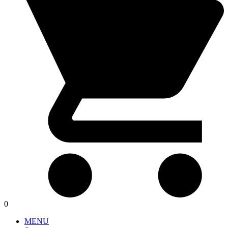
0
MENU