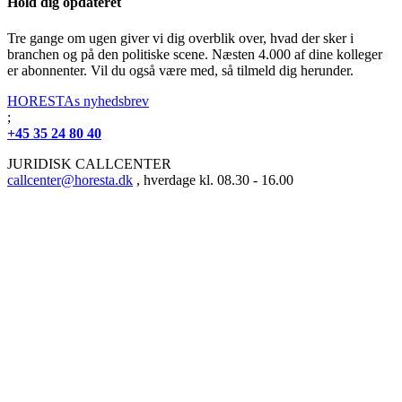
Hold dig opdateret
Tre gange om ugen giver vi dig overblik over, hvad der sker i
branchen og på den politiske scene. Næsten 4.000 af dine kolleger
er abonnenter. Vil du også være med, så tilmeld dig herunder.
HORESTAs nyhedsbrev
;
+45 35 24 80 40
JURIDISK CALLCENTER
callcenter@horesta.dk
, hverdage kl. 08.30 - 16.00