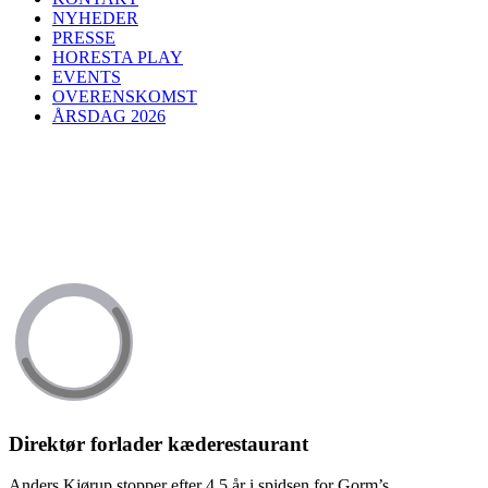
NYHEDER
PRESSE
HORESTA PLAY
EVENTS
OVERENSKOMST
ÅRSDAG 2026
Direktør forlader kæderestaurant
Anders Kjørup stopper efter 4,5 år i spidsen for Gorm’s.