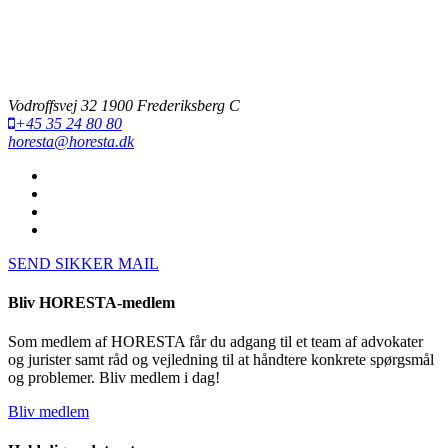
Vodroffsvej 32 1900 Frederiksberg C
+45 35 24 80 80
horesta@horesta.dk
SEND SIKKER MAIL
Bliv HORESTA-medlem
Som medlem af HORESTA får du adgang til et team af advokater
og jurister samt råd og vejledning til at håndtere konkrete spørgsmål
og problemer. Bliv medlem i dag!
Bliv medlem