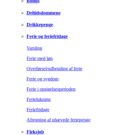
Bonus
Deltidsdommene
Drikkepenge
Ferie og feriefridage
Varsling
Ferie med løn
Overførsel/udbetaling af ferie
Ferie og sygdom
Ferie i opsigelsesperioden
Ferielukning
Feriefridage
Afregning af uhævede feriepenge
Fleksjob