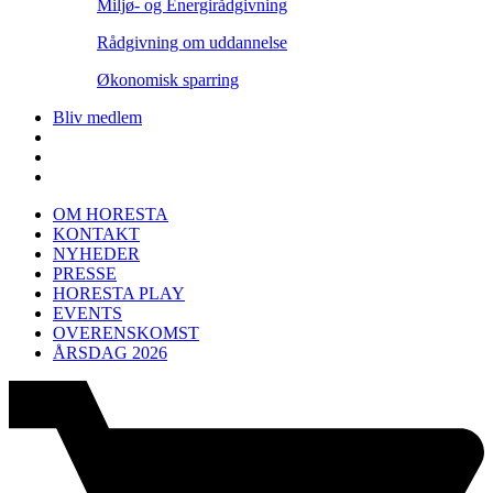
Miljø- og Energirådgivning
Rådgivning om uddannelse
Økonomisk sparring
Bliv medlem
OM HORESTA
KONTAKT
NYHEDER
PRESSE
HORESTA PLAY
EVENTS
OVERENSKOMST
ÅRSDAG 2026