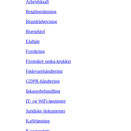
Arbejdskraft
Betalingsløsning
Brandrådgivning
Brændstof
Elaftale
Forsikring
Frostsikre unika-krukker
Fødevarehåndtering
GDPR-håndtering
Inkassobehandling
IT- og WiFi-løsninger
Juridiske dokumenter
Kaffeløsning
Kassesystem