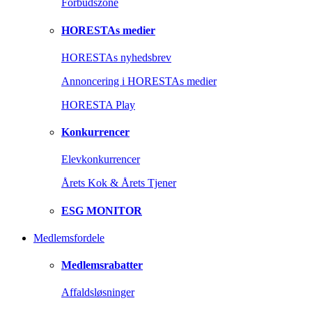
Forbudszone
HORESTAs medier
HORESTAs nyhedsbrev
Annoncering i HORESTAs medier
HORESTA Play
Konkurrencer
Elevkonkurrencer
Årets Kok & Årets Tjener
ESG MONITOR
Medlemsfordele
Medlemsrabatter
Affaldsløsninger