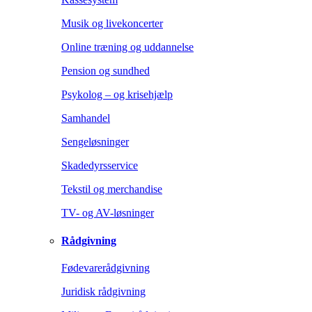
Musik og livekoncerter
Online træning og uddannelse
Pension og sundhed
Psykolog – og krisehjælp
Samhandel
Sengeløsninger
Skadedyrsservice
Tekstil og merchandise
TV- og AV-løsninger
Rådgivning
Fødevarerådgivning
Juridisk rådgivning