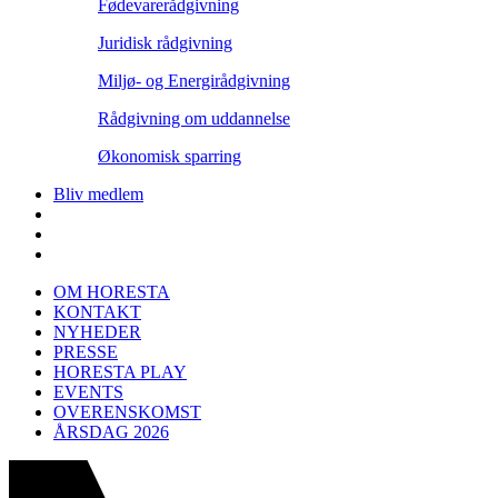
Fødevarerådgivning
Juridisk rådgivning
Miljø- og Energirådgivning
Rådgivning om uddannelse
Økonomisk sparring
Bliv medlem
OM HORESTA
KONTAKT
NYHEDER
PRESSE
HORESTA PLAY
EVENTS
OVERENSKOMST
ÅRSDAG 2026