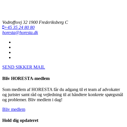
Vodroffsvej 32 1900 Frederiksberg C
+45 35 24 80 80
horesta@horesta.dk
SEND SIKKER MAIL
Bliv HORESTA-medlem
Som medlem af HORESTA får du adgang til et team af advokater
og jurister samt råd og vejledning til at håndtere konkrete spørgsmål
og problemer. Bliv medlem i dag!
Bliv medlem
Hold dig opdateret