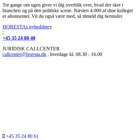
Tre gange om ugen giver vi dig overblik over, hvad der sker i
branchen og på den politiske scene. Næsten 4.000 af dine kolleger
er abonnenter. Vil du også være med, så tilmeld dig herunder.
HORESTAs nyhedsbrev
;
+45 35 24 80 40
JURIDISK CALLCENTER
callcenter@horesta.dk
, hverdage kl. 08.30 - 16.00
+45 35 24 80 61