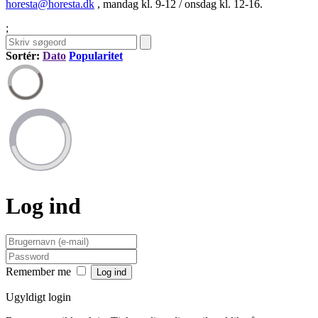
horesta@horesta.dk
, mandag kl. 9-12 / onsdag kl. 12-16.
;
Sortér:
Dato
Popularitet
Log ind
Remember me
Ugyldigt login