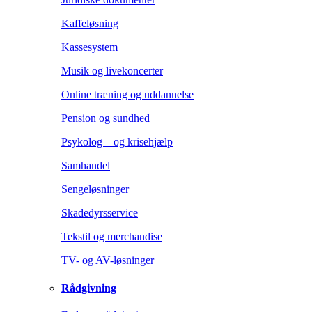
Kaffeløsning
Kassesystem
Musik og livekoncerter
Online træning og uddannelse
Pension og sundhed
Psykolog – og krisehjælp
Samhandel
Sengeløsninger
Skadedyrsservice
Tekstil og merchandise
TV- og AV-løsninger
Rådgivning