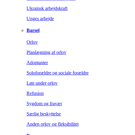
Ukrainsk arbejdskraft
Unges arbejde
Barsel
Orlov
Planlægning af orlov
Adoptanter
Soloforældre og sociale forældre
Løn under orlov
Refusion
Sygdom og fravær
Særlig beskyttelse
Anden orlov og fleksibilitet