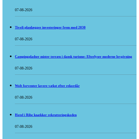
07-08-2026
Tivoli planlægger investeringer frem mod 2030
07-08-2026
Campingpladser mister terræn i dansk turisme: Efterlyser moderne lovgivning
07-08-2026
Wolt forventer lavere vækst efter rekordår
07-08-2026
Hotel i Ribe knækker rekrutteringskoden
07-08-2026