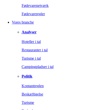
Fødevarenetværk
Fødevareregler
Vores branche
Analyser
Hoteller i tal
Restauranter i tal
Turisme i tal
Campingpladser i tal
Politik
Kontantreglen
Beskæftigelse
Turisme