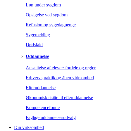
Løn under sygdom
Opsigelse ved sygdom
Refusion og sygedagpenge
Sygemelding
Dødsfald
Uddannelse
Ansættelse af elever: fordele og regler
Erhvervspraktik og åben virksomhed
Efteruddannelse
Økonomisk støtte til efteruddannelse
Kompetencefonde
Faglige uddannelsesudvalg
Din virksomhed