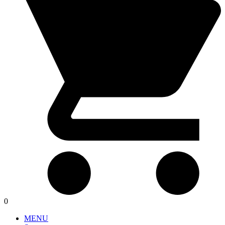
0
MENU