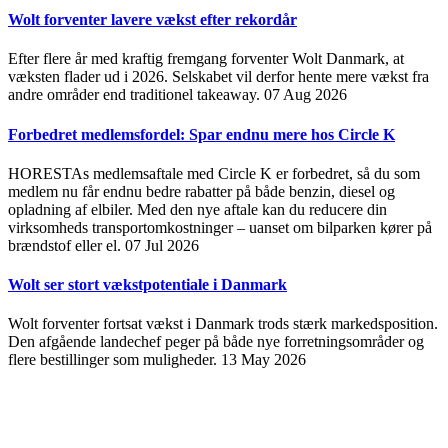
Wolt forventer lavere vækst efter rekordår
Efter flere år med kraftig fremgang forventer Wolt Danmark, at
væksten flader ud i 2026. Selskabet vil derfor hente mere vækst fra
andre områder end traditionel takeaway.
07 Aug 2026
Forbedret medlemsfordel: Spar endnu mere hos Circle K
HORESTAs medlemsaftale med Circle K er forbedret, så du som
medlem nu får endnu bedre rabatter på både benzin, diesel og
opladning af elbiler. Med den nye aftale kan du reducere din
virksomheds transportomkostninger – uanset om bilparken kører på
brændstof eller el.
07 Jul 2026
Wolt ser stort vækstpotentiale i Danmark
Wolt forventer fortsat vækst i Danmark trods stærk markedsposition.
Den afgående landechef peger på både nye forretningsområder og
flere bestillinger som muligheder.
13 May 2026