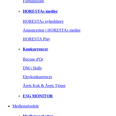
Forbudszone
HORESTAs medier
HORESTAs nyhedsbrev
Annoncering i HORESTAs medier
HORESTA Play
Konkurrencer
Bocuse d'Or
DM i Skills
Elevkonkurrencer
Årets Kok & Årets Tjener
ESG MONITOR
Medlemsfordele