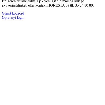
Brugeren er ikke aktiv. Tjek venligst din mail og klik på
aktiveringslinket, eller kontakt HORESTA på tlf. 35 24 80 80.
Glemt kodeord
Opret nyt login