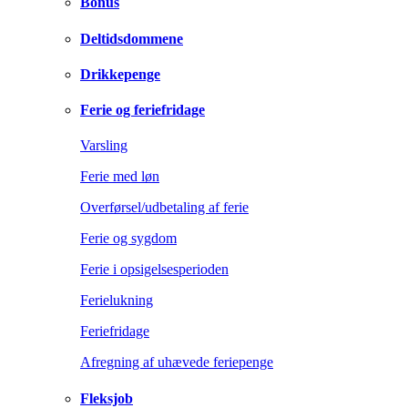
Bonus
Deltidsdommene
Drikkepenge
Ferie og feriefridage
Varsling
Ferie med løn
Overførsel/udbetaling af ferie
Ferie og sygdom
Ferie i opsigelsesperioden
Ferielukning
Feriefridage
Afregning af uhævede feriepenge
Fleksjob