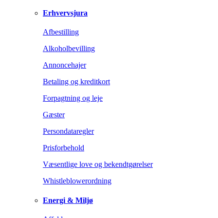
Erhvervsjura
Afbestilling
Alkoholbevilling
Annoncehajer
Betaling og kreditkort
Forpagtning og leje
Gæster
Persondataregler
Prisforbehold
Væsentlige love og bekendtgørelser
Whistleblowerordning
Energi & Miljø