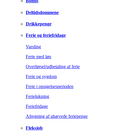
Bonus
Deltidsdommene
Drikkepenge
Ferie og feriefridage
Varsling
Ferie med løn
Overførsel/udbetaling af ferie
Ferie og sygdom
Ferie i opsigelsesperioden
Ferielukning
Feriefridage
Afregning af uhævede feriepenge
Fleksjob