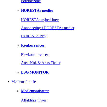
Forbudszone
HORESTAs medier
HORESTAs nyhedsbrev
Annoncering i HORESTAs medier
HORESTA Play
Konkurrencer
Elevkonkurrencer
Årets Kok & Årets Tjener
ESG MONITOR
Medlemsfordele
Medlemsrabatter
Affaldsløsninger