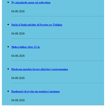
Ny pizzakæde satser på oplevelsen
04-08-2026
Sticks'n'Sushi udvider til Sverige og Tjekkiet
04-08-2026
Sliders lukker efter 12 år
04-08-2026
Hørkram mærker lavere aktivitet i gastronomien
04-08-2026
Danhostel vil styrke sin position i turismen
04-08-2026