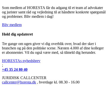
Som medlem af HORESTA får du adgang til et team af advokater
og jurister samt råd og vejledning til at håndtere konkrete spørgsmål
og problemer. Bliv medlem i dag!
Bliv medlem
Hold dig opdateret
Tre gange om ugen giver vi dig overblik over, hvad der sker i
branchen og på den politiske scene. Næsten 4.000 af dine kolleger
er abonnenter. Vil du også være med, så tilmeld dig herunder.
HORESTAs nyhedsbrev
;
+45 35 24 80 40
JURIDISK CALLCENTER
callcenter@horesta.dk
, hverdage kl. 08.30 - 16.00