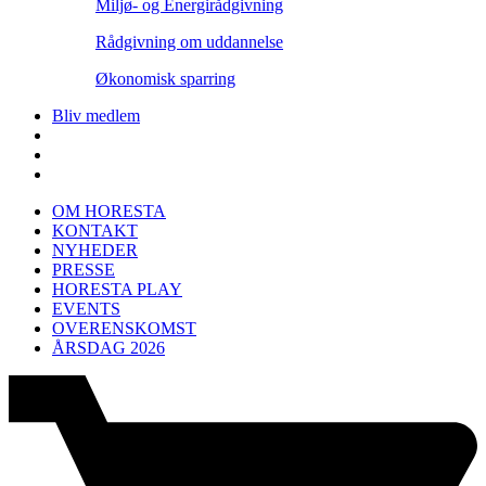
Miljø- og Energirådgivning
Rådgivning om uddannelse
Økonomisk sparring
Bliv medlem
OM HORESTA
KONTAKT
NYHEDER
PRESSE
HORESTA PLAY
EVENTS
OVERENSKOMST
ÅRSDAG 2026