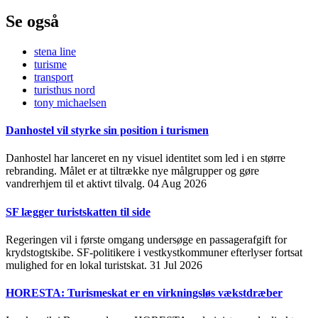
Se også
stena line
turisme
transport
turisthus nord
tony michaelsen
Danhostel vil styrke sin position i turismen
Danhostel har lanceret en ny visuel identitet som led i en større
rebranding. Målet er at tiltrække nye målgrupper og gøre
vandrerhjem til et aktivt tilvalg.
04 Aug 2026
SF lægger turistskatten til side
Regeringen vil i første omgang undersøge en passagerafgift for
krydstogtskibe. SF-politikere i vestkystkommuner efterlyser fortsat
mulighed for en lokal turistskat.
31 Jul 2026
HORESTA: Turismeskat er en virkningsløs vækstdræber