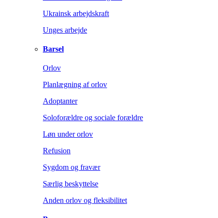
Ukrainsk arbejdskraft
Unges arbejde
Barsel
Orlov
Planlægning af orlov
Adoptanter
Soloforældre og sociale forældre
Løn under orlov
Refusion
Sygdom og fravær
Særlig beskyttelse
Anden orlov og fleksibilitet