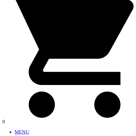
0
MENU