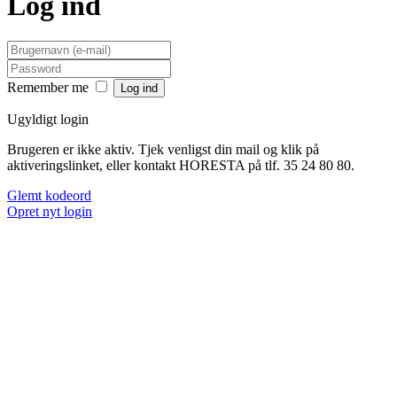
Log ind
Remember me
Ugyldigt login
Brugeren er ikke aktiv. Tjek venligst din mail og klik på
aktiveringslinket, eller kontakt HORESTA på tlf. 35 24 80 80.
Glemt kodeord
Opret nyt login