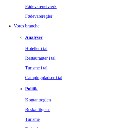
Fødevarenetværk
Fødevareregler
Vores branche
Analyser
Hoteller i tal
Restauranter i tal
Turisme i tal
Campingpladser i tal
Politik
Kontantreglen
Beskæftigelse
Turisme