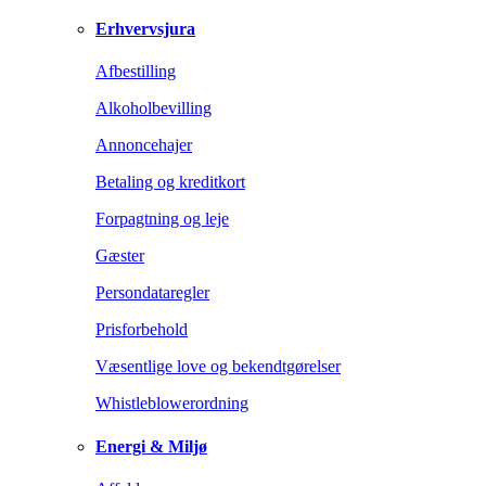
Erhvervsjura
Afbestilling
Alkoholbevilling
Annoncehajer
Betaling og kreditkort
Forpagtning og leje
Gæster
Persondataregler
Prisforbehold
Væsentlige love og bekendtgørelser
Whistleblowerordning
Energi & Miljø