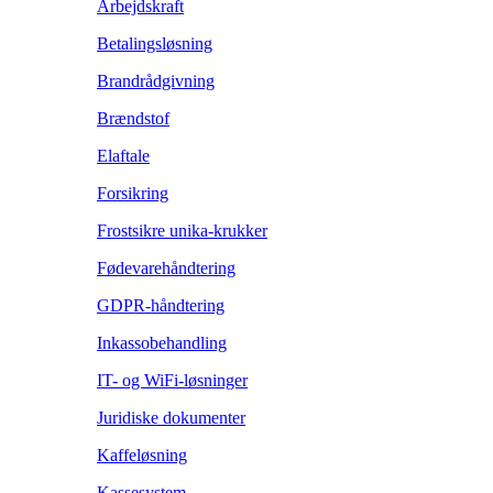
Arbejdskraft
Betalingsløsning
Brandrådgivning
Brændstof
Elaftale
Forsikring
Frostsikre unika-krukker
Fødevarehåndtering
GDPR-håndtering
Inkassobehandling
IT- og WiFi-løsninger
Juridiske dokumenter
Kaffeløsning
Kassesystem