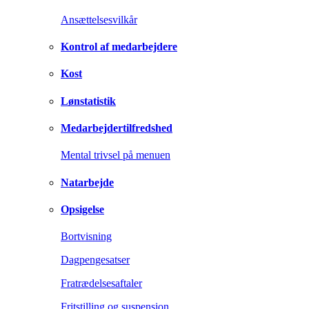
Ansættelsesvilkår
Kontrol af medarbejdere
Kost
Lønstatistik
Medarbejdertilfredshed
Mental trivsel på menuen
Natarbejde
Opsigelse
Bortvisning
Dagpengesatser
Fratrædelsesaftaler
Fritstilling og suspension