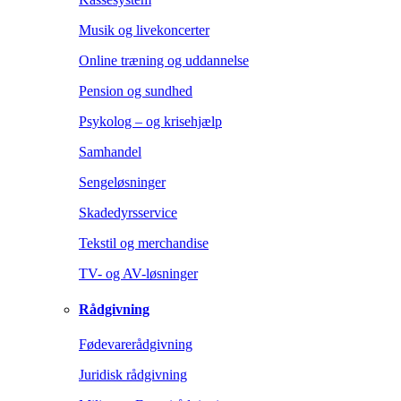
Musik og livekoncerter
Online træning og uddannelse
Pension og sundhed
Psykolog – og krisehjælp
Samhandel
Sengeløsninger
Skadedyrsservice
Tekstil og merchandise
TV- og AV-løsninger
Rådgivning
Fødevarerådgivning
Juridisk rådgivning