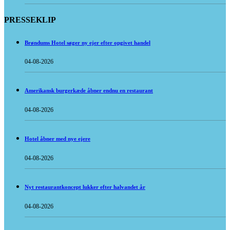
PRESSEKLIP
Brøndums Hotel søger ny ejer efter opgivet handel
04-08-2026
Amerikansk burgerkæde åbner endnu en restaurant
04-08-2026
Hotel åbner med nye ejere
04-08-2026
Nyt restaurantkoncept lukker efter halvandet år
04-08-2026