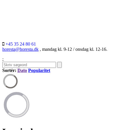
+45 35 24 80 61
horesta@horesta.dk
, mandag kl. 9-12 / onsdag kl. 12-16.
;
Sortér:
Dato
Popularitet