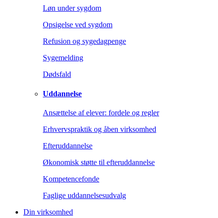
Løn under sygdom
Opsigelse ved sygdom
Refusion og sygedagpenge
Sygemelding
Dødsfald
Uddannelse
Ansættelse af elever: fordele og regler
Erhvervspraktik og åben virksomhed
Efteruddannelse
Økonomisk støtte til efteruddannelse
Kompetencefonde
Faglige uddannelsesudvalg
Din virksomhed