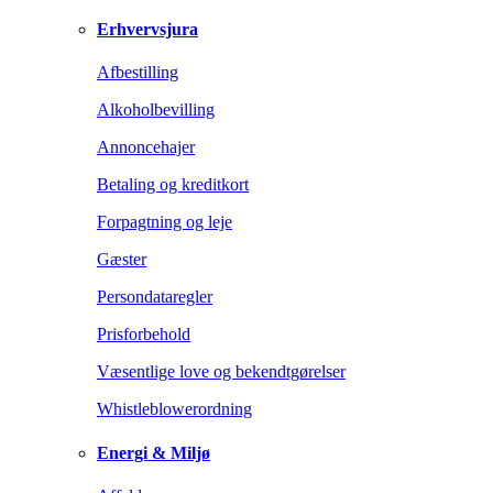
Erhvervsjura
Afbestilling
Alkoholbevilling
Annoncehajer
Betaling og kreditkort
Forpagtning og leje
Gæster
Persondataregler
Prisforbehold
Væsentlige love og bekendtgørelser
Whistleblowerordning
Energi & Miljø