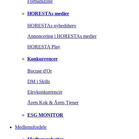
Forbudszone
HORESTAs medier
HORESTAs nyhedsbrev
Annoncering i HORESTAs medier
HORESTA Play
Konkurrencer
Bocuse d'Or
DM i Skills
Elevkonkurrencer
Årets Kok & Årets Tjener
ESG MONITOR
Medlemsfordele