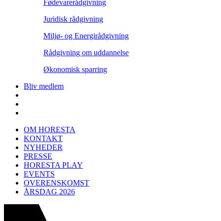
Fødevarerådgivning
Juridisk rådgivning
Miljø- og Energirådgivning
Rådgivning om uddannelse
Økonomisk sparring
Bliv medlem
OM HORESTA
KONTAKT
NYHEDER
PRESSE
HORESTA PLAY
EVENTS
OVERENSKOMST
ÅRSDAG 2026