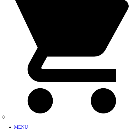
0
MENU