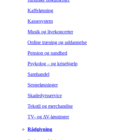
Kaffeløsning
Kassesystem
Musik og livekoncerter
Online træning og uddannelse
Pension og sundhed
Psykolog – og krisehjælp
Samhandel
Sengeløsninger
Skadedyrsservice
Tekstil og merchandise
TV- og AV-løsninger
Rådgivning