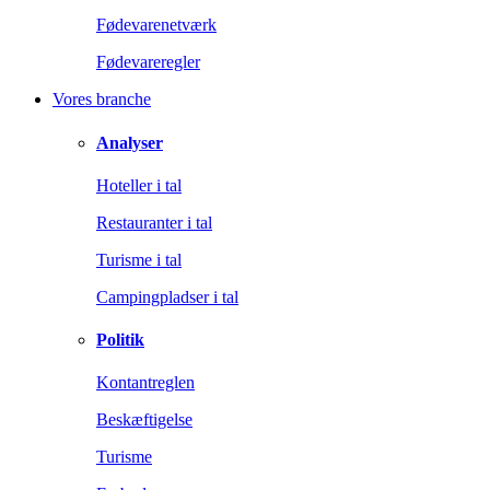
Fødevarenetværk
Fødevareregler
Vores branche
Analyser
Hoteller i tal
Restauranter i tal
Turisme i tal
Campingpladser i tal
Politik
Kontantreglen
Beskæftigelse
Turisme