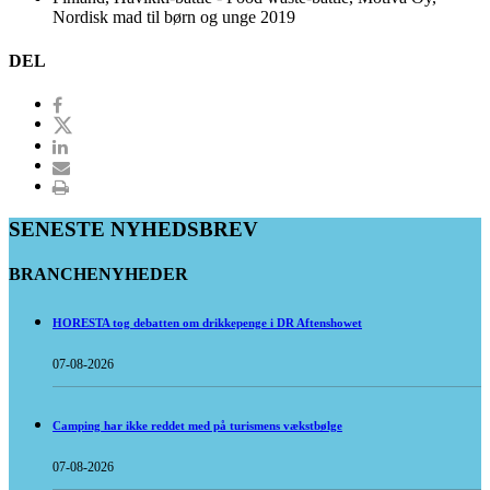
Nordisk mad til børn og unge 2019
DEL
SENESTE NYHEDSBREV
BRANCHENYHEDER
HORESTA tog debatten om drikkepenge i DR Aftenshowet
07-08-2026
Camping har ikke reddet med på turismens vækstbølge
07-08-2026