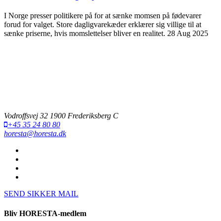
I Norge presser politikere på for at sænke momsen på fødevarer
forud for valget. Store dagligvarekæder erklærer sig villige til at
sænke priserne, hvis momslettelser bliver en realitet.
28 Aug 2025
Vodroffsvej 32 1900 Frederiksberg C
+45 35 24 80 80
horesta@horesta.dk
SEND SIKKER MAIL
Bliv HORESTA-medlem