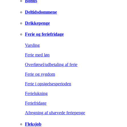
Bonus
Deltidsdommene
Drikkepenge
Ferie og feriefridage
Varsling
Ferie med løn
Overførsel/udbetaling af ferie
Ferie og sygdom
Ferie i opsigelsesperioden
Ferielukning
Feriefridage
Afregning af uhævede feriepenge
Fleksjob