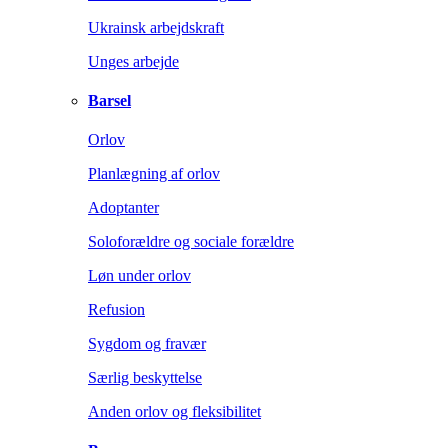
Ukrainsk arbejdskraft
Unges arbejde
Barsel
Orlov
Planlægning af orlov
Adoptanter
Soloforældre og sociale forældre
Løn under orlov
Refusion
Sygdom og fravær
Særlig beskyttelse
Anden orlov og fleksibilitet