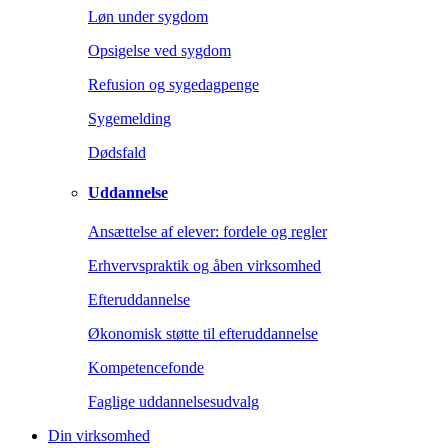
Løn under sygdom
Opsigelse ved sygdom
Refusion og sygedagpenge
Sygemelding
Dødsfald
Uddannelse
Ansættelse af elever: fordele og regler
Erhvervspraktik og åben virksomhed
Efteruddannelse
Økonomisk støtte til efteruddannelse
Kompetencefonde
Faglige uddannelsesudvalg
Din virksomhed