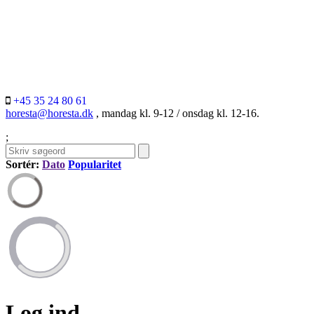
+45 35 24 80 61
horesta@horesta.dk
, mandag kl. 9-12 / onsdag kl. 12-16.
;
Sortér:
Dato
Popularitet
Log ind