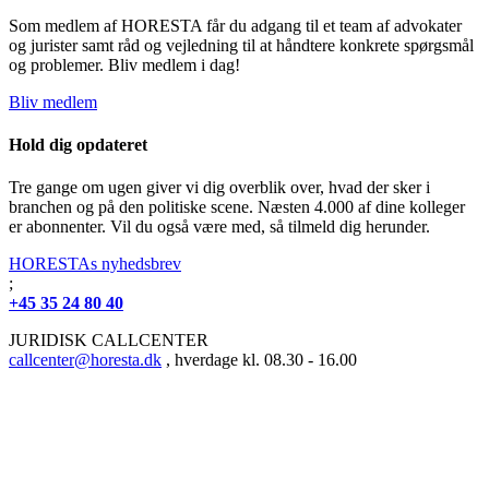
Som medlem af HORESTA får du adgang til et team af advokater
og jurister samt råd og vejledning til at håndtere konkrete spørgsmål
og problemer. Bliv medlem i dag!
Bliv medlem
Hold dig opdateret
Tre gange om ugen giver vi dig overblik over, hvad der sker i
branchen og på den politiske scene. Næsten 4.000 af dine kolleger
er abonnenter. Vil du også være med, så tilmeld dig herunder.
HORESTAs nyhedsbrev
;
+45 35 24 80 40
JURIDISK CALLCENTER
callcenter@horesta.dk
, hverdage kl. 08.30 - 16.00