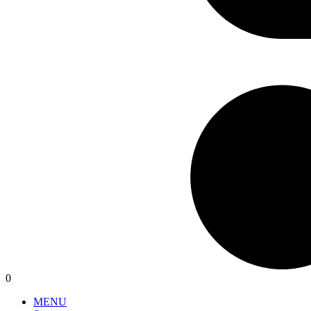
0
MENU