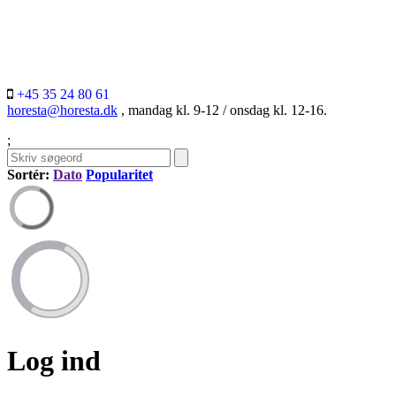
+45 35 24 80 61
horesta@horesta.dk
, mandag kl. 9-12 / onsdag kl. 12-16.
;
Sortér:
Dato
Popularitet
Log ind