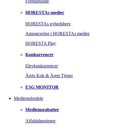
Forbudszone
HORESTAs medier
HORESTAs nyhedsbrev
Annoncering i HORESTAs medier
HORESTA Play
Konkurrencer
Elevkonkurrencer
Årets Kok & Årets Tjener
ESG MONITOR
Medlemsfordele
Medlemsrabatter
Affaldsløsninger