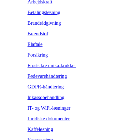
Arbejdskraft
Betalingsløsning
Brandrådgivning
Brændstof
Elaftale
Forsikring
Frostsikre unika-krukker
Fødevarehåndtering
GDPR-håndtering
Inkassobehandling
IT- og WiFi-løsninger
Juridiske dokumenter
Kaffeløsning
Kassesystem