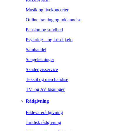
Musik og livekoncerter
Online træning og uddannelse
Pension og sundhed
Psykolog – og krisehjælp
Samhandel
Sengeløsninger
Skadedyrsservice
Tekstil og merchandise
TV- og AV-løsninger
Rådgivning
Fødevarerådgivning
Juridisk rådgivning