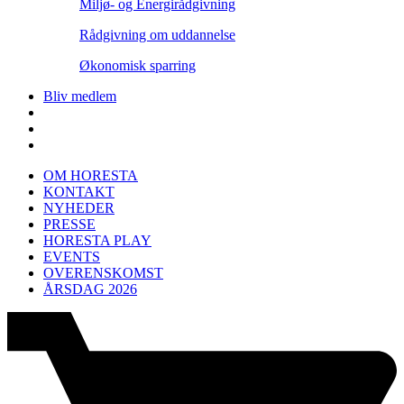
Miljø- og Energirådgivning
Rådgivning om uddannelse
Økonomisk sparring
Bliv medlem
OM HORESTA
KONTAKT
NYHEDER
PRESSE
HORESTA PLAY
EVENTS
OVERENSKOMST
ÅRSDAG 2026