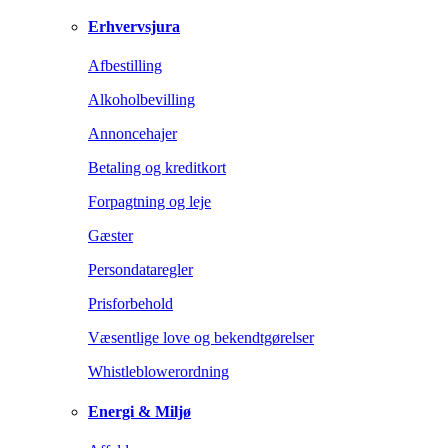
Erhvervsjura
Afbestilling
Alkoholbevilling
Annoncehajer
Betaling og kreditkort
Forpagtning og leje
Gæster
Persondataregler
Prisforbehold
Væsentlige love og bekendtgørelser
Whistleblowerordning
Energi & Miljø