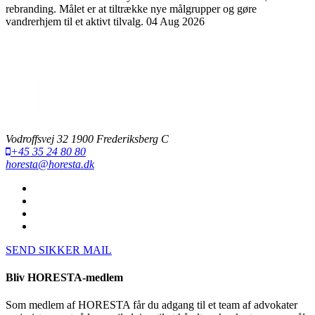
rebranding. Målet er at tiltrække nye målgrupper og gøre
vandrerhjem til et aktivt tilvalg.
04 Aug 2026
Vodroffsvej 32 1900 Frederiksberg C
+45 35 24 80 80
horesta@horesta.dk
SEND SIKKER MAIL
Bliv HORESTA-medlem
Som medlem af HORESTA får du adgang til et team af advokater