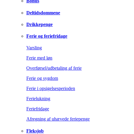
Bonus
Deltidsdommene
Drikkepenge
Ferie og feriefridage
Varsling
Ferie med løn
Overførsel/udbetaling af ferie
Ferie og sygdom
Ferie i opsigelsesperioden
Ferielukning
Feriefridage
Afregning af uhævede feriepenge
Fleksjob