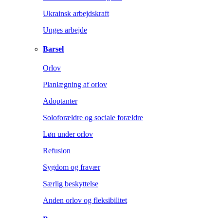
Ukrainsk arbejdskraft
Unges arbejde
Barsel
Orlov
Planlægning af orlov
Adoptanter
Soloforældre og sociale forældre
Løn under orlov
Refusion
Sygdom og fravær
Særlig beskyttelse
Anden orlov og fleksibilitet