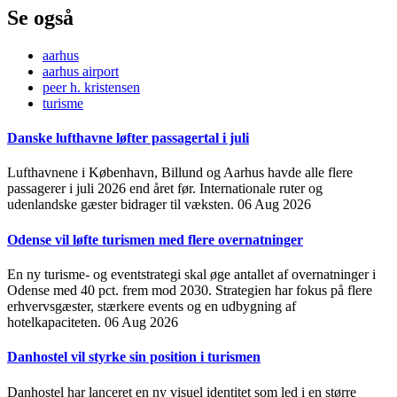
Se også
aarhus
aarhus airport
peer h. kristensen
turisme
Danske lufthavne løfter passagertal i juli
Lufthavnene i København, Billund og Aarhus havde alle flere
passagerer i juli 2026 end året før. Internationale ruter og
udenlandske gæster bidrager til væksten.
06 Aug 2026
Odense vil løfte turismen med flere overnatninger
En ny turisme- og eventstrategi skal øge antallet af overnatninger i
Odense med 40 pct. frem mod 2030. Strategien har fokus på flere
erhvervsgæster, stærkere events og en udbygning af
hotelkapaciteten.
06 Aug 2026
Danhostel vil styrke sin position i turismen
Danhostel har lanceret en ny visuel identitet som led i en større