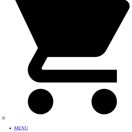
0
MENU