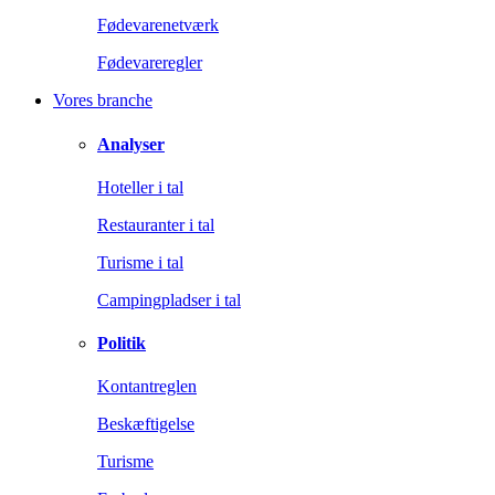
Fødevarenetværk
Fødevareregler
Vores branche
Analyser
Hoteller i tal
Restauranter i tal
Turisme i tal
Campingpladser i tal
Politik
Kontantreglen
Beskæftigelse
Turisme