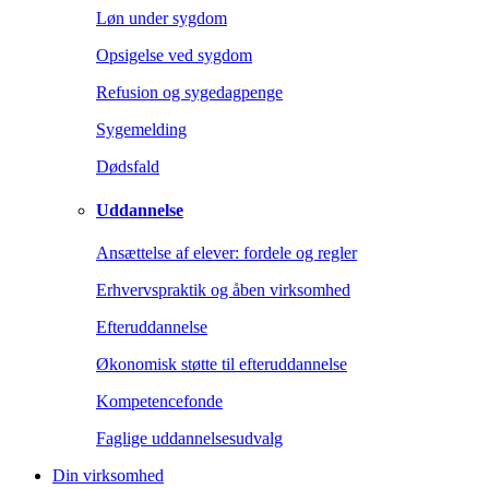
Løn under sygdom
Opsigelse ved sygdom
Refusion og sygedagpenge
Sygemelding
Dødsfald
Uddannelse
Ansættelse af elever: fordele og regler
Erhvervspraktik og åben virksomhed
Efteruddannelse
Økonomisk støtte til efteruddannelse
Kompetencefonde
Faglige uddannelsesudvalg
Din virksomhed