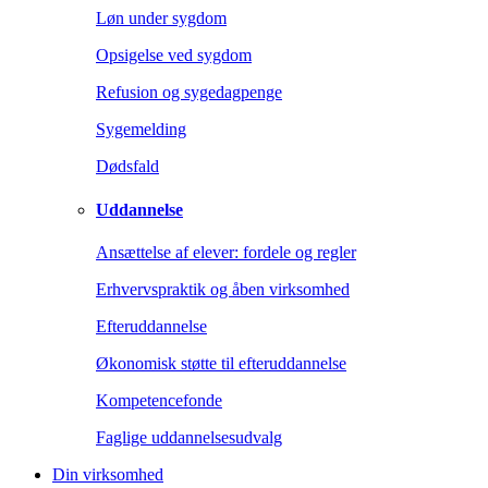
Løn under sygdom
Opsigelse ved sygdom
Refusion og sygedagpenge
Sygemelding
Dødsfald
Uddannelse
Ansættelse af elever: fordele og regler
Erhvervspraktik og åben virksomhed
Efteruddannelse
Økonomisk støtte til efteruddannelse
Kompetencefonde
Faglige uddannelsesudvalg
Din virksomhed