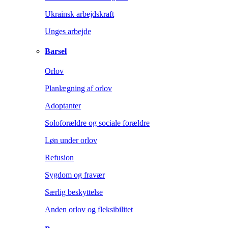
Ukrainsk arbejdskraft
Unges arbejde
Barsel
Orlov
Planlægning af orlov
Adoptanter
Soloforældre og sociale forældre
Løn under orlov
Refusion
Sygdom og fravær
Særlig beskyttelse
Anden orlov og fleksibilitet