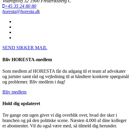
Vodroffsvej 32 1900 Frederiksberg C
+45 35 24 80 80
horesta@horesta.dk
SEND SIKKER MAIL
Bliv HORESTA-medlem
Som medlem af HORESTA får du adgang til et team af advokater
og jurister samt råd og vejledning til at håndtere konkrete spørgsmål
og problemer. Bliv medlem i dag!
Bliv medlem
Hold dig opdateret
Tre gange om ugen giver vi dig overblik over, hvad der sker i
branchen og på den politiske scene. Næsten 4.000 af dine kolleger
er abonnenter. Vil du også være med, så tilmeld dig herunder.