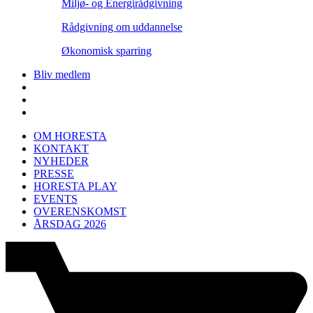
Miljø- og Energirådgivning
Rådgivning om uddannelse
Økonomisk sparring
Bliv medlem
OM HORESTA
KONTAKT
NYHEDER
PRESSE
HORESTA PLAY
EVENTS
OVERENSKOMST
ÅRSDAG 2026