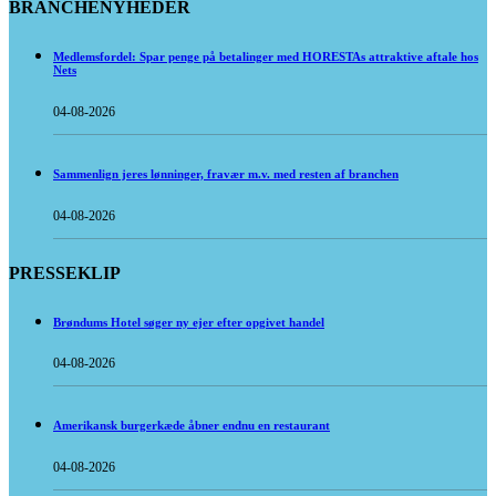
BRANCHENYHEDER
Medlemsfordel: Spar penge på betalinger med HORESTAs attraktive aftale hos
Nets
04-08-2026
Sammenlign jeres lønninger, fravær m.v. med resten af branchen
04-08-2026
PRESSEKLIP
Brøndums Hotel søger ny ejer efter opgivet handel
04-08-2026
Amerikansk burgerkæde åbner endnu en restaurant
04-08-2026