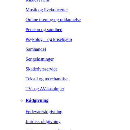
Musik og livekoncerter
Online træning og uddannelse
Pension og sundhed
Psykolog – og krisehjælp
Samhandel
Sengeløsninger
Skadedyrsservice
Tekstil og merchandise
TV- og AV-løsninger
Rådgivning
Fødevarerådgivning
Juridisk rådgivning