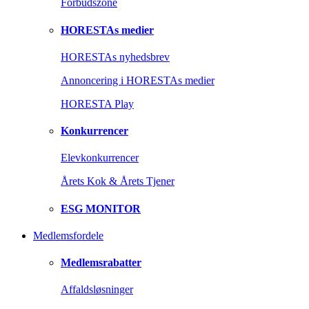
Forbudszone
HORESTAs medier
HORESTAs nyhedsbrev
Annoncering i HORESTAs medier
HORESTA Play
Konkurrencer
Elevkonkurrencer
Årets Kok & Årets Tjener
ESG MONITOR
Medlemsfordele
Medlemsrabatter
Affaldsløsninger