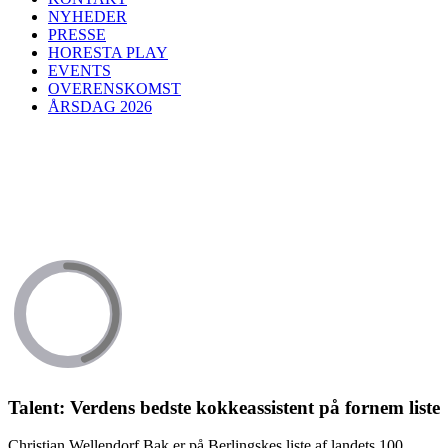
NYHEDER
PRESSE
HORESTA PLAY
EVENTS
OVERENSKOMST
ÅRSDAG 2026
Talent: Verdens bedste kokkeassistent på fornem liste
Christian Wellendorf Bak er på Berlingskes liste af landets 100