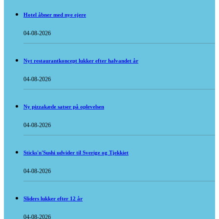
Hotel åbner med nye ejere
04-08-2026
Nyt restaurantkoncept lukker efter halvandet år
04-08-2026
Ny pizzakæde satser på oplevelsen
04-08-2026
Sticks'n'Sushi udvider til Sverige og Tjekkiet
04-08-2026
Sliders lukker efter 12 år
04-08-2026