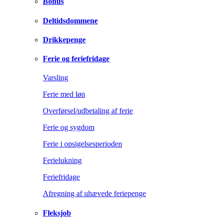
Bonus
Deltidsdommene
Drikkepenge
Ferie og feriefridage
Varsling
Ferie med løn
Overførsel/udbetaling af ferie
Ferie og sygdom
Ferie i opsigelsesperioden
Ferielukning
Feriefridage
Afregning af uhævede feriepenge
Fleksjob