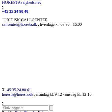
HORESTAs nyhedsbrev
;
+45 35 24 80 40
JURIDISK CALLCENTER
callcenter@horesta.dk
, hverdage kl. 08.30 - 16.00
+45 35 24 80 61
horesta@horesta.dk
, mandag kl. 9-12 / onsdag kl. 12-16.
;