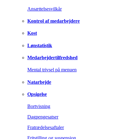
Ansættelsesvilkår
Kontrol af medarbejdere
Kost
Lønstatistik
Medarbejdertilfredshed
Mental trivsel på menuen
Natarbejde
Opsigelse
Bortvisning
Dagpengesatser
Fratrædelsesaftaler
Fritstilling og suspension