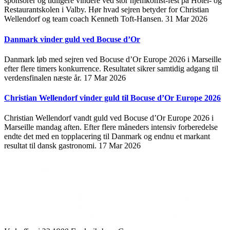
sponsorer og tidligere vindere ved stor hjemkomst-fest på Hotel- og
Restaurantskolen i Valby. Hør hvad sejren betyder for Christian
Wellendorf og team coach Kenneth Toft-Hansen.
31 Mar 2026
Danmark vinder guld ved Bocuse d’Or
Danmark løb med sejren ved Bocuse d’Or Europe 2026 i Marseille
efter flere timers konkurrence. Resultatet sikrer samtidig adgang til
verdensfinalen næste år.
17 Mar 2026
Christian Wellendorf vinder guld til Bocuse d’Or Europe 2026
Christian Wellendorf vandt guld ved Bocuse d’Or Europe 2026 i
Marseille mandag aften. Efter flere måneders intensiv forberedelse
endte det med en topplacering til Danmark og endnu et markant
resultat til dansk gastronomi.
17 Mar 2026