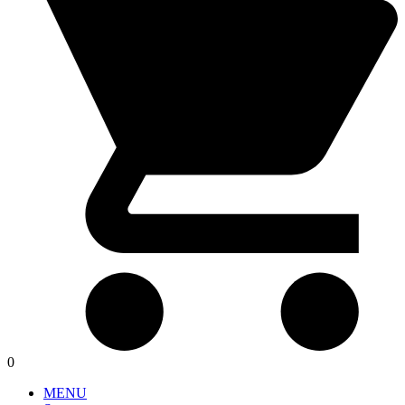
0
MENU