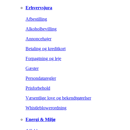
Erhvervsjura
Afbestilling
Alkoholbevilling
Annoncehajer
Betaling og kreditkort
Forpagtning og leje
Gæster
Persondataregler
Prisforbehold
Væsentlige love og bekendtgørelser
Whistleblowerordning
Energi & Miljø