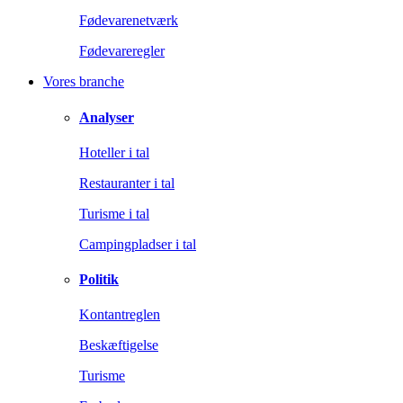
Fødevarenetværk
Fødevareregler
Vores branche
Analyser
Hoteller i tal
Restauranter i tal
Turisme i tal
Campingpladser i tal
Politik
Kontantreglen
Beskæftigelse
Turisme