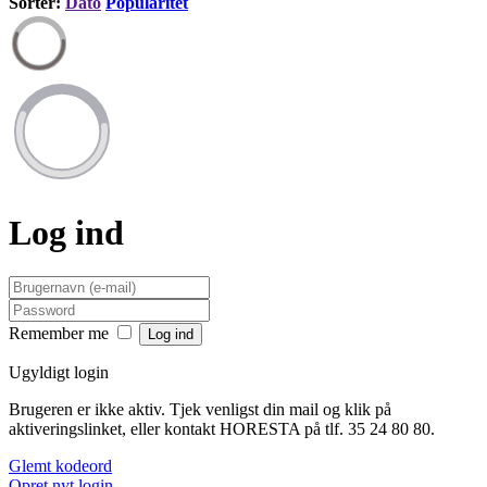
Sortér:
Dato
Popularitet
Log ind
Remember me
Ugyldigt login
Brugeren er ikke aktiv. Tjek venligst din mail og klik på
aktiveringslinket, eller kontakt HORESTA på tlf. 35 24 80 80.
Glemt kodeord
Opret nyt login