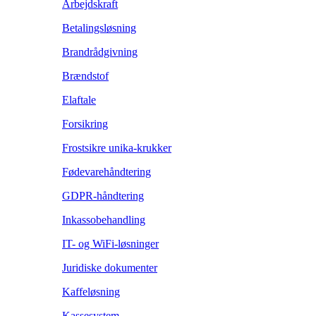
Arbejdskraft
Betalingsløsning
Brandrådgivning
Brændstof
Elaftale
Forsikring
Frostsikre unika-krukker
Fødevarehåndtering
GDPR-håndtering
Inkassobehandling
IT- og WiFi-løsninger
Juridiske dokumenter
Kaffeløsning
Kassesystem