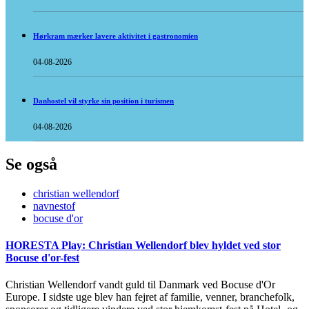
Hørkram mærker lavere aktivitet i gastronomien
04-08-2026
Danhostel vil styrke sin position i turismen
04-08-2026
Se også
christian wellendorf
navnestof
bocuse d'or
HORESTA Play: Christian Wellendorf blev hyldet ved stor
Bocuse d'or-fest
Christian Wellendorf vandt guld til Danmark ved Bocuse d'Or
Europe. I sidste uge blev han fejret af familie, venner, branchefolk,