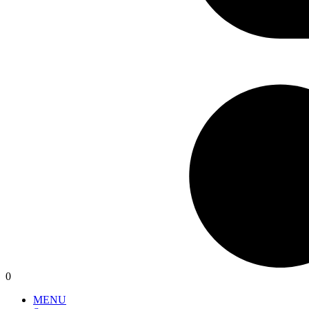
0
MENU