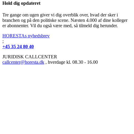
Hold dig opdateret
Tre gange om ugen giver vi dig overblik over, hvad der sker i
branchen og på den politiske scene. Næsten 4.000 af dine kolleger
er abonnenter. Vil du også være med, så tilmeld dig herunder.
HORESTAs nyhedsbrev
;
+45 35 24 80 40
JURIDISK CALLCENTER
callcenter@horesta.dk
, hverdage kl. 08.30 - 16.00