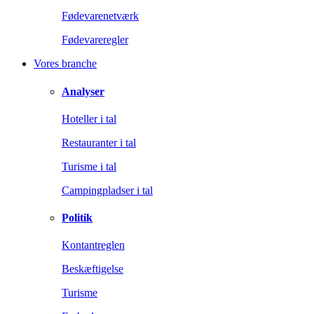
Fødevarenetværk
Fødevareregler
Vores branche
Analyser
Hoteller i tal
Restauranter i tal
Turisme i tal
Campingpladser i tal
Politik
Kontantreglen
Beskæftigelse
Turisme