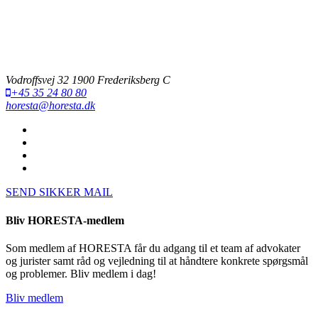
Vodroffsvej 32 1900 Frederiksberg C
+45 35 24 80 80
horesta@horesta.dk
SEND SIKKER MAIL
Bliv HORESTA-medlem
Som medlem af HORESTA får du adgang til et team af advokater
og jurister samt råd og vejledning til at håndtere konkrete spørgsmål
og problemer. Bliv medlem i dag!
Bliv medlem