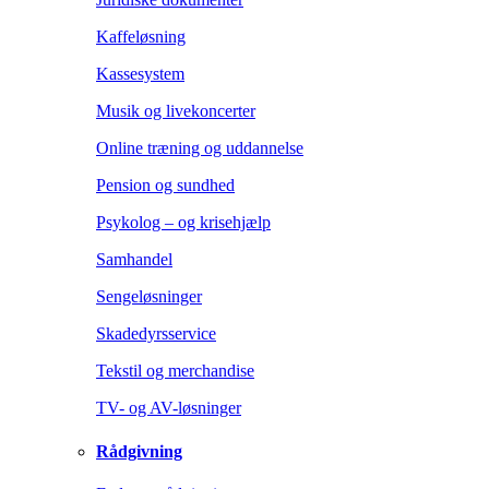
Kaffeløsning
Kassesystem
Musik og livekoncerter
Online træning og uddannelse
Pension og sundhed
Psykolog – og krisehjælp
Samhandel
Sengeløsninger
Skadedyrsservice
Tekstil og merchandise
TV- og AV-løsninger
Rådgivning