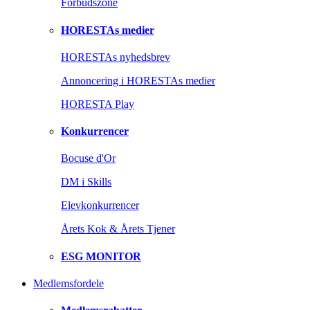
Forbudszone
HORESTAs medier
HORESTAs nyhedsbrev
Annoncering i HORESTAs medier
HORESTA Play
Konkurrencer
Bocuse d'Or
DM i Skills
Elevkonkurrencer
Årets Kok & Årets Tjener
ESG MONITOR
Medlemsfordele