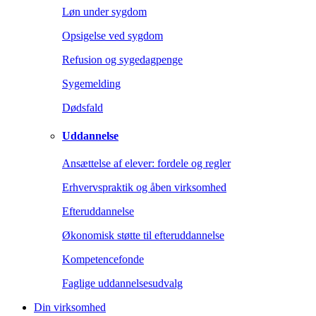
Løn under sygdom
Opsigelse ved sygdom
Refusion og sygedagpenge
Sygemelding
Dødsfald
Uddannelse
Ansættelse af elever: fordele og regler
Erhvervspraktik og åben virksomhed
Efteruddannelse
Økonomisk støtte til efteruddannelse
Kompetencefonde
Faglige uddannelsesudvalg
Din virksomhed