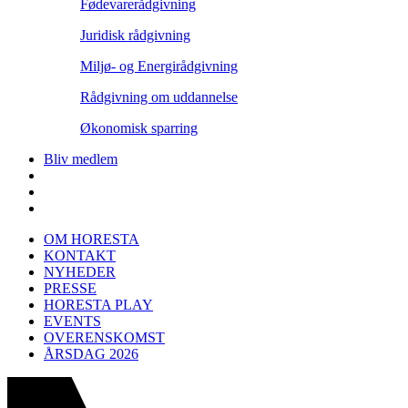
Fødevarerådgivning
Juridisk rådgivning
Miljø- og Energirådgivning
Rådgivning om uddannelse
Økonomisk sparring
Bliv medlem
OM HORESTA
KONTAKT
NYHEDER
PRESSE
HORESTA PLAY
EVENTS
OVERENSKOMST
ÅRSDAG 2026