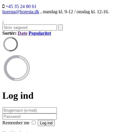
+45 35 24 80 61
horesta@horesta.dk
, mandag kl. 9-12 / onsdag kl. 12-16.
;
Sortér:
Dato
Popularitet
Log ind
Remember me