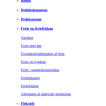
Bonus
Deltidsdommene
Drikkepenge
Ferie og feriefridage
Varsling
Ferie med løn
Overførsel/udbetaling af ferie
Ferie og sygdom
Ferie i opsigelsesperioden
Ferielukning
Feriefridage
Afregning af uhævede feriepenge
Fleksjob