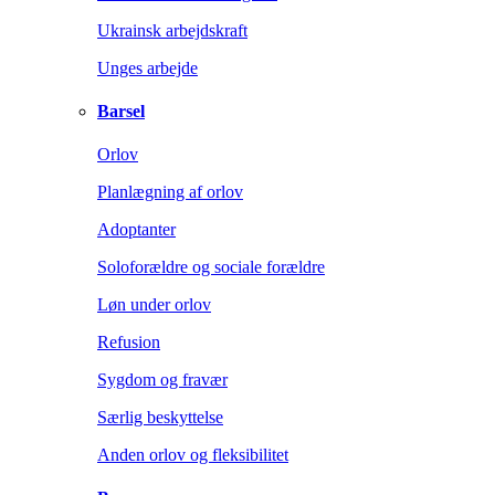
Ukrainsk arbejdskraft
Unges arbejde
Barsel
Orlov
Planlægning af orlov
Adoptanter
Soloforældre og sociale forældre
Løn under orlov
Refusion
Sygdom og fravær
Særlig beskyttelse
Anden orlov og fleksibilitet