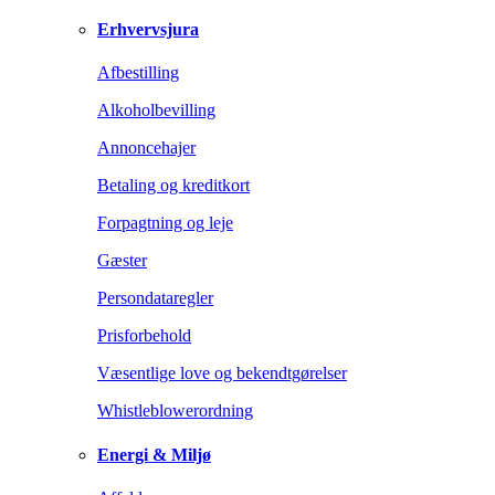
Erhvervsjura
Afbestilling
Alkoholbevilling
Annoncehajer
Betaling og kreditkort
Forpagtning og leje
Gæster
Persondataregler
Prisforbehold
Væsentlige love og bekendtgørelser
Whistleblowerordning
Energi & Miljø