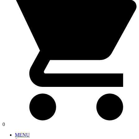
0
MENU