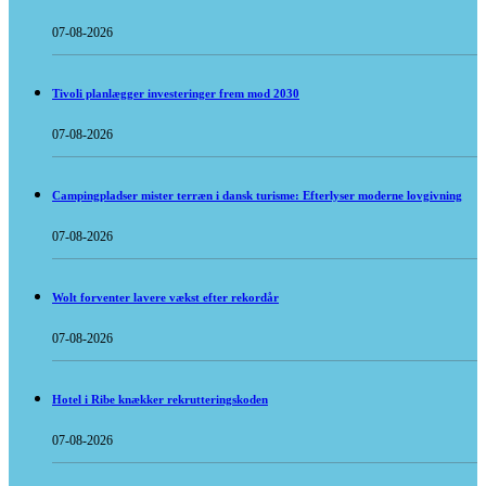
07-08-2026
Tivoli planlægger investeringer frem mod 2030
07-08-2026
Campingpladser mister terræn i dansk turisme: Efterlyser moderne lovgivning
07-08-2026
Wolt forventer lavere vækst efter rekordår
07-08-2026
Hotel i Ribe knækker rekrutteringskoden
07-08-2026