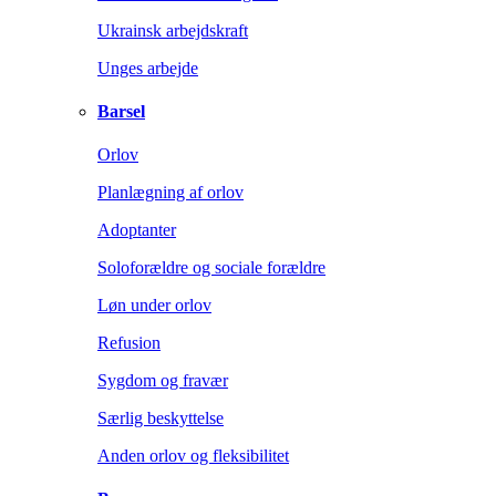
Ukrainsk arbejdskraft
Unges arbejde
Barsel
Orlov
Planlægning af orlov
Adoptanter
Soloforældre og sociale forældre
Løn under orlov
Refusion
Sygdom og fravær
Særlig beskyttelse
Anden orlov og fleksibilitet