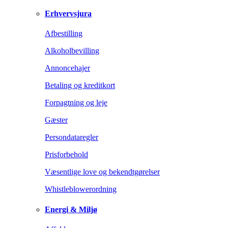
Erhvervsjura
Afbestilling
Alkoholbevilling
Annoncehajer
Betaling og kreditkort
Forpagtning og leje
Gæster
Persondataregler
Prisforbehold
Væsentlige love og bekendtgørelser
Whistleblowerordning
Energi & Miljø