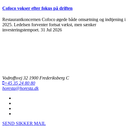
Cofoco vokser efter fokus på driften
Restaurantkoncernen Cofoco øgede både omsætning og indtjening i
2025. Ledelsen forventer fortsat vækst, men sænker
investeringstempoet.
31 Jul 2026
Vodroffsvej 32 1900 Frederiksberg C
+45 35 24 80 80
horesta@horesta.dk
SEND SIKKER MAIL