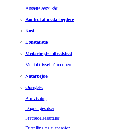
Ansættelsesvilkår
Kontrol af medarbejdere
Kost
Lønstatistik
Medarbejdertilfredshed
Mental trivsel på menuen
Natarbejde
Opsigelse
Bortvisning
Dagpengesatser
Fratrædelsesaftaler
Fritstilling og suspension