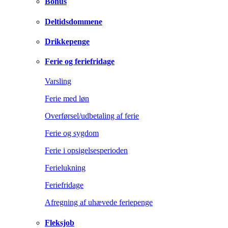
Bonus
Deltidsdommene
Drikkepenge
Ferie og feriefridage
Varsling
Ferie med løn
Overførsel/udbetaling af ferie
Ferie og sygdom
Ferie i opsigelsesperioden
Ferielukning
Feriefridage
Afregning af uhævede feriepenge
Fleksjob