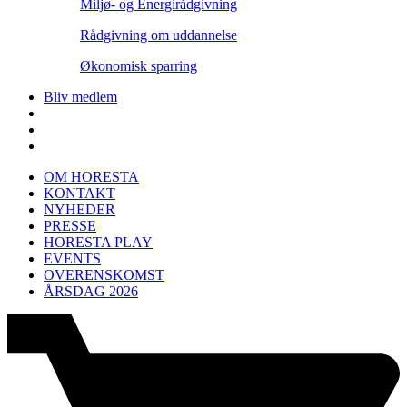
Miljø- og Energirådgivning
Rådgivning om uddannelse
Økonomisk sparring
Bliv medlem
OM HORESTA
KONTAKT
NYHEDER
PRESSE
HORESTA PLAY
EVENTS
OVERENSKOMST
ÅRSDAG 2026