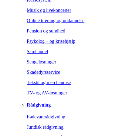
Musik og livekoncerter
Online træning og uddannelse
Pension og sundhed
Psykolog – og krisehjælp
Samhandel
Sengeløsninger
Skadedyrsservice
Tekstil og merchandise
TV- og AV-løsninger
Rådgivning
Fødevarerådgivning
Juridisk rådgivning