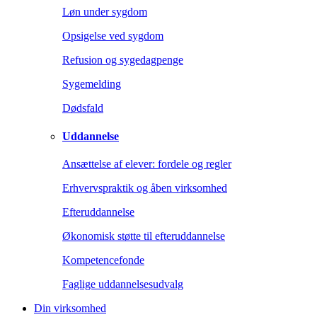
Løn under sygdom
Opsigelse ved sygdom
Refusion og sygedagpenge
Sygemelding
Dødsfald
Uddannelse
Ansættelse af elever: fordele og regler
Erhvervspraktik og åben virksomhed
Efteruddannelse
Økonomisk støtte til efteruddannelse
Kompetencefonde
Faglige uddannelsesudvalg
Din virksomhed