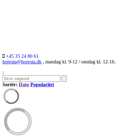
+45 35 24 80 61
horesta@horesta.dk
, mandag kl. 9-12 / onsdag kl. 12-16.
;
Sortér:
Dato
Popularitet