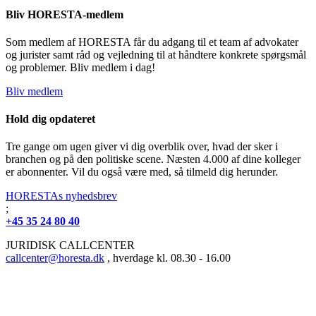
Bliv HORESTA-medlem
Som medlem af HORESTA får du adgang til et team af advokater
og jurister samt råd og vejledning til at håndtere konkrete spørgsmål
og problemer. Bliv medlem i dag!
Bliv medlem
Hold dig opdateret
Tre gange om ugen giver vi dig overblik over, hvad der sker i
branchen og på den politiske scene. Næsten 4.000 af dine kolleger
er abonnenter. Vil du også være med, så tilmeld dig herunder.
HORESTAs nyhedsbrev
;
+45 35 24 80 40
JURIDISK CALLCENTER
callcenter@horesta.dk
, hverdage kl. 08.30 - 16.00