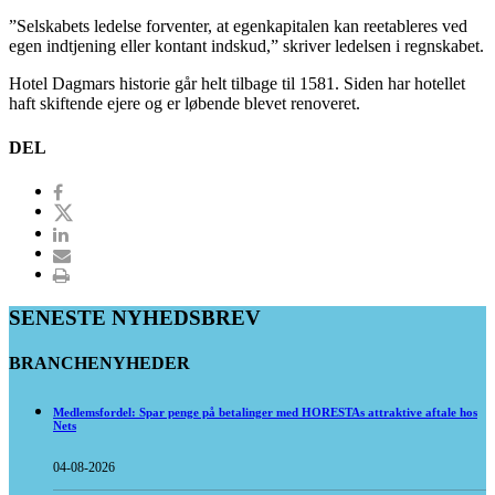
”Selskabets ledelse forventer, at egenkapitalen kan reetableres ved
egen indtjening eller kontant indskud,” skriver ledelsen i regnskabet.
Hotel Dagmars historie går helt tilbage til 1581. Siden har hotellet
haft skiftende ejere og er løbende blevet renoveret.
DEL
SENESTE NYHEDSBREV
BRANCHENYHEDER
Medlemsfordel: Spar penge på betalinger med HORESTAs attraktive aftale hos
Nets
04-08-2026