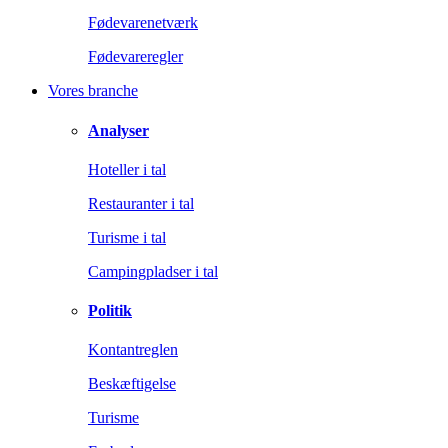
Fødevarenetværk
Fødevareregler
Vores branche
Analyser
Hoteller i tal
Restauranter i tal
Turisme i tal
Campingpladser i tal
Politik
Kontantreglen
Beskæftigelse
Turisme