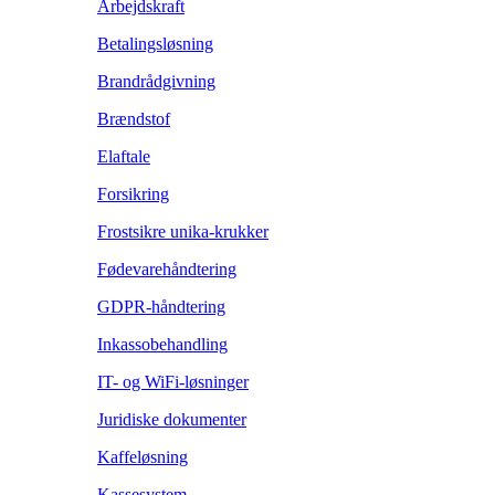
Arbejdskraft
Betalingsløsning
Brandrådgivning
Brændstof
Elaftale
Forsikring
Frostsikre unika-krukker
Fødevarehåndtering
GDPR-håndtering
Inkassobehandling
IT- og WiFi-løsninger
Juridiske dokumenter
Kaffeløsning
Kassesystem