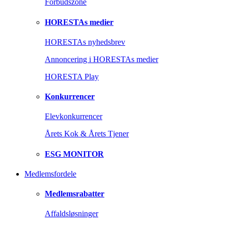
Forbudszone
HORESTAs medier
HORESTAs nyhedsbrev
Annoncering i HORESTAs medier
HORESTA Play
Konkurrencer
Elevkonkurrencer
Årets Kok & Årets Tjener
ESG MONITOR
Medlemsfordele
Medlemsrabatter
Affaldsløsninger