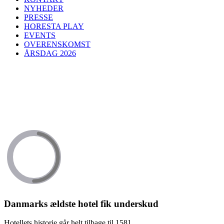
NYHEDER
PRESSE
HORESTA PLAY
EVENTS
OVERENSKOMST
ÅRSDAG 2026
Danmarks ældste hotel fik underskud
Hotellets historie går helt tilbage til 1581