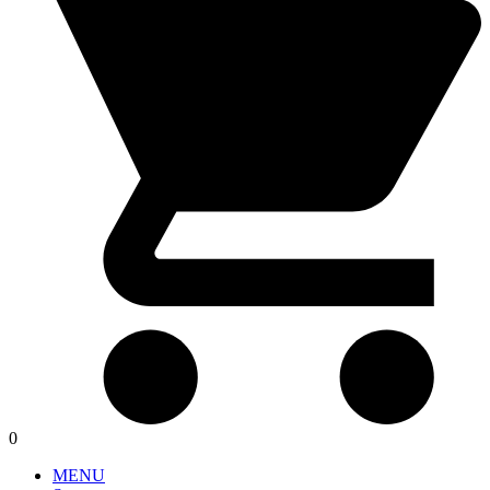
0
MENU