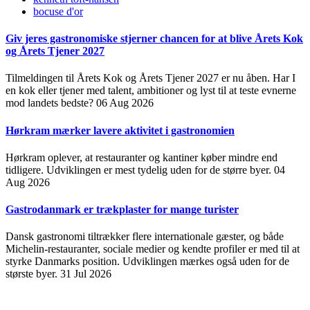
bocuse d'or
Giv jeres gastronomiske stjerner chancen for at blive Årets Kok
og Årets Tjener 2027
Tilmeldingen til Årets Kok og Årets Tjener 2027 er nu åben. Har I
en kok eller tjener med talent, ambitioner og lyst til at teste evnerne
mod landets bedste?
06 Aug 2026
Hørkram mærker lavere aktivitet i gastronomien
Hørkram oplever, at restauranter og kantiner køber mindre end
tidligere. Udviklingen er mest tydelig uden for de større byer.
04
Aug 2026
Gastrodanmark er trækplaster for mange turister
Dansk gastronomi tiltrækker flere internationale gæster, og både
Michelin-restauranter, sociale medier og kendte profiler er med til at
styrke Danmarks position. Udviklingen mærkes også uden for de
største byer.
31 Jul 2026