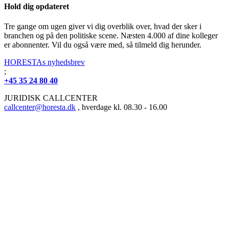
Hold dig opdateret
Tre gange om ugen giver vi dig overblik over, hvad der sker i
branchen og på den politiske scene. Næsten 4.000 af dine kolleger
er abonnenter. Vil du også være med, så tilmeld dig herunder.
HORESTAs nyhedsbrev
;
+45 35 24 80 40
JURIDISK CALLCENTER
callcenter@horesta.dk
, hverdage kl. 08.30 - 16.00