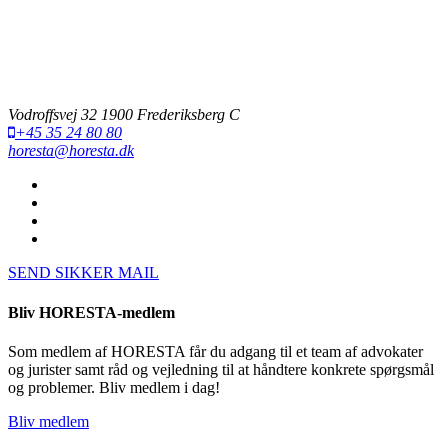
Vodroffsvej 32 1900 Frederiksberg C
+45 35 24 80 80
horesta@horesta.dk
SEND SIKKER MAIL
Bliv HORESTA-medlem
Som medlem af HORESTA får du adgang til et team af advokater
og jurister samt råd og vejledning til at håndtere konkrete spørgsmål
og problemer. Bliv medlem i dag!
Bliv medlem