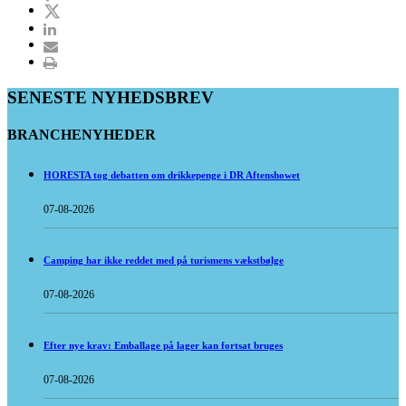
SENESTE NYHEDSBREV
BRANCHENYHEDER
HORESTA tog debatten om drikkepenge i DR Aftenshowet
07-08-2026
Camping har ikke reddet med på turismens vækstbølge
07-08-2026
Efter nye krav: Emballage på lager kan fortsat bruges
07-08-2026