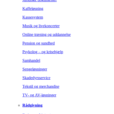
Kaffeløsning
Kassesystem
Musik og livekoncerter
Online træning og uddannelse
Pension og sundhed
Psykolog – og krisehjælp
Samhandel
Sengeløsninger
Skadedyrsservice
Tekstil og merchandise
TV- og AV-løsninger
Rådgivning