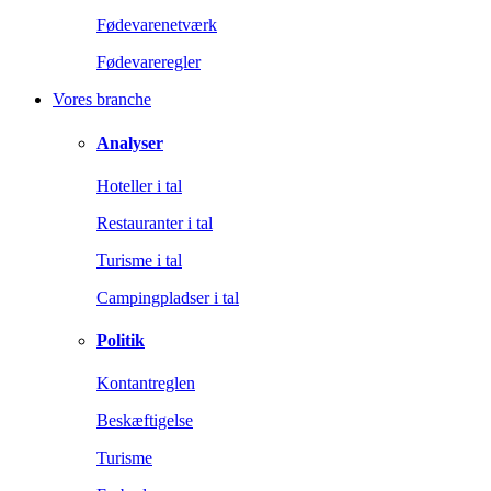
Fødevarenetværk
Fødevareregler
Vores branche
Analyser
Hoteller i tal
Restauranter i tal
Turisme i tal
Campingpladser i tal
Politik
Kontantreglen
Beskæftigelse
Turisme