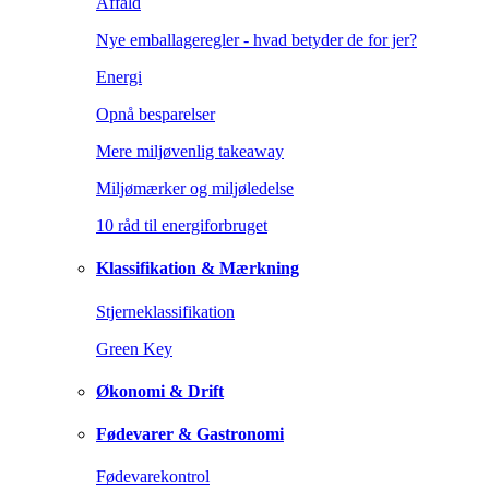
Affald
Nye emballageregler - hvad betyder de for jer?
Energi
Opnå besparelser
Mere miljøvenlig takeaway
Miljømærker og miljøledelse
10 råd til energiforbruget
Klassifikation & Mærkning
Stjerneklassifikation
Green Key
Økonomi & Drift
Fødevarer & Gastronomi
Fødevarekontrol