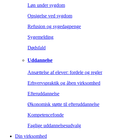
Løn under sygdom
Opsigelse ved sygdom
Refusion og sygedagpenge
Sygemelding
Dødsfald
Uddannelse
Ansættelse af elever: fordele og regler
Erhvervspraktik og åben virksomhed
Efteruddannelse
Økonomisk støtte til efteruddannelse
Kompetencefonde
Faglige uddannelsesudvalg
Din virksomhed