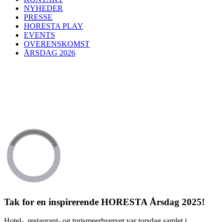
NYHEDER
PRESSE
HORESTA PLAY
EVENTS
OVERENSKOMST
ÅRSDAG 2026
Tak for en inspirerende HORESTA Årsdag 2025!
Hotel-, restaurant- og turismeerhvervet var torsdag samlet i