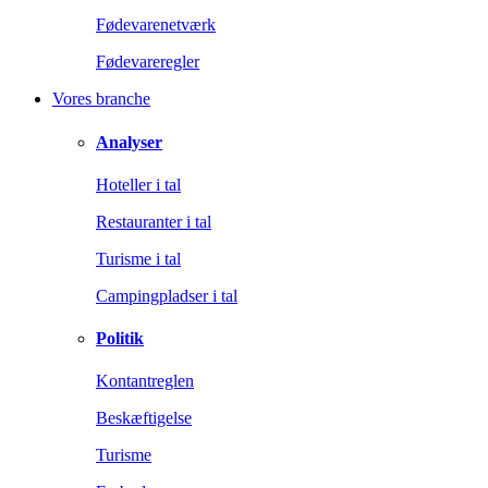
Fødevarenetværk
Fødevareregler
Vores branche
Analyser
Hoteller i tal
Restauranter i tal
Turisme i tal
Campingpladser i tal
Politik
Kontantreglen
Beskæftigelse
Turisme