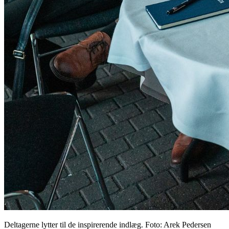
Deltagerne lytter til de inspirerende indlæg. Foto: Arek Pedersen