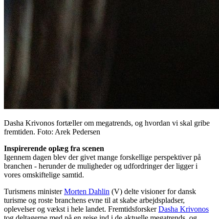
Dasha Krivonos fortæller om megatrends, og hvordan vi skal gribe
fremtiden. Foto: Arek Pedersen
Inspirerende oplæg fra scenen
Igennem dagen blev der givet mange forskellige perspektiver på
branchen - herunder de muligheder og udfordringer der ligger i
vores omskiftelige samtid.
Turismens minister
Morten Dahlin
(V) delte visioner for dansk
turisme og roste branchens evne til at skabe arbejdspladser,
oplevelser og vækst i hele landet. Fremtidsforsker
Dasha Krivonos
tog deltagerne med på en rejse ind i de aktuelle megatrends, og