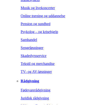
Musik og livekoncerter
Online træning og uddannelse
Pension og sundhed
Psykolog – og krisehjælp
Samhandel
Sengeløsninger
Skadedyrsservice
Tekstil og merchandise
TV- og AV-løsninger
Rådgivning
Fødevarerådgivning
Juridisk rådgivning