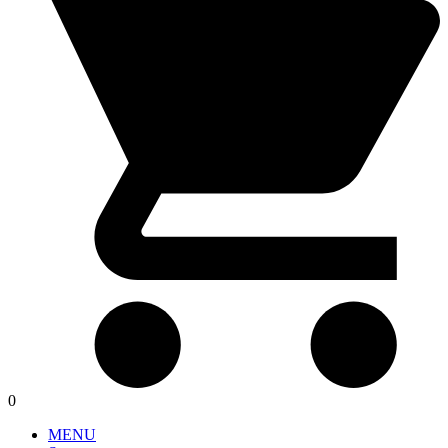
0
MENU