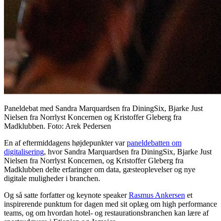
Paneldebat med Sandra Marquardsen fra DiningSix, Bjarke Just
Nielsen fra Norrlyst Koncernen og Kristoffer Gleberg fra
Madklubben. Foto: Arek Pedersen
En af eftermiddagens højdepunkter var
paneldebatten om
digitalisering
, hvor Sandra Marquardsen fra DiningSix, Bjarke Just
Nielsen fra Norrlyst Koncernen, og Kristoffer Gleberg fra
Madklubben delte erfaringer om data, gæsteoplevelser og nye
digitale muligheder i branchen.
Og så satte forfatter og keynote speaker
Rasmus Ankersen
et
inspirerende punktum for dagen med sit oplæg om high performance
teams, og om hvordan hotel- og restaurationsbranchen kan lære af