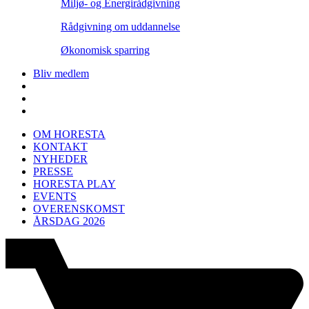
Miljø- og Energirådgivning
Rådgivning om uddannelse
Økonomisk sparring
Bliv medlem
OM HORESTA
KONTAKT
NYHEDER
PRESSE
HORESTA PLAY
EVENTS
OVERENSKOMST
ÅRSDAG 2026