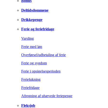
Bonus
Deltidsdommene
Drikkepenge
Ferie og feriefridage
Varsling
Ferie med løn
Overførsel/udbetaling af ferie
Ferie og sygdom
Ferie i opsigelsesperioden
Ferielukning
Feriefridage
Afregning af uhævede feriepenge
Fleksjob