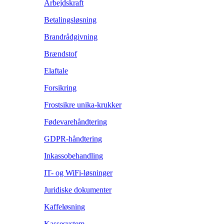
Arbejdskraft
Betalingsløsning
Brandrådgivning
Brændstof
Elaftale
Forsikring
Frostsikre unika-krukker
Fødevarehåndtering
GDPR-håndtering
Inkassobehandling
IT- og WiFi-løsninger
Juridiske dokumenter
Kaffeløsning
Kassesystem