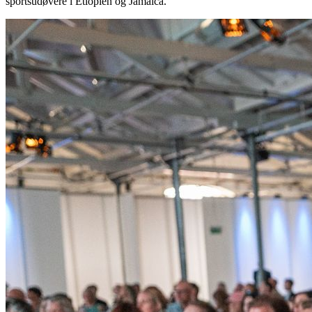
sportsudøvere i Etiopien og Jamaica.