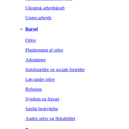
Ukrainsk arbejdskraft
Unges arbejde
Barsel
Orlov
Planlægning af orlov
Adoptanter
Soloforældre og sociale forældre
Løn under orlov
Refusion
Sygdom og fravær
Særlig beskyttelse
Anden orlov og fleksibilitet