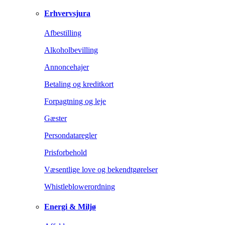
Erhvervsjura
Afbestilling
Alkoholbevilling
Annoncehajer
Betaling og kreditkort
Forpagtning og leje
Gæster
Persondataregler
Prisforbehold
Væsentlige love og bekendtgørelser
Whistleblowerordning
Energi & Miljø