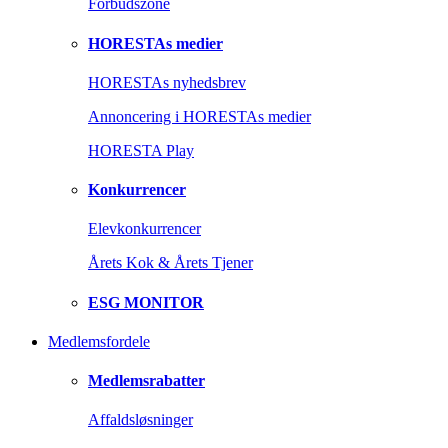
Forbudszone
HORESTAs medier
HORESTAs nyhedsbrev
Annoncering i HORESTAs medier
HORESTA Play
Konkurrencer
Elevkonkurrencer
Årets Kok & Årets Tjener
ESG MONITOR
Medlemsfordele
Medlemsrabatter
Affaldsløsninger